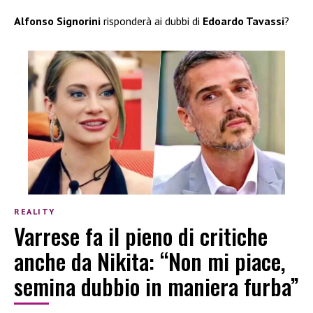
Alfonso Signorini
risponderà ai dubbi di
Edoardo Tavassi
?
REALITY
Varrese fa il pieno di critiche
anche da Nikita: “Non mi piace,
semina dubbio in maniera furba”