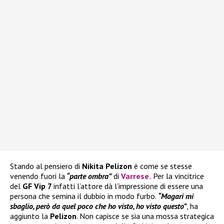
Stando al pensiero di
Nikita Pelizon
è come se stesse
venendo fuori la
“parte ombra”
di
Varrese
.
Per la vincitrice
del
GF Vip 7
infatti l’attore dà l’impressione di essere una
persona che semina il dubbio in modo furbo.
“Magari mi
sbaglio, però da quel poco che ho visto, ho visto questo”
, ha
aggiunto la
Pelizon
. Non capisce se sia una mossa strategica