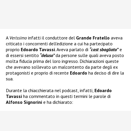
A
Verissimo
infatti il conduttore del
Grande Fratello
aveva
criticato i concorrenti dell’edizione a cui ha partecipato
proprio
Edoardo Tavassi
. Aveva parlato di
“cast sbagliato”
e
di essersi sentito
“deluso”
da persone sulle quali aveva posto
molta fiducia prima del loro ingresso. Dichiarazioni queste
che avevano sollevato un malcontento da parte degli ex
protagonisti e proprio di recente
Edoardo
ha deciso di dire la
sua.
Durante la chiacchierata nel podcast, infatti,
Edoardo
Tavassi
ha commentato in questi termini le parole di
Alfonso Signorini
e ha dichiarato: