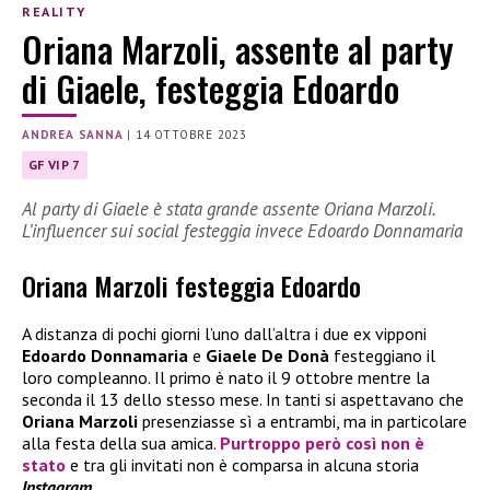
REALITY
Oriana Marzoli, assente al party
di Giaele, festeggia Edoardo
ANDREA SANNA
|
14 OTTOBRE 2023
GF VIP 7
Al party di Giaele è stata grande assente Oriana Marzoli.
L’influencer sui social festeggia invece Edoardo Donnamaria
Oriana Marzoli festeggia Edoardo
A distanza di pochi giorni l’uno dall’altra i due ex vipponi
Edoardo Donnamaria
e
Giaele De Donà
festeggiano il
loro compleanno. Il primo è nato il 9 ottobre mentre la
seconda il 13 dello stesso mese. In tanti si aspettavano che
Oriana Marzoli
presenziasse sì a entrambi, ma in particolare
alla festa della sua amica.
Purtroppo però così non è
stato
e tra gli invitati non è comparsa in alcuna storia
Instagram.