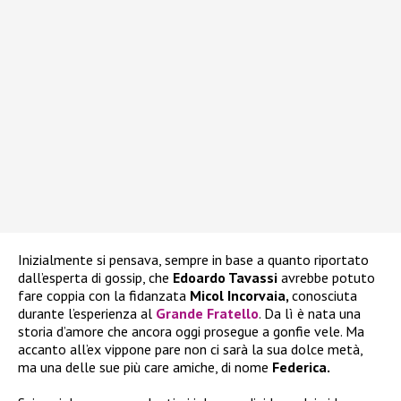
Inizialmente si pensava, sempre in base a quanto riportato
dall’esperta di gossip, che
Edoardo Tavassi
avrebbe potuto
fare coppia con la fidanzata
Micol Incorvaia,
conosciuta
durante l’esperienza al
Grande Fratello
. Da lì è nata una
storia d’amore che ancora oggi prosegue a gonfie vele. Ma
accanto all’ex vippone pare non ci sarà la sua dolce metà,
ma una delle sue più care amiche, di nome
Federica.