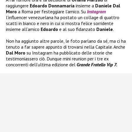
raggiungere
Edoardo Donnamaria
insieme a
Daniele Dal
Moro
a Roma per festeggiare l’amico. Su
Instagram
l’influencer venezuelana ha postato un collage di quattro
scatti in bianco e nero in cui si mostra felice sorridente
insieme all’amico
Edoardo
e al suo fidanzato
Daniele
.
Non ha aggiunto altre parole, le foto parlano da sé, ma ci ha
tenuto a far sapere appunto di trovarsi nella Capitale. Anche
Dal Moro
su Instagram ha pubblicato delle storie che
testimoniassero ciò. Dunque mini reunion per i tre ex
concorrenti dell’ultima edizione del
Grande Fratello Vip 7.