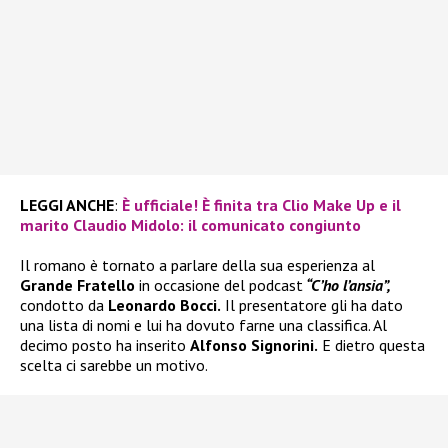
LEGGI ANCHE
:
È ufficiale! È finita tra Clio Make Up e il
marito Claudio Midolo: il comunicato congiunto
Il romano è tornato a parlare della sua esperienza al
Grande Fratello
in occasione del podcast
“C’ho l’ansia”,
condotto da
Leonardo Bocci.
Il presentatore gli ha dato
una lista di nomi e lui ha dovuto farne una classifica. Al
decimo posto ha inserito
Alfonso Signorini.
E dietro questa
scelta ci sarebbe un motivo.