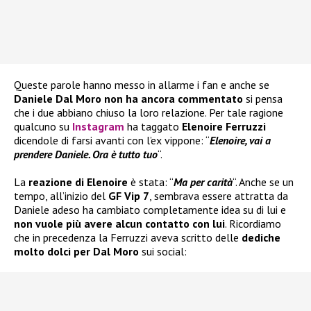
Queste parole hanno messo in allarme i fan e anche se
Daniele Dal Moro
non ha ancora commentato
si pensa
che i due abbiano chiuso la loro relazione. Per tale ragione
qualcuno su
Instagram
ha taggato
Elenoire Ferruzzi
dicendole di farsi avanti con l’ex vippone: “
Elenoire, vai a
prendere Daniele. Ora è tutto tuo
“.
La
reazione di Elenoire
è stata: “
Ma per carità
“. Anche se un
tempo, all’inizio del
GF Vip 7
, sembrava essere attratta da
Daniele adeso ha cambiato completamente idea su di lui e
non vuole più avere alcun contatto con lui
. Ricordiamo
che in precedenza la Ferruzzi aveva scritto delle
dediche
molto dolci
per Dal Moro
sui social: