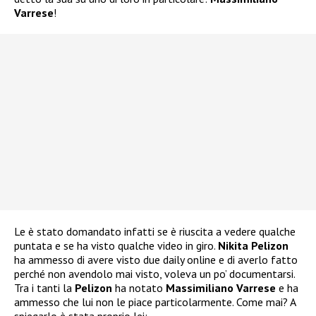
Varrese
!
Le è stato domandato infatti se è riuscita a vedere qualche
puntata e se ha visto qualche video in giro.
Nikita Pelizon
ha ammesso di avere visto due daily online e di averlo fatto
perché non avendolo mai visto, voleva un po’ documentarsi.
Tra i tanti la
Pelizon
ha notato
Massimiliano Varrese
e ha
ammesso che lui non le piace particolarmente. Come mai? A
spiegarlo è stata proprio lei: