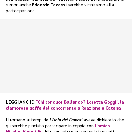
rumor, anche
Edoardo Tavassi
sarebbe vicinissimo alla
partecipazione.
LEGGI ANCHE:
“Chi conduce Ballando? Loretta Goggi”, la
clamorosa gaffe del concorrente a Reazione a Catena
Il romano ai tempi de
L’Isola dei Famosi
aveva dichiarato che
gli sarebbe piaciuto partecipare in coppia con
l’amico
Nicolas Vaporidis.
Ma a quanto pare secondo i recenti