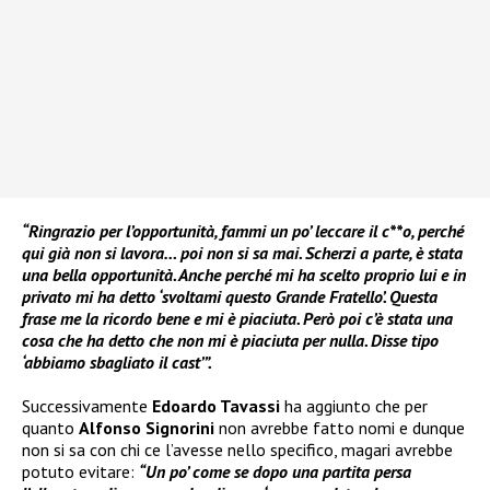
“Ringrazio per l’opportunità, fammi un po’ leccare il c**o, perché
qui già non si lavora… poi non si sa mai. Scherzi a parte, è stata
una bella opportunità. Anche perché mi ha scelto proprio lui e in
privato mi ha detto ‘svoltami questo Grande Fratello’. Questa
frase me la ricordo bene e mi è piaciuta. Però poi c’è stata una
cosa che ha detto che non mi è piaciuta per nulla. Disse tipo
‘abbiamo sbagliato il cast’”.
Successivamente
Edoardo Tavassi
ha aggiunto che per
quanto
Alfonso Signorini
non avrebbe fatto nomi e dunque
non si sa con chi ce l’avesse nello specifico, magari avrebbe
potuto evitare:
“Un po’ come se dopo una partita persa