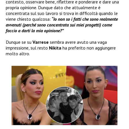
contesto, osservare bene, riflettere e ponderare e dare una
propria opinione. Dunque dato che attualmente è
concentrata sul suo lavoro si trova in difficoltà quando le
viene chiesto qualcosa:
“Io non so i fatti che sono realmente
avvenuti (perché sono concentrata sui miei progetti) come
faccio a darti la mia opinione?”
Dunque se su
Varrese
sembra avere avuto una vaga
impressione, sul resto
Nikita
ha preferito non aggiungere
molto altro.