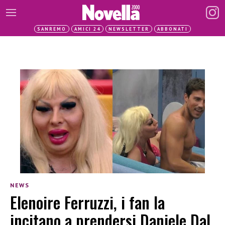
SANREMO
AMICI 24
NEWSLETTER
ABBONATI
NEWS
Elenoire Ferruzzi, i fan la
incitano a prendersi Daniele Dal