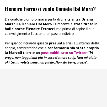
Elenoire Ferruzzi vuole Daniele Dal Moro?
Da qualche giorno ormai si parla di una
crisi tra Oriana
Marzoli e Daniele Dal Moro
. Di recente è stata
tirata in
ballo anche Elenoire Ferruzzi
, ma prima di capire il suo
coinvolgimento facciamo un passo indietro.
Per quanto riguarda questa
presunta crisi
all’interno della
coppia, sembrerebbe che a
confermarla sia stata proprio
la Marzoli
tramite un
post pubblicato su Twitter
: “
Vi
prego, non taggatemi più in cose d’amore su ig. Non mi aiuta
ok? Se mi volete bene non fatelo. Non sto bene, grazie”.