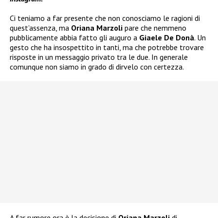
Ci teniamo a far presente che non conosciamo le ragioni di
quest’assenza, ma
Oriana Marzoli
pare che nemmeno
pubblicamente abbia fatto gli auguro a
Giaele De Donà
. Un
gesto che ha insospettito in tanti, ma che potrebbe trovare
risposte in un messaggio privato tra le due. In generale
comunque non siamo in grado di dirvelo con certezza.
A far rumore ora è la decisione di
Oriana Marzoli
di