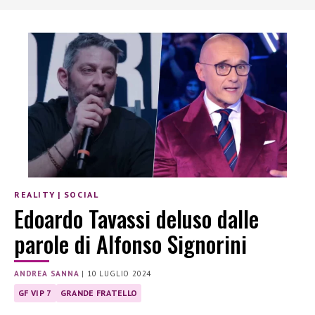
REALITY
|
SOCIAL
Edoardo Tavassi deluso dalle
parole di Alfonso Signorini
ANDREA SANNA
|
10 LUGLIO 2024
GF VIP 7
GRANDE FRATELLO