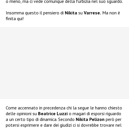
o meno, ma ci vede comunque della furbizia nel suo sguardo.
Insomma questo il pensiero di
Nikita
su
Varrese.
Ma non è
finita qui!
Come accennato in precedenza chi la segue le hanno chiesto
delle opinioni su
Beatrice Luzzi
o magari di esporsi riguardo
a un certo tipo di dinamica. Secondo
Nikita Pelizon
però per
potersi esprimere e dare dei giudizi ci si dovrebbe trovare nel