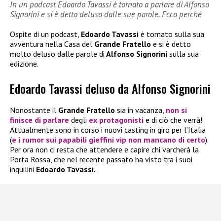
In un podcast Edoardo Tavassi è tornato a parlare di Alfonso
Signorini e si è detto deluso dalle sue parole. Ecco perché
Ospite di un podcast,
Edoardo Tavassi
è tornato sulla sua
avventura nella Casa del
Grande Fratello
e si è detto
molto deluso dalle parole di
Alfonso Signorini
sulla sua
edizione.
Edoardo Tavassi deluso da Alfonso Signorini
Nonostante il
Grande Fratello
sia in vacanza,
non si
finisce di parlare
degli
ex protagonisti
e di ciò che verrà!
Attualmente sono in corso i nuovi casting in giro per l’Italia
(
e i rumor sui papabili gieffini vip non mancano di certo
).
Per ora non ci resta che attendere e capire chi varcherà la
Porta Rossa, che nel recente passato ha visto tra i suoi
inquilini
Edoardo Tavassi.