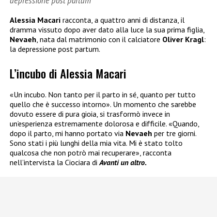
depressione post partum
Alessia Macari
racconta, a quattro anni di distanza, il
dramma vissuto dopo aver dato alla luce la sua prima figlia,
Nevaeh
, nata dal matrimonio con il calciatore
Oliver Kragl
:
la depressione post partum.
L’incubo di Alessia Macari
«Un incubo. Non tanto per il parto in sé, quanto per tutto
quello che è successo intorno». Un momento che sarebbe
dovuto essere di pura gioia, si trasformò invece in
un’esperienza estremamente dolorosa e difficile. «Quando,
dopo il parto, mi hanno portato via
Nevaeh
per tre giorni.
Sono stati i più lunghi della mia vita. Mi è stato tolto
qualcosa che non potrò mai recuperare», racconta
nell’intervista la Ciociara di
Avanti un altro.