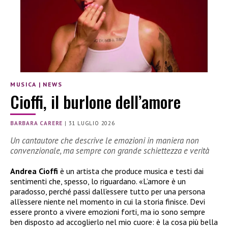
MUSICA
|
NEWS
Cioffi, il burlone dell’amore
BARBARA CARERE
|
31 LUGLIO 2026
Un cantautore che descrive le emozioni in maniera non
convenzionale, ma sempre con grande schiettezza e verità
Andrea Cioffi
è un artista che produce musica e testi dai
sentimenti che, spesso, lo riguardano. «L’amore è un
paradosso, perché passi dall’essere tutto per una persona
all’essere niente nel momento in cui la storia finisce. Devi
essere pronto a vivere emozioni forti, ma io sono sempre
ben disposto ad accoglierlo nel mio cuore: è la cosa più bella