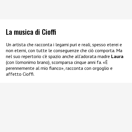
La musica di Cioffi
Un artista che racconta i legami puri e reali, spesso eterei e
non eterni, con tutte le conseguenze che ciò comporta. Ma
nel suo repertorio c’è spazio anche all’adorata madre
Laura
(con l’omonimo brano), scomparsa cinque anni fa. «È
perennemente al mio fianco», racconta con orgoglio e
affetto Cioffi.