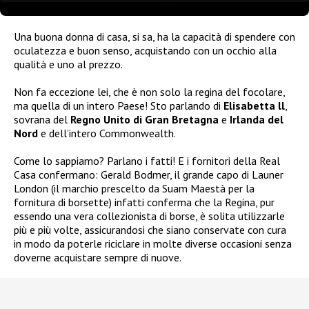
Una buona donna di casa, si sa, ha la capacità di spendere con
oculatezza e buon senso, acquistando con un occhio alla
qualità e uno al prezzo.
Non fa eccezione lei, che è non solo la regina del focolare,
ma quella di un intero Paese! Sto parlando di
Elisabetta ll
,
sovrana del
Regno Unito di Gran Bretagna
e
Irlanda del
Nord
e dell’intero Commonwealth.
Come lo sappiamo? Parlano i fatti! E i fornitori della Real
Casa confermano: Gerald Bodmer, il grande capo di Launer
London (il marchio prescelto da Suam Maestà per la
fornitura di borsette) infatti conferma che la Regina, pur
essendo una vera collezionista di borse, è solita utilizzarle
più e più volte, assicurandosi che siano conservate con cura
in modo da poterle riciclare in molte diverse occasioni senza
doverne acquistare sempre di nuove.