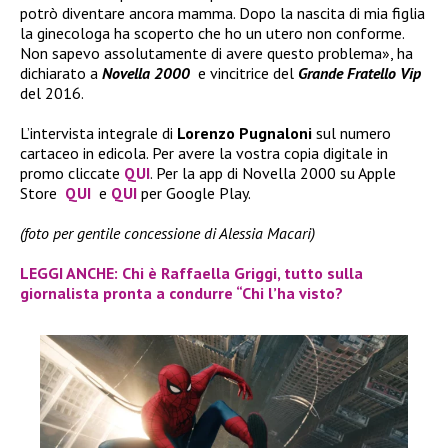
potrò diventare ancora mamma. Dopo la nascita di mia figlia
la ginecologa ha scoperto che ho un utero non conforme.
Non sapevo assolutamente di avere questo problema», ha
dichiarato a
Novella 2000
e vincitrice del
Grande Fratello Vip
del 2016.
L’intervista integrale di
Lorenzo Pugnaloni
sul numero
cartaceo in edicola. Per avere la vostra copia digitale in
promo cliccate
QUI
. Per la app di Novella 2000 su Apple
Store
QUI
e
QUI
per Google Play.
(foto per gentile concessione di Alessia Macari)
LEGGI ANCHE: Chi è Raffaella Griggi, tutto sulla
giornalista pronta a condurre “Chi l’ha visto?