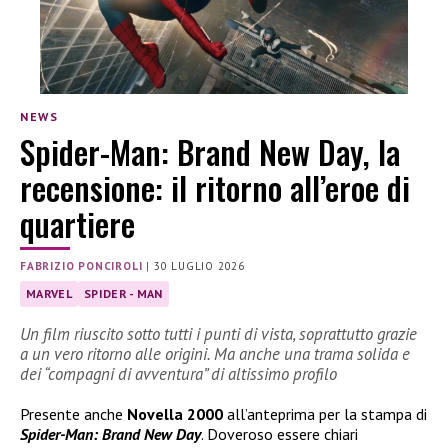
NEWS
Spider-Man: Brand New Day, la
recensione: il ritorno all’eroe di
quartiere
FABRIZIO PONCIROLI
|
30 LUGLIO 2026
MARVEL
SPIDER - MAN
Un film riuscito sotto tutti i punti di vista, soprattutto grazie
a un vero ritorno alle origini. Ma anche una trama solida e
dei “compagni di avventura” di altissimo profilo
Presente anche
Novella 2000
all’anteprima per la stampa di
Spider-Man: Brand New Day
. Doveroso essere chiari