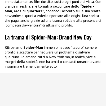
immediatamente: film riuscito, sotto ogni punto di vista. Con
grande maestria, si è tornati a raccontare dello
“Spider-
Man, eroe di quartiere”
, ponendo l’accento sulla sua realtà
newyorkese, quasi a volerlo riportare alle origini. Una scelta
che paga, anche grazie ad una trama solida e alla presenza di
“compagni d’avventura” di altissimo profilo.
La trama di Spider-Man: Brand New Day
Ritroviamo
Spider-Man
immerso nel suo “lavoro”, sempre
pronto a scattare per risolvere un problema o salvare
qualcuno. Lo amano tutti a New York ma, in realtà, vive ai
margini della società, non ha amici o contatti umani rilevanti,
insomma è tremendamente solo.