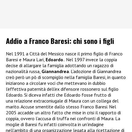
Addio a Franco Baresi: chi sono i figli
Nel 1991 a Città del Messico nasce il primo figlio di Franco
Baresi e Maura Lari,
Edoardo
.. Nel 1997 invece la coppia
decise di allargare la famiglia adottando un ragazzo di
nazionalità russa,
Giannandrea
. L’adozione di Giannandrea
creò però un pò di scompiglio nella famiglia Baresi, in quanto
iniziarono a circolare voci che mettevano in dubbio
l’effettiva paternità dell’ex difensore rossonero sul figlio
Edoardo. Si diceva infatti che Edoardo fosse frutto di
una relazione extraconiugale di Maura con un collega del
marito. Accuse smentite dallo stesso Franco Baresi. Nel
2005 accadde un altro fatto che mise in crisi il rapporto di
coppia, ovvero l’accusa di truffa nei confronti di Maura. La
moglie di Baresi fu infatti coinvolta in un’indagine
nell’ambito di una organizzazione legata alla ricettazione di