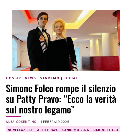
GOSSIP
|
NEWS
|
SANREMO
|
SOCIAL
Simone Folco rompe il silenzio
su Patty Pravo: “Ecco la verità
sul nostro legame”
ALBA COSENTINO
|
4 FEBBRAIO 2026
NOVELLA2000
PATTY PRAVO
SANREMO 2026
SIMONE FOLCO