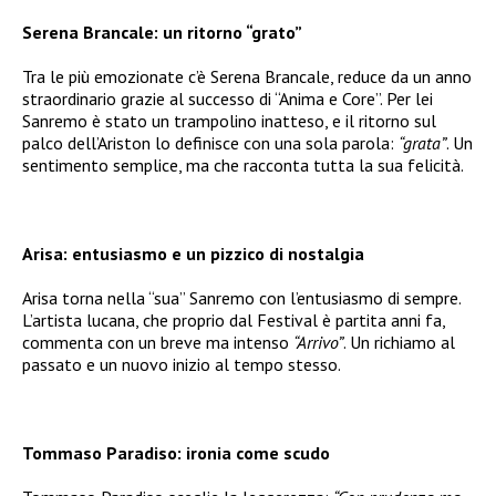
Serena Brancale: un ritorno “grato”
Tra le più emozionate c’è Serena Brancale, reduce da un anno
straordinario grazie al successo di “Anima e Core”. Per lei
Sanremo è stato un trampolino inatteso, e il ritorno sul
palco dell’Ariston lo definisce con una sola parola:
“grata”
. Un
sentimento semplice, ma che racconta tutta la sua felicità.
Arisa: entusiasmo e un pizzico di nostalgia
Arisa torna nella “sua” Sanremo con l’entusiasmo di sempre.
L’artista lucana, che proprio dal Festival è partita anni fa,
commenta con un breve ma intenso
“Arrivo”
. Un richiamo al
passato e un nuovo inizio al tempo stesso.
Tommaso Paradiso: ironia come scudo