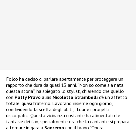
Folco ha deciso di parlare apertamente per proteggere un
rapporto che dura da quasi 13 anni. “Non so come sia nata
questa storia”, ha spiegato lo stylist, chiarendo che quello
con
Patty Pravo
alias
Nicoletta Strambelli
c’è un affetto
totale, quasi fraterno. Lavorano insieme ogni giorno,
condividendo la scelta degli abiti, i tour e i progetti
discografici. Questa vicinanza costante ha alimentato le
fantasie dei fan, specialmente ora che la cantante si prepara
a tornare in gara a
Sanremo
con il brano “Opera”.