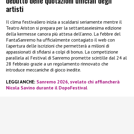
debutto delle quotazioni ufficiali degli
artisti
Il clima festivaliero inizia a scaldarsi seriamente mentre il
Teatro Ariston si prepara per la settantaseiesima edizione
della kermesse canora più attesa dell’anno. La febbre del
FantaSanremo ha ufficialmente contagiato il web con
l’apertura delle iscrizioni che permetterà a milioni di
appassionati di sfidarsi a colpi di bonus. La competizione
parallela al Festival di Sanremo promette scintille dal 24 al
28 febbraio grazie a un regolamento rinnovato che
introduce meccaniche di gioco inedite.
LEGGI ANCHE:
Sanremo 2026, svelato chi affiancherà
Nicola Savino durante il DopoFestival