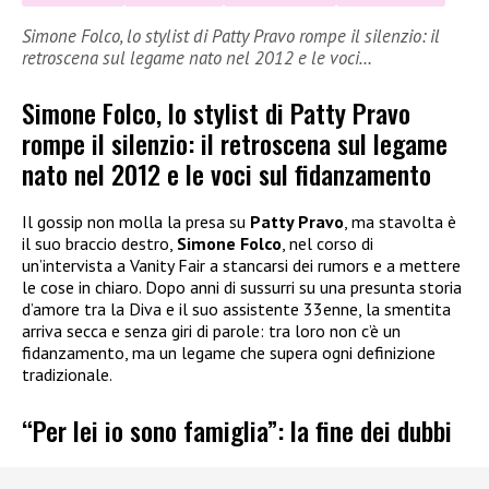
Simone Folco, lo stylist di Patty Pravo rompe il silenzio: il
retroscena sul legame nato nel 2012 e le voci…
Simone Folco, lo stylist di Patty Pravo
rompe il silenzio: il retroscena sul legame
nato nel 2012 e le voci sul fidanzamento
Il gossip non molla la presa su
Patty Pravo
, ma stavolta è
il suo braccio destro,
Simone Folco
, nel corso di
un’intervista a Vanity Fair a stancarsi dei rumors e a mettere
le cose in chiaro. Dopo anni di sussurri su una presunta storia
d’amore tra la Diva e il suo assistente 33enne, la smentita
arriva secca e senza giri di parole: tra loro non c’è un
fidanzamento, ma un legame che supera ogni definizione
tradizionale.
“Per lei io sono famiglia”: la fine dei dubbi