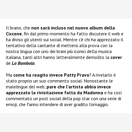
Il brano, che
non sarà incluso nel nuovo album della
Ciccone
, fin dal primo momento ha fatto discutere il web e
ha diviso gli utenti sui social. Mentre c’è chi ha apprezzato il
tentativo della cantante di mettersi alla prova con la
nostra lingua con uno dei brani più iconici della musica
italiana, tanti altri hanno letteralmente demolito la
cover
de
La Bambola
.
Ma
come ha reagito invece Patty Pravo
? A rivelarlo è
stato proprio un suo commento social. Nonostante le
malelingue del web,
pare che l’artista abbia invece
apprezzato la rivisitazione fatta da Madonna
e ha così
commentato un post social della pop star con una serie di
emoji, che fanno intendere di aver gradito l’omaggio.