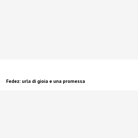
Fedez: urla di gioia e una promessa