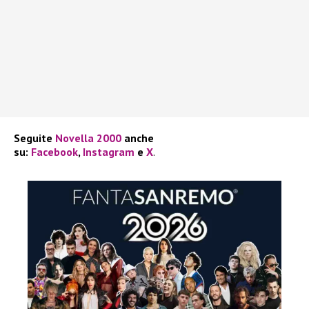
Seguite
Novella 2000
anche
su:
Facebook
,
Instagram
e
X
.