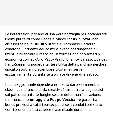
Le indiscrezioni parlano di una vera battaglia per accaparrarsi
i nomi più caldi come Fedez e Marco Masini quotati ben
diciassette baudi sul sito ufficiale. Tommaso Paradiso
condivide il primato del costo elevato costringendo gli
utenti a bilanciare il resto della formazione con artisti più
economici come J-Ax o Patty Pravo. Una novità assoluta del
FantaSanremo riguarda la flessibilità della panchina perché i
giocatori potranno scambiare titolari e riserve
esclusivamente durante le giornate di venerdì e sabato.
Il punteggio finale dipenderà non solo dai piazzamenti in
classifica ma anche dalla creatività dimostrata dagli artisti
sul palco durante le lunghe serate della manifestazione.
L’immancabile
omaggio a Peppe Vessicchio
garantirà
bonus preziosi a tutti i partecipanti se il conduttore Carlo
Conti pronuncerà la celebre frase rituale durante le