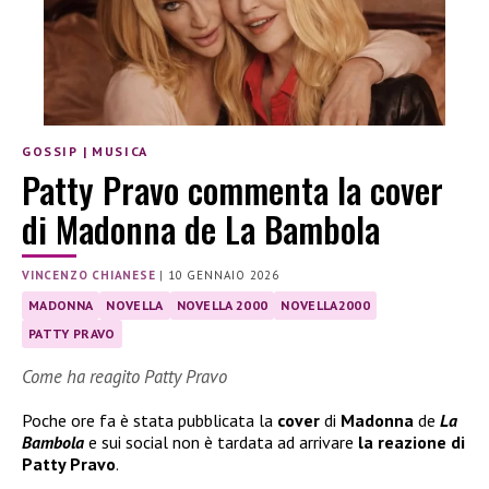
GOSSIP
|
MUSICA
Patty Pravo commenta la cover
di Madonna de La Bambola
VINCENZO CHIANESE
|
10 GENNAIO 2026
MADONNA
NOVELLA
NOVELLA 2000
NOVELLA2000
PATTY PRAVO
Come ha reagito Patty Pravo
Poche ore fa è stata pubblicata la
cover
di
Madonna
de
La
Bambola
e sui social non è tardata ad arrivare
la reazione di
Patty Pravo
.