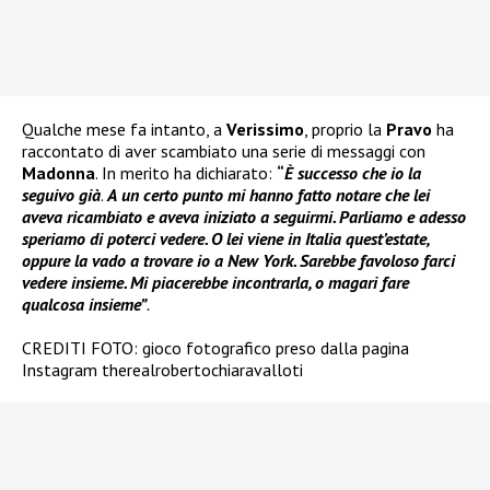
Qualche mese fa intanto, a
Verissimo
, proprio la
Pravo
ha
raccontato di aver scambiato una serie di messaggi con
Madonna
. In merito ha dichiarato:
“
È successo che io la
seguivo già
.
A
un certo punto mi hanno fatto notare che lei
aveva ricambiato e aveva iniziato a seguirmi. Parliamo e adesso
speriamo di poterci vedere. O lei viene in Italia quest’estate,
oppure la vado a trovare io a New York. Sarebbe favoloso farci
vedere insieme. Mi piacerebbe incontrarla, o magari fare
qualcosa insieme”
.
CREDITI FOTO: gioco fotografico preso dalla pagina
Instagram therealrobertochiaravalloti