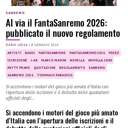
SANREMO
Al via il FantaSanremo 2026:
pubblicato il nuovo regolamento
DARIO LESSA
|
8 GENNAIO 2026
ARTISTI
BAUDI
FANTASANREMO
FANTASANREMO2026
FEDEZ
ISCRIZIONE
J-AX
MARCO MASINI
NOVELLA
NOVELLA 2000
PATTY PRAVO
QUOTAZIONI
REGOLAMENTO
SANREMO
SANREMO 2026
TOMMASO PARADISO
Si accendono i motori del gioco più amato d’Italia con
l’apertura delle iscrizioni e il debutto delle quotazioni
ufficiali degli…
Si accendono i motori del gioco più amato
d’Italia con l’apertura delle iscrizioni e il