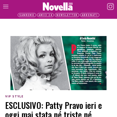
SANREMO
AMICI 24
NEWSLETTER
ABBONATI
VIP STYLE
ESCLUSIVO: Patty Pravo ieri e
oggi mai stata né triste né