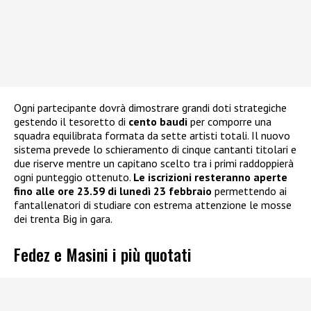
Ogni partecipante dovrà dimostrare grandi doti strategiche
gestendo il tesoretto di
cento baudi
per comporre una
squadra equilibrata formata da sette artisti totali. Il nuovo
sistema prevede lo schieramento di cinque cantanti titolari e
due riserve mentre un capitano scelto tra i primi raddoppierà
ogni punteggio ottenuto.
Le iscrizioni resteranno aperte
fino alle ore 23.59 di lunedì 23 febbraio
permettendo ai
fantallenatori di studiare con estrema attenzione le mosse
dei trenta Big in gara.
Fedez e Masini i più quotati