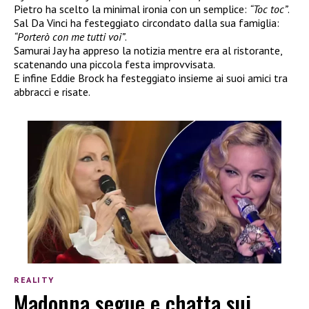
Pietro ha scelto la minimal ironia con un semplice:
“Toc toc”
.
Sal Da Vinci ha festeggiato circondato dalla sua famiglia:
“Porterò con me tutti voi”
.
Samurai Jay ha appreso la notizia mentre era al ristorante,
scatenando una piccola festa improvvisata.
E infine Eddie Brock ha festeggiato insieme ai suoi amici tra
abbracci e risate.
REALITY
Madonna segue e chatta sui