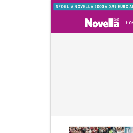
SFOGLIA NOVELLA 2000 A 0,99 EURO 
HO