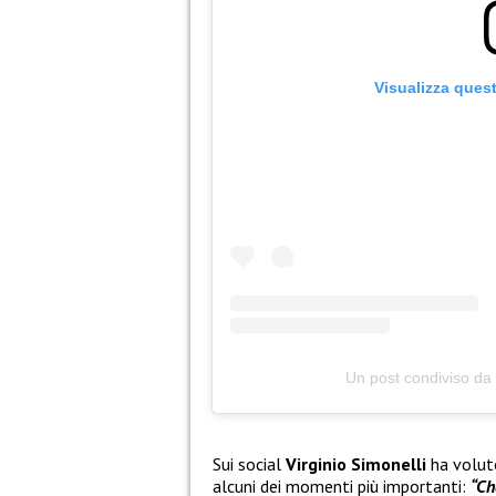
Visualizza ques
Un post condiviso da
Sui social
Virginio Simonelli
ha voluto
alcuni dei momenti più importanti:
“Ch