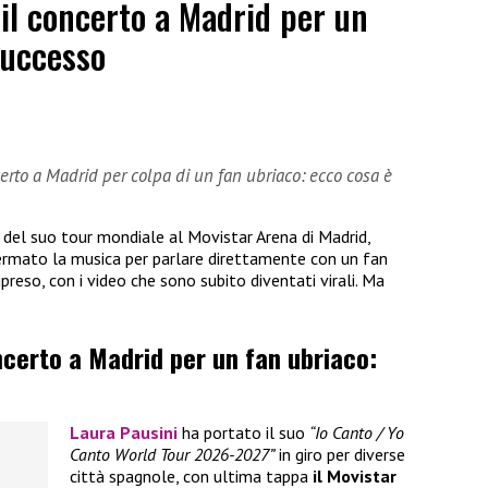
il concerto a Madrid per un
successo
certo a Madrid per colpa di un fan ubriaco: ecco cosa è
del suo tour mondiale al Movistar Arena di Madrid,
mato la musica per parlare direttamente con un fan
ipreso, con i video che sono subito diventati virali. Ma
ncerto a Madrid per un fan ubriaco:
Laura Pausini
ha portato il suo
“Io Canto / Yo
Canto World Tour 2026-2027”
in giro per diverse
città spagnole, con ultima tappa
il Movistar