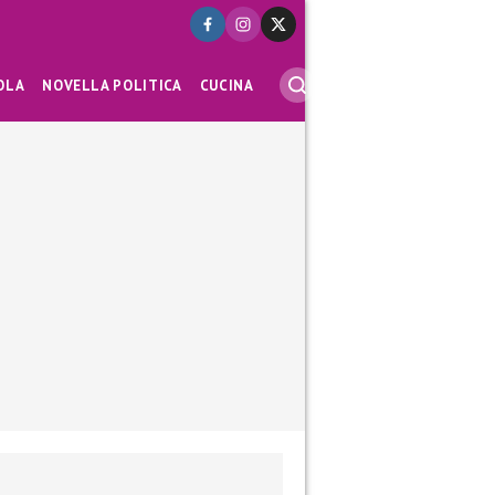
OLA
NOVELLA POLITICA
CUCINA