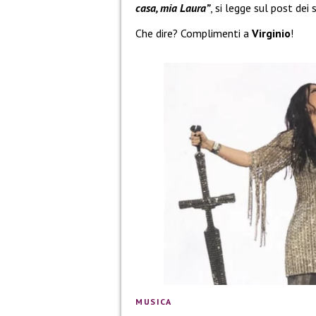
casa, mia Laura”
, si legge sul post dei s
Che dire? Complimenti a
Virginio
!
MUSICA