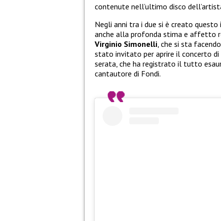
contenute nell’ultimo disco dell’artist
Negli anni tra i due si è creato quest
anche alla profonda stima e affetto re
Virginio Simonelli
, che si sta facend
stato invitato per aprire il concerto di
serata, che ha registrato il tutto esaur
cantautore di Fondi.