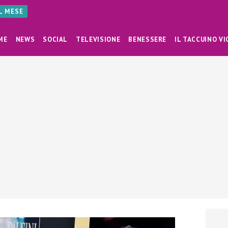
AL MESE
ME
NEWS
SOCIAL
TELEVISIONE
BENESSERE
IL TACCUINO VI