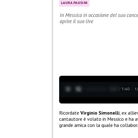
LAURA PAUSINI
In Messico in occasione del suo concer
aprire il suo live
0:28 / 1:40
1
Ricordate
Virginio Simonelli
, ex allie
cantautore è volato in Messico e ha avu
grande amica con la quale ha collabora