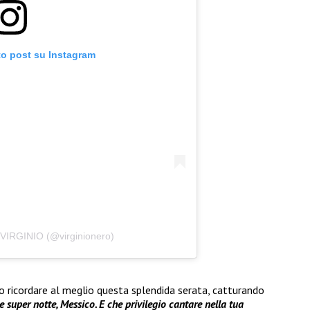
to post su Instagram
 VIRGINIO (@virginionero)
 ricordare al meglio questa splendida serata, catturando
e super notte, Messico. E che privilegio cantare nella tua