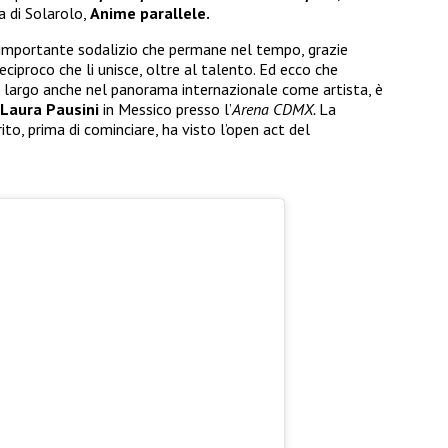
a di Solarolo,
Anime parallele.
o importante sodalizio che permane nel tempo, grazie
ciproco che li unisce, oltre al talento. Ed ecco che
o largo anche nel panorama internazionale come artista, è
Laura Pausini
in Messico presso l’
Arena CDMX.
La
ito, prima di cominciare, ha visto l’open act del