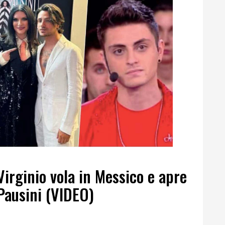
 Virginio vola in Messico e apre
 Pausini (VIDEO)