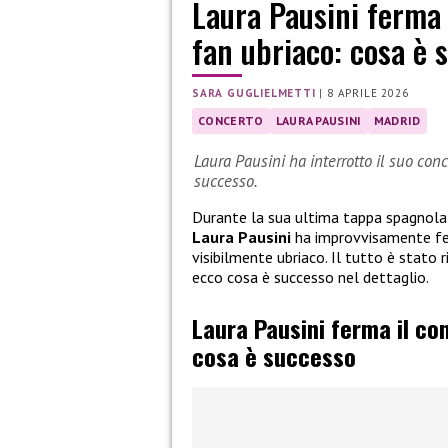
Laura Pausini ferma 
fan ubriaco: cosa è 
SARA GUGLIELMETTI
|
8 APRILE 2026
CONCERTO
LAURA PAUSINI
MADRID
Laura Pausini ha interrotto il suo con
successo.
Durante la sua ultima tappa spagnola 
Laura Pausini
ha improvvisamente fer
visibilmente ubriaco. Il tutto è stato r
ecco cosa è successo nel dettaglio.
Laura Pausini ferma il co
cosa è successo