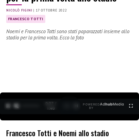
NICOLÒ FIGINI
|
17 OTTOBRE 2022
FRANCESCO TOTTI
Noemi e Francesco Totti sono stati paparazzati insieme allo
stadio per la prima volta. Ecco la foto
0:27 /
Ad
hub
Media
POWERED
1
/
2
1:40
BY
Francesco Totti e Noemi allo stadio