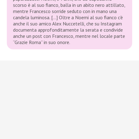
scorso è al suo fianco, balla in un abito nero attillato,
mentre Francesco sorride seduto con in mano una
candela luminosa. […] Oltre a Noemi al suo fianco c’è
anche il suo amico Alex Nuccetelli, che su Instagram
documenta approfonditamente la serata e condivide
anche un post con Francesco, mentre nel locale parte
“Grazie Roma” in suo onore.