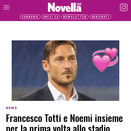
SANREMO
AMICI 24
NEWSLETTER
ABBONATI
NEWS
Francesco Totti e Noemi insieme
per la prima volta allo stadio