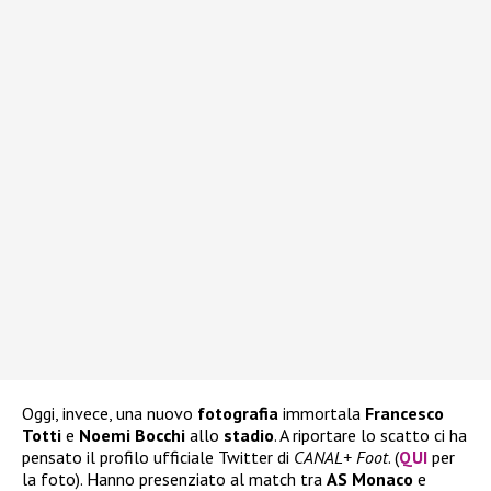
Oggi, invece, una nuovo
fotografia
immortala
Francesco
Totti
e
Noemi Bocchi
allo
stadio
. A riportare lo scatto ci ha
pensato il profilo ufficiale Twitter di
CANAL+ Foot
. (
QUI
per
la foto). Hanno presenziato al match tra
AS Monaco
e