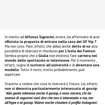
In merito ad
Alfonso Signorini
, invece, ha affermato di aver
rifiutato la proposta di entrare nella casa del GF Vip 7
.
Ma non solo. Pare, infatti, che abbia anche
detto di no
alla
possibilità di sbarcare in Honduras
per L’Isola dei Famosi
.
Sembra proprio che a
Giulia
non interessi fare
carriera nel
mondo dello spettacolo in televisione
. Per il momento ,
infatti, sogna di
iscriversi all’università
e di
diventare una
modella
. Tutto il resto, molto probabilmente, può
aspettare.
Staremo a vedere che cosa le riserverà il futuro. Lei, infatti,
non si dimostra particolarmente interessata al gossip
:
“
Alla gente interessa anche il gossip, e sono sincera, chi ha
smesso di seguirmi vuol dire che non è interessato a me, ma
all’hype e al gossip. Volevo anche chiudere il profilo Instagram
“.