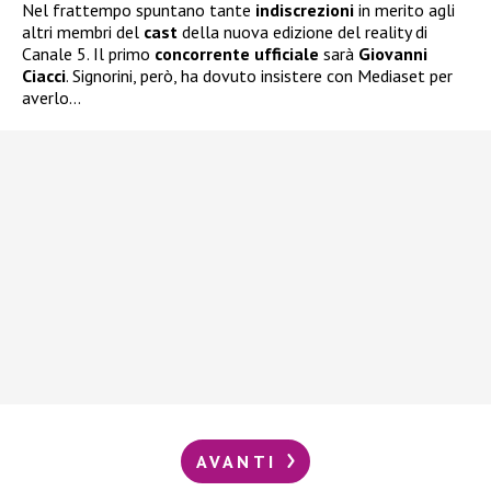
Nel frattempo spuntano tante
indiscrezioni
in merito agli
altri membri del
cast
della nuova edizione del reality di
Canale 5. Il primo
concorrente ufficiale
sarà
Giovanni
Ciacci
. Signorini, però, ha dovuto insistere con Mediaset per
averlo…
AVANTI