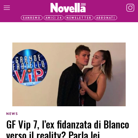
SANREMO
AMICI 24
NEWSLETTER
ABBONATI
NEWS
GF Vip 7, l’ex fidanzata di Blanco
verso il reality? Parla lei