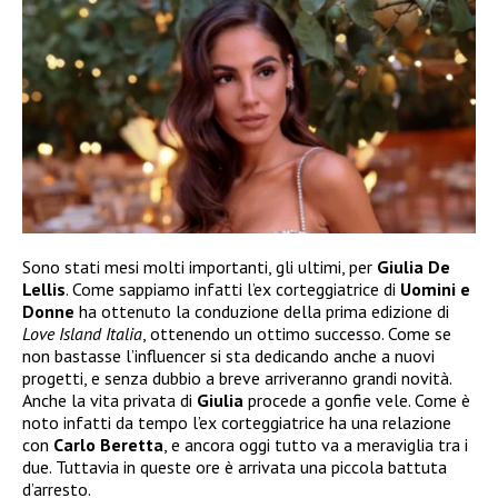
Sono stati mesi molti importanti, gli ultimi, per
Giulia De
Lellis
. Come sappiamo infatti l’ex corteggiatrice di
Uomini e
Donne
ha ottenuto la conduzione della prima edizione di
Love Island Italia
, ottenendo un ottimo successo. Come se
non bastasse l’influencer si sta dedicando anche a nuovi
progetti, e senza dubbio a breve arriveranno grandi novità.
Anche la vita privata di
Giulia
procede a gonfie vele. Come è
noto infatti da tempo l’ex corteggiatrice ha una relazione
con
Carlo Beretta
, e ancora oggi tutto va a meraviglia tra i
due. Tuttavia in queste ore è arrivata una piccola battuta
d’arresto.