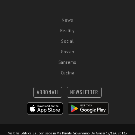
News
Reality
Social
Gossip
Sanremo
Cucina
ABBONATI
NEWSLETTER
Visibilia Editrice S.r.l.
con sede in Via Privata Giovannino De Grassi 12/12A, 20123