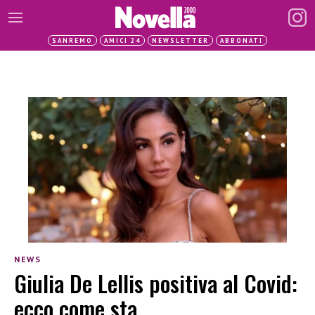
SANREMO
AMICI 24
NEWSLETTER
ABBONATI
NEWS
Giulia De Lellis positiva al Covid:
ecco come sta