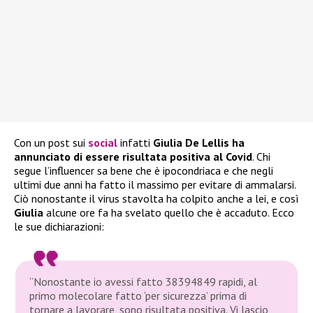
Con un post sui
social
infatti
Giulia De Lellis ha
annunciato di essere risultata positiva al Covid
. Chi
segue l’influencer sa bene che è ipocondriaca e che negli
ultimi due anni ha fatto il massimo per evitare di ammalarsi.
Ciò nonostante il virus stavolta ha colpito anche a lei, e così
Giulia
alcune ore fa ha svelato quello che è accaduto. Ecco
le sue dichiarazioni:
“Nonostante io avessi fatto 38394849 rapidi, al
primo molecolare fatto ‘per sicurezza’ prima di
tornare a lavorare, sono risultata positiva. Vi lascio