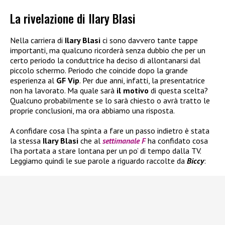
La rivelazione di Ilary Blasi
Nella carriera di
Ilary Blasi
ci sono davvero tante tappe
importanti, ma qualcuno ricorderà senza dubbio che per un
certo periodo la conduttrice ha deciso di allontanarsi dal
piccolo schermo. Periodo che coincide dopo la grande
esperienza al
GF Vip
. Per due anni, infatti, la presentatrice
non ha lavorato. Ma quale sarà
il motivo
di questa scelta?
Qualcuno probabilmente se lo sarà chiesto o avrà tratto le
proprie conclusioni, ma ora abbiamo una risposta.
A confidare cosa l’ha spinta a fare un passo indietro è stata
la stessa
Ilary Blasi
che al
settimanale
F
ha confidato cosa
l’ha portata a stare lontana per un po’ di tempo dalla TV.
Leggiamo quindi le sue parole a riguardo raccolte da
Biccy
: