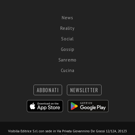
News
Reality
Social
Gossip
Sanremo
Cucina
ABBONATI
NEWSLETTER
Visibilia Editrice S.r.l.
con sede in Via Privata Giovannino De Grassi 12/12A, 20123