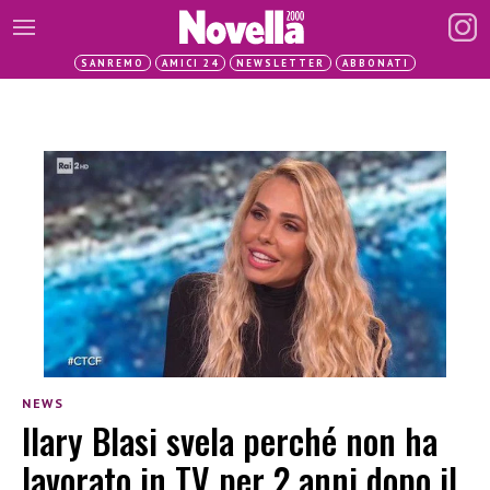
SANREMO
AMICI 24
NEWSLETTER
ABBONATI
NEWS
Ilary Blasi svela perché non ha
lavorato in TV per 2 anni dopo il