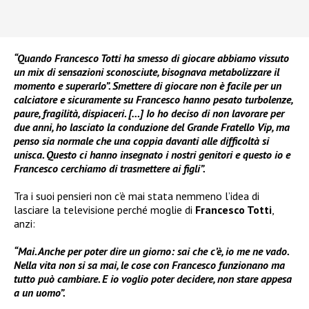
“Quando Francesco Totti ha smesso di giocare abbiamo vissuto
un mix di sensazioni sconosciute, bisognava metabolizzare il
momento e superarlo”. Smettere di giocare non è facile per un
calciatore e sicuramente su Francesco hanno pesato turbolenze,
paure, fragilità, dispiaceri. […] Io ho deciso di non lavorare per
due anni, ho lasciato la conduzione del Grande Fratello Vip, ma
penso sia normale che una coppia davanti alle difficoltà si
unisca. Questo ci hanno insegnato i nostri genitori e questo io e
Francesco cerchiamo di trasmettere ai figli”.
Tra i suoi pensieri non c’è mai stata nemmeno l’idea di
lasciare la televisione perché moglie di
Francesco Totti
,
anzi:
“Mai. Anche per poter dire un giorno: sai che c’è, io me ne vado.
Nella vita non si sa mai, le cose con Francesco funzionano ma
tutto può cambiare. E io voglio poter decidere, non stare appesa
a un uomo”.