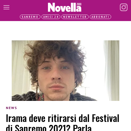
SANREMO
AMICI 24
NEWSLETTER
ABBONATI
NEWS
Irama deve ritirarsi dal Festival
di Sanremo 2021? Parla