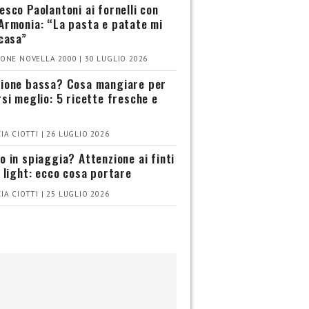
esco Paolantoni ai fornelli con
Armonia: “La pasta e patate mi
 casa”
ONE NOVELLA 2000 | 30 LUGLIO 2026
ione bassa? Cosa mangiare per
rsi meglio: 5 ricette fresche e
IA CIOTTI | 26 LUGLIO 2026
o in spiaggia? Attenzione ai finti
i light: ecco cosa portare
IA CIOTTI | 25 LUGLIO 2026