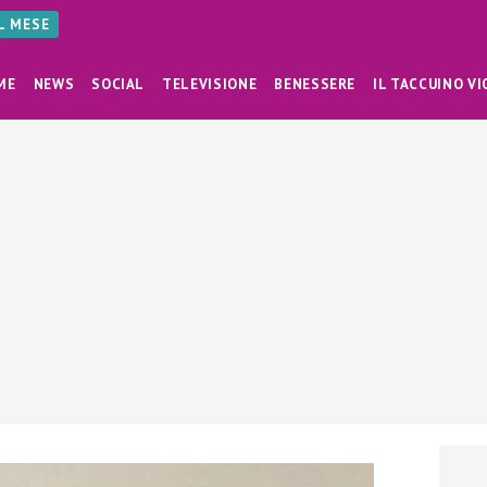
AL MESE
ME
NEWS
SOCIAL
TELEVISIONE
BENESSERE
IL TACCUINO VI