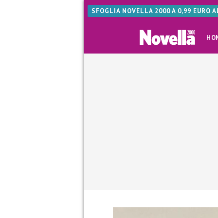
SFOGLIA NOVELLA 2000 A 0,99 EURO 
HO