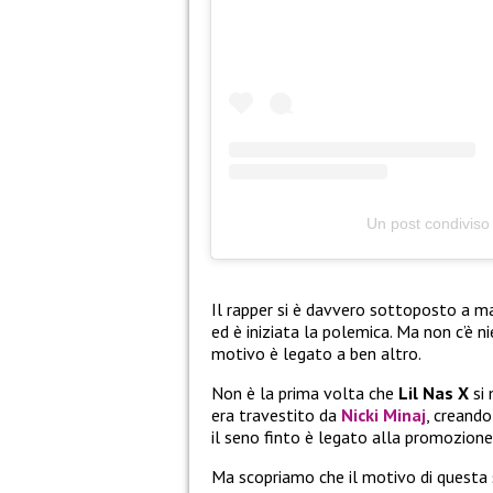
Un post condiviso 
Il rapper si è davvero sottoposto a ma
ed è iniziata la polemica. Ma non c’è ni
motivo è legato a ben altro.
Non è la prima volta che
Lil Nas X
si 
era travestito da
Nicki Minaj
, creando
il seno finto è legato alla promozion
Ma scopriamo che il motivo di questa