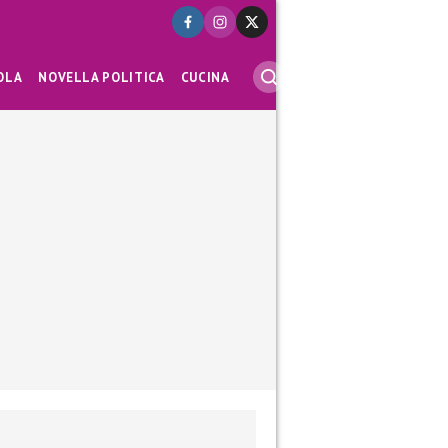
OLA
NOVELLA POLITICA
CUCINA