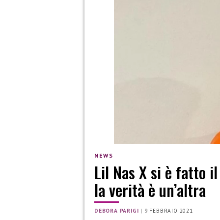
NEWS
Lil Nas X si è fatto 
la verità è un’altra
DEBORA PARIGI
|
9 FEBBRAIO 2021