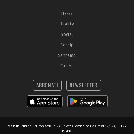
News
Reality
Social
Gossip
Sanremo
Cucina
ABBONATI
NEWSLETTER
Visibilia Editrice S.r.l.
con sede in Via Privata Giovannino De Grassi 12/12A, 20123
Milano.