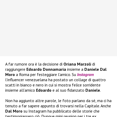
A far rumore ora è la decisione di
Oriana Marzoli
di
raggiungere
Edoardo Donnamaria
insieme a
Daniele Dal
Moro
a Roma per festeggiare l’amico. Su
Instagram
l’influencer venezuelana ha postato un collage di quattro
scatti in bianco e nero in cui si mostra felice sorridente
insieme all’amico
Edoardo
e al suo fidanzato
Daniele
.
Non ha aggiunto altre parole, le foto parlano da sé, ma ci ha
tenuto a far sapere appunto di trovarsi nella Capitale. Anche
Dal Moro
su Instagram ha pubblicato delle storie che
testimoniassero ciò. Dunque mini reunion per i tre ex