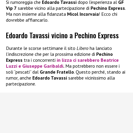
Si rumoreggia che
Edoardo Tavassi
dopo l’esperienza al
GF
Vip 7
sarebbe vicino alla partecipazione di
Pechino Express
.
Ma non insieme alla fidanzata
Micol Incorvaia
! Ecco chi
dovrebbe affiancarlo.
Edoardo Tavassi vicino a Pechino Express
Durante le scorse settimane il sito
Libero
ha lanciato
l’indiscrezione che per la prossima edizione di
Pechino
Express
tra i concorrenti
in lizza ci sarebbero
Beatrice
Luzzi
e
Giuseppe Garibaldi
.
Ma potrebbero non essere i
soli “pescati” dal
Grande Fratello
. Questo perché, stando ai
rumor, anche
Edoardo Tavassi
sarebbe vicinissimo alla
partecipazione.