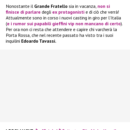
Nonostante il
Grande Fratello
sia in vacanza,
non si
finisce di parlare
degli
ex protagonisti
e di ciò che verrà!
Attualmente sono in corso i nuovi casting in giro per l’Italia
(
e i rumor sui papabili gieffini vip non mancano di certo
).
Per ora non ci resta che attendere e capire chi varcherà la
Porta Rossa, che nel recente passato ha visto tra i suoi
inquilini
Edoardo Tavassi.