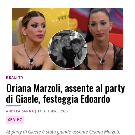
REALITY
Oriana Marzoli, assente al party
di Giaele, festeggia Edoardo
ANDREA SANNA
|
14 OTTOBRE 2023
GF VIP 7
Al party di Giaele è stata grande assente Oriana Marzoli.