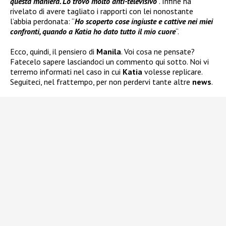
questa maniera. Lo trovo molto anti-televisivo
“. Infine ha
rivelato di avere tagliato i rapporti con lei nonostante
l’abbia perdonata: “
Ho scoperto cose ingiuste e cattive nei miei
confronti, quando a Katia ho dato tutto il mio cuore
“.
Ecco, quindi, il pensiero di
Manila
. Voi cosa ne pensate?
Fatecelo sapere lasciandoci un commento qui sotto. Noi vi
terremo informati nel caso in cui
Katia
volesse replicare.
Seguiteci, nel frattempo, per non perdervi tante altre
news
.