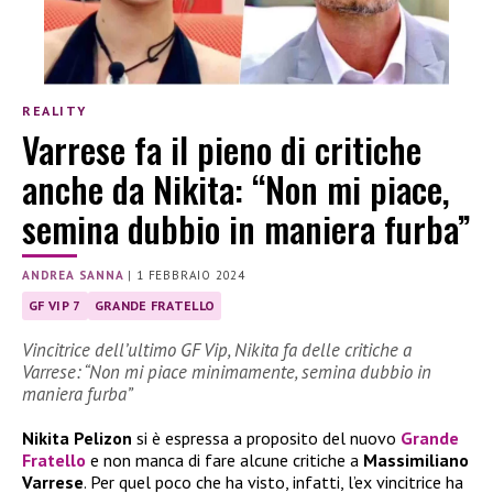
REALITY
Varrese fa il pieno di critiche
anche da Nikita: “Non mi piace,
semina dubbio in maniera furba”
ANDREA SANNA
|
1 FEBBRAIO 2024
GF VIP 7
GRANDE FRATELLO
Vincitrice dell’ultimo GF Vip, Nikita fa delle critiche a
Varrese: “Non mi piace minimamente, semina dubbio in
maniera furba”
Nikita Pelizon
si è espressa a proposito del nuovo
Grande
Fratello
e non manca di fare alcune critiche a
Massimiliano
Varrese
. Per quel poco che ha visto, infatti, l’ex vincitrice ha