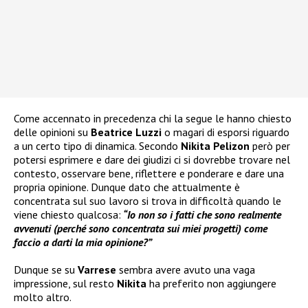
Come accennato in precedenza chi la segue le hanno chiesto
delle opinioni su
Beatrice Luzzi
o magari di esporsi riguardo
a un certo tipo di dinamica. Secondo
Nikita Pelizon
però per
potersi esprimere e dare dei giudizi ci si dovrebbe trovare nel
contesto, osservare bene, riflettere e ponderare e dare una
propria opinione. Dunque dato che attualmente è
concentrata sul suo lavoro si trova in difficoltà quando le
viene chiesto qualcosa:
“Io non so i fatti che sono realmente
avvenuti (perché sono concentrata sui miei progetti) come
faccio a darti la mia opinione?”
Dunque se su
Varrese
sembra avere avuto una vaga
impressione, sul resto
Nikita
ha preferito non aggiungere
molto altro.