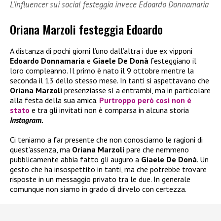
L’influencer sui social festeggia invece Edoardo Donnamaria
Oriana Marzoli festeggia Edoardo
A distanza di pochi giorni l’uno dall’altra i due ex vipponi
Edoardo Donnamaria
e
Giaele De Donà
festeggiano il
loro compleanno. Il primo è nato il 9 ottobre mentre la
seconda il 13 dello stesso mese. In tanti si aspettavano che
Oriana Marzoli
presenziasse sì a entrambi, ma in particolare
alla festa della sua amica.
Purtroppo però così non è
stato
e tra gli invitati non è comparsa in alcuna storia
Instagram.
Ci teniamo a far presente che non conosciamo le ragioni di
quest’assenza, ma
Oriana Marzoli
pare che nemmeno
pubblicamente abbia fatto gli auguro a
Giaele De Donà
. Un
gesto che ha insospettito in tanti, ma che potrebbe trovare
risposte in un messaggio privato tra le due. In generale
comunque non siamo in grado di dirvelo con certezza.