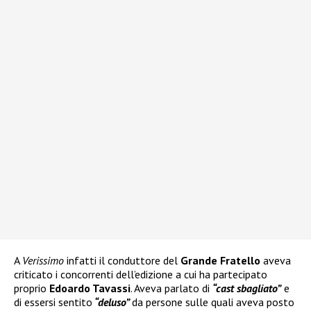
A
Verissimo
infatti il conduttore del
Grande Fratello
aveva
criticato i concorrenti dell’edizione a cui ha partecipato
proprio
Edoardo Tavassi
. Aveva parlato di
“cast sbagliato”
e
di essersi sentito
“deluso”
da persone sulle quali aveva posto