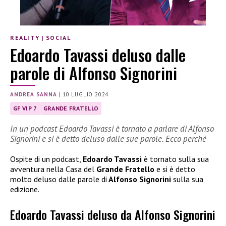
REALITY
|
SOCIAL
Edoardo Tavassi deluso dalle
parole di Alfonso Signorini
ANDREA SANNA
|
10 LUGLIO 2024
GF VIP 7
GRANDE FRATELLO
In un podcast Edoardo Tavassi è tornato a parlare di Alfonso
Signorini e si è detto deluso dalle sue parole. Ecco perché
Ospite di un podcast,
Edoardo Tavassi
è tornato sulla sua
avventura nella Casa del
Grande Fratello
e si è detto
molto deluso dalle parole di
Alfonso Signorini
sulla sua
edizione.
Edoardo Tavassi deluso da Alfonso Signorini