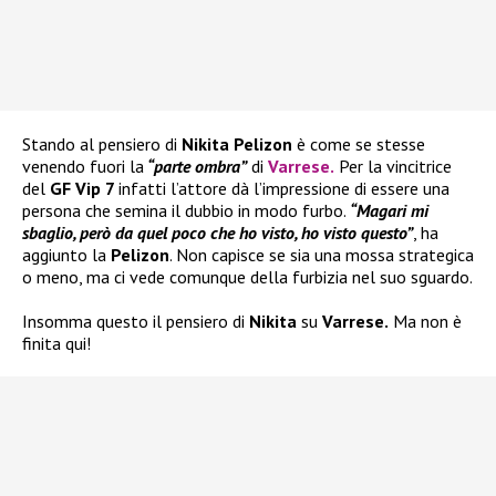
Stando al pensiero di
Nikita Pelizon
è come se stesse
venendo fuori la
“parte ombra”
di
Varrese
.
Per la vincitrice
del
GF Vip 7
infatti l’attore dà l’impressione di essere una
persona che semina il dubbio in modo furbo.
“Magari mi
sbaglio, però da quel poco che ho visto, ho visto questo”
, ha
aggiunto la
Pelizon
. Non capisce se sia una mossa strategica
o meno, ma ci vede comunque della furbizia nel suo sguardo.
Insomma questo il pensiero di
Nikita
su
Varrese.
Ma non è
finita qui!