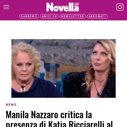
SANREMO
AMICI 24
NEWSLETTER
ABBONATI
NEWS
Manila Nazzaro critica la
presenza di Katia Ricciarelli al