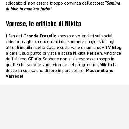
spiegato di non essere troppo convinta dall’attore:
“Semina
dubbio in maniera furba”.
Varrese, le critiche di Nikita
I fan del
Grande Fratello
spesso e volentieri sui social
chiedono agli ex concorrenti di esprimere un giudizio sugli
attuali inquilini della Casa e sulle varie dinamiche. A
TV Blog
a dare il suo punto di vista è stata
Nikita Pelizon
, vincitrice
dell’ultimo
GF Vip
. Sebbene non si sia espressa troppo in
quelle che sono le varie vicende del programma,
Nikita
ha
detto la sua su uno di loro in particolare:
Massimiliano
Varrese
!