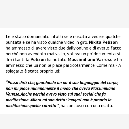
Le è stato domandato infatti se è riuscita a vedere qualche
puntata e se ha visto qualche video in giro.
Nikita Pelizon
ha ammesso di avere visto due daily online e di averlo fatto
perché non avendolo mai visto, voleva un po’ documentarsi.
Tra i tanti la
Pelizon
ha notato
Massimiliano Varrese
e ha
ammesso che lui non le piace particolarmente. Come mai? A
spiegarlo è stata proprio lei:
“Posso dirti che, guardando un po’ il suo linguaggio del corpo,
non mi piace minimamente il modo che aveva Massimiliano
Varrese. Anche perché avevo visto sui suoi social che fa
meditazione
.
Allora mi son detta: ‘magari non è proprio la
meditazione quella corretta’”
, ha concluso con una risata.