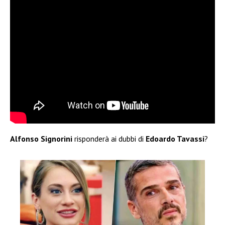
Alfonso Signorini
risponderà ai dubbi di
Edoardo Tavassi
?