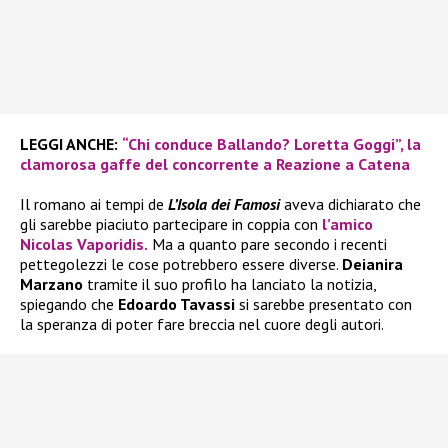
LEGGI ANCHE:
“Chi conduce Ballando? Loretta Goggi”, la
clamorosa gaffe del concorrente a Reazione a Catena
Il romano ai tempi de
L’Isola dei Famosi
aveva dichiarato che
gli sarebbe piaciuto partecipare in coppia con
l’amico
Nicolas Vaporidis.
Ma a quanto pare secondo i recenti
pettegolezzi le cose potrebbero essere diverse.
Deianira
Marzano
tramite il suo profilo ha lanciato la notizia,
spiegando che
Edoardo Tavassi
si sarebbe presentato con
la speranza di poter fare breccia nel cuore degli autori.