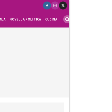
OLA
NOVELLA POLITICA
CUCINA