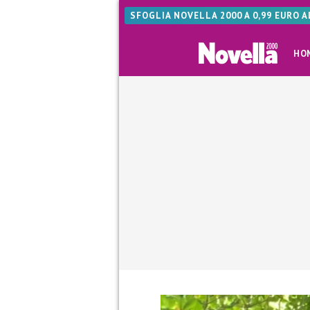
SFOGLIA NOVELLA 2000 A 0,99 EURO 
HO