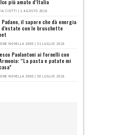
olce più amato d’Italia
IA CIOTTI | 1 AGOSTO 2026
 Padano, il sapore che dà energia
 d’estate con le bruschette
met
ONE NOVELLA 2000 | 31 LUGLIO 2026
esco Paolantoni ai fornelli con
Armonia: “La pasta e patate mi
 casa”
ONE NOVELLA 2000 | 30 LUGLIO 2026