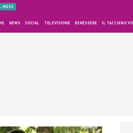
AL MESE
ME
NEWS
SOCIAL
TELEVISIONE
BENESSERE
IL TACCUINO VI