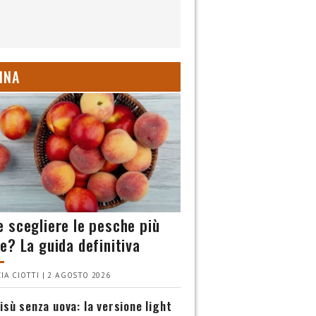
INA
 scegliere le pesche più
e? La guida definitiva
IA CIOTTI | 2 AGOSTO 2026
isù senza uova: la versione light