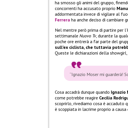
ha smosso gli animi del gruppo, finend
concorrenti ha accusato proprio
Manu
addormentata invece di vigilare al fuoc
Ferrera
ha anche deciso di cambiare g
Nel mentre però prima di partire per l’
settimanale
Nuovo Tv
, durante la qua
poche ore entrerà a far parte del grup
sull’ex ciclista, che tuttavia potre
Queste le dichiarazioni della showgirl,
“Ignazio Moser mi guarderà! S
Cosa accadrà dunque quando
Ignazio
come potrebbe reagire
Cecilia Rodrig
scoprirlo, rivediamo cosa è accaduto q
è scoppiata in lacrime proprio a causa