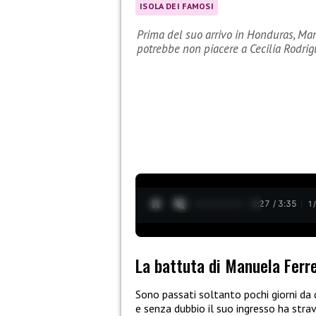
ISOLA DEI FAMOSI
Prima del suo arrivo in Honduras, Man
potrebbe non piacere a Cecilia Rodrig
0:28 / 3:35
1
La battuta di Manuela Ferr
Sono passati soltanto pochi giorni d
e senza dubbio il suo ingresso ha stravo