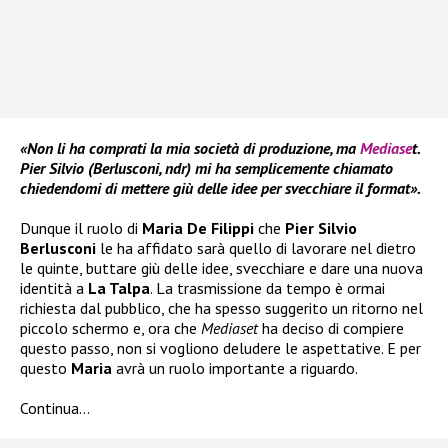
«Non li ha comprati la mia società di produzione, ma
Mediase
t.
Pier Silvio (Berlusconi, ndr) mi ha semplicemente chiamato
chiedendomi di mettere giù delle idee per svecchiare il format».
Dunque il ruolo di
Maria De Filippi
che
Pier Silvio
Berlusconi
le ha affidato sarà quello di lavorare nel dietro
le quinte, buttare giù delle idee, svecchiare e dare una nuova
identità a
La Talpa
. La trasmissione da tempo è ormai
richiesta dal pubblico, che ha spesso suggerito un ritorno nel
piccolo schermo e, ora che
Mediaset
ha deciso di compiere
questo passo, non si vogliono deludere le aspettative. E per
questo
Maria
avrà un ruolo importante a riguardo.
Continua…