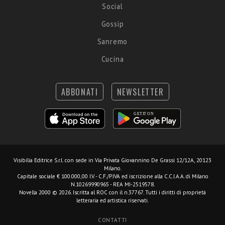
Social
Gossip
Sanremo
Cucina
ABBONATI
NEWSLETTER
Visibilia Editrice S.r.l.
con sede in Via Privata Giovannino De Grassi 12/12A, 20123
Milano.
Capitale sociale € 100.000,00 I.V. - C.F./P.IVA ed iscrizione alla C.C.I.A.A. di Milano
N.10269990965 - REA MI-2519578.
Novella 2000 © 2026. Iscritta al ROC con il n.37767. Tutti i diritti di proprietà
letteraria ed artistica riservati.
CONTATTI