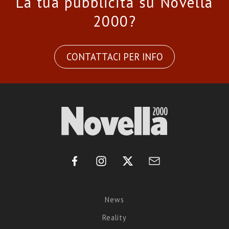
La tua pubblicità su Novella
2000?
CONTATTACI PER INFO
News
Reality