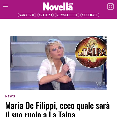
SANREMO
AMICI 24
NEWSLETTER
ABBONATI
NEWS
Maria De Filippi, ecco quale sarà
il suo ruolo a La Talpa