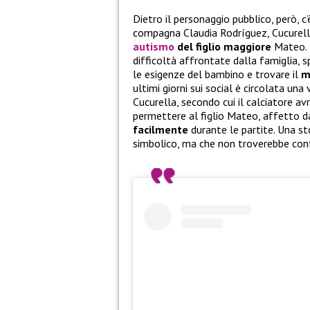
Dietro il personaggio pubblico, però, 
compagna Claudia Rodríguez, Cucurell
autismo
del figlio maggiore
Mateo. I
difficoltà affrontate dalla famiglia,
le esigenze del bambino e trovare il
m
ultimi giorni sui social è circolata un
Cucurella, secondo cui il calciatore av
permettere al figlio Mateo, affetto da
facilmente
durante le partite. Una sto
simbolico, ma che non troverebbe conf