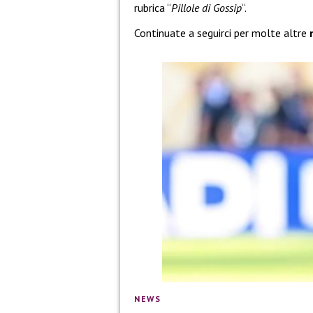
rubrica “
Pillole di Gossip
“.
Continuate a seguirci per molte altre
NEWS