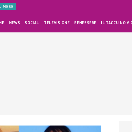
AL MESE
ME
NEWS
SOCIAL
TELEVISIONE
BENESSERE
IL TACCUINO VI