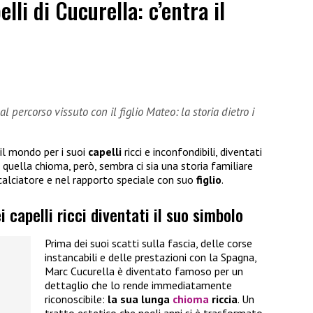
elli di Cucurella: c’entra il
l percorso vissuto con il figlio Mateo: la storia dietro i
il mondo per i suoi
capelli
ricci e inconfondibili, diventati
quella chioma, però, sembra ci sia una storia familiare
 calciatore e nel rapporto speciale con suo
figlio
.
i capelli ricci diventati il suo simbolo
Prima dei suoi scatti sulla fascia, delle corse
instancabili e delle prestazioni con la Spagna,
Marc Cucurella è diventato famoso per un
dettaglio che lo rende immediatamente
riconoscibile:
la sua lunga
chioma
riccia
. Un