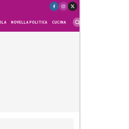
OLA
NOVELLA POLITICA
CUCINA