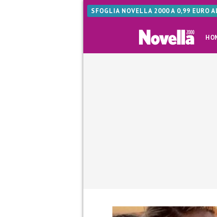
SFOGLIA NOVELLA 2000 A 0,99 EURO 
HO