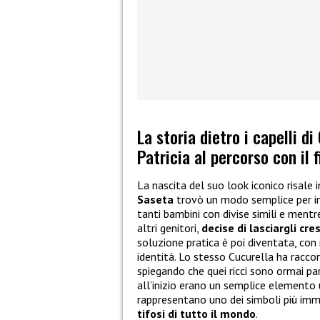
La storia dietro i capelli d
Patricia al percorso con il 
La nascita del suo look iconico risale i
Saseta
trovò un modo semplice per ind
tanti bambini con divise simili e mentr
altri genitori,
decise di lasciargli cre
soluzione pratica è poi diventata, con 
identità. Lo stesso Cucurella ha racco
spiegando che quei ricci sono ormai pa
all’inizio erano un semplice elemento u
rappresentano uno dei simboli più imm
tifosi di tutto il mondo
.