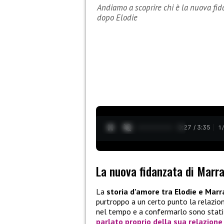
Andiamo a scoprire chi è la nuova fid
dopo Elodie
0:28 / 3:35
1
La nuova fidanzata di Marr
La
storia d’amore tra Elodie e Mar
purtroppo a un certo punto la relazion
nel tempo e a confermarlo sono stati i 
parlato proprio della sua relazion