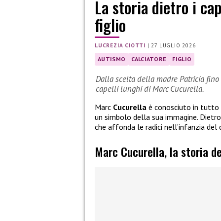
La storia dietro i cap
figlio
LUCREZIA CIOTTI
|
27 LUGLIO 2026
AUTISMO
CALCIATORE
FIGLIO
Dalla scelta della madre Patricia fino a
capelli lunghi di Marc Cucurella.
Marc
Cucurella
è conosciuto in tutto 
un simbolo della sua immagine. Dietro 
che affonda le radici nell’infanzia del
Marc Cucurella, la storia de