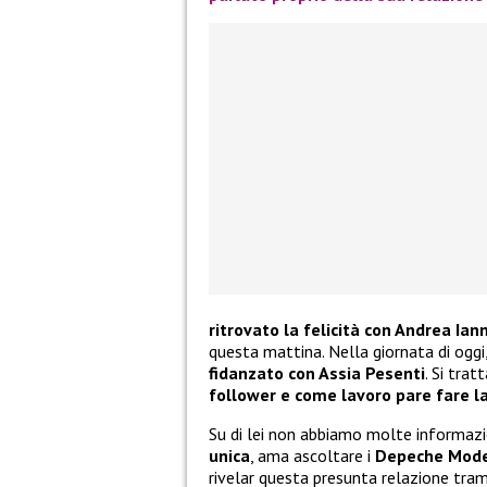
ritrovato la felicità con Andrea Ia
questa mattina. Nella giornata di oggi,
fidanzato con Assia Pesenti
. Si tra
follower e come lavoro pare fare l
Su di lei non abbiamo molte informaz
unica
, ama ascoltare i
Depeche Mod
rivelar questa presunta relazione tram