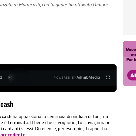
anzata di Marracash, con la quale ha ritrovato l’amore
Ad
hub
Media
/
2
POWERED BY
acash
racash
ha appassionato centinaia di migliaia di fan, ma
e è terminata. Il bene che si vogliono, tuttavia, rimane
cantanti stessi. Di recente, per esempio, il rapper ha
e precedente
: