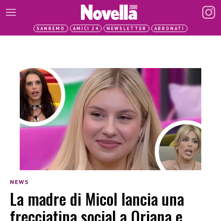
SANREMO
AMICI 24
NEWSLETTER
ABBONATI
NEWS
La madre di Micol lancia una
frecciatina social a Oriana e