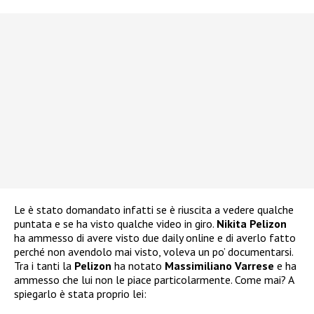
Le è stato domandato infatti se è riuscita a vedere qualche
puntata e se ha visto qualche video in giro.
Nikita Pelizon
ha ammesso di avere visto due daily online e di averlo fatto
perché non avendolo mai visto, voleva un po’ documentarsi.
Tra i tanti la
Pelizon
ha notato
Massimiliano Varrese
e ha
ammesso che lui non le piace particolarmente. Come mai? A
spiegarlo è stata proprio lei: