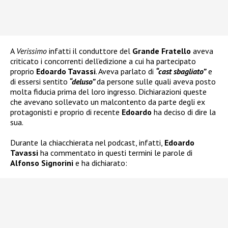
A
Verissimo
infatti il conduttore del
Grande Fratello
aveva
criticato i concorrenti dell’edizione a cui ha partecipato
proprio
Edoardo Tavassi
. Aveva parlato di
“cast sbagliato”
e
di essersi sentito
“deluso”
da persone sulle quali aveva posto
molta fiducia prima del loro ingresso. Dichiarazioni queste
che avevano sollevato un malcontento da parte degli ex
protagonisti e proprio di recente
Edoardo
ha deciso di dire la
sua.
Durante la chiacchierata nel podcast, infatti,
Edoardo
Tavassi
ha commentato in questi termini le parole di
Alfonso Signorini
e ha dichiarato: