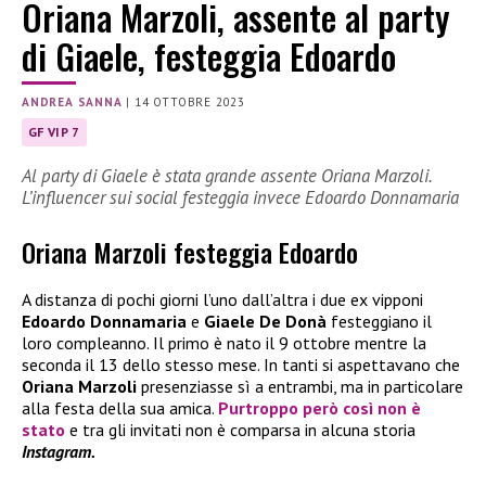
Oriana Marzoli, assente al party
di Giaele, festeggia Edoardo
ANDREA SANNA
|
14 OTTOBRE 2023
GF VIP 7
Al party di Giaele è stata grande assente Oriana Marzoli.
L’influencer sui social festeggia invece Edoardo Donnamaria
Oriana Marzoli festeggia Edoardo
A distanza di pochi giorni l’uno dall’altra i due ex vipponi
Edoardo Donnamaria
e
Giaele De Donà
festeggiano il
loro compleanno. Il primo è nato il 9 ottobre mentre la
seconda il 13 dello stesso mese. In tanti si aspettavano che
Oriana Marzoli
presenziasse sì a entrambi, ma in particolare
alla festa della sua amica.
Purtroppo però così non è
stato
e tra gli invitati non è comparsa in alcuna storia
Instagram.