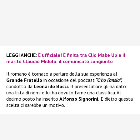
LEGGI ANCHE
:
È ufficiale! È finita tra Clio Make Up e il
marito Claudio Midolo: il comunicato congiunto
Il romano è tornato a parlare della sua esperienza al
Grande Fratello
in occasione del podcast
“C’ho l’ansia”,
condotto da
Leonardo Bocci.
Il presentatore gli ha dato
una lista di nomi e lui ha dovuto farne una classifica. Al
decimo posto ha inserito
Alfonso Signorini.
E dietro questa
scelta ci sarebbe un motivo.