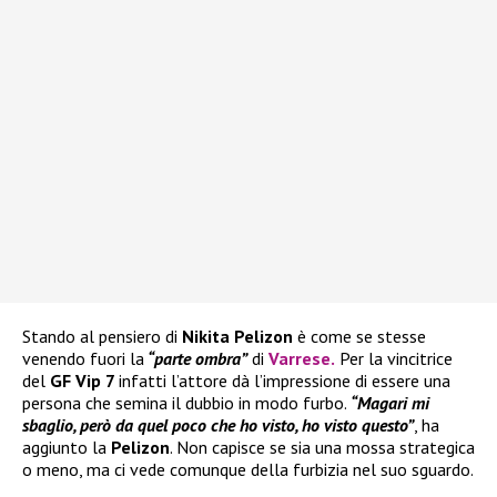
Stando al pensiero di
Nikita Pelizon
è come se stesse
venendo fuori la
“parte ombra”
di
Varrese
.
Per la vincitrice
del
GF Vip 7
infatti l’attore dà l’impressione di essere una
persona che semina il dubbio in modo furbo.
“Magari mi
sbaglio, però da quel poco che ho visto, ho visto questo”
, ha
aggiunto la
Pelizon
. Non capisce se sia una mossa strategica
o meno, ma ci vede comunque della furbizia nel suo sguardo.