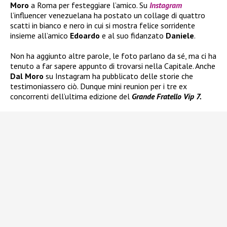
Moro
a Roma per festeggiare l’amico. Su
Instagram
l’influencer venezuelana ha postato un collage di quattro
scatti in bianco e nero in cui si mostra felice sorridente
insieme all’amico
Edoardo
e al suo fidanzato
Daniele
.
Non ha aggiunto altre parole, le foto parlano da sé, ma ci ha
tenuto a far sapere appunto di trovarsi nella Capitale. Anche
Dal Moro
su Instagram ha pubblicato delle storie che
testimoniassero ciò. Dunque mini reunion per i tre ex
concorrenti dell’ultima edizione del
Grande Fratello Vip 7.