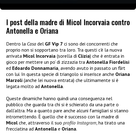
I post della madre di Micol Incorvaia contro
Antonella e Oriana
Dentro la
Casa
del
GF Vip 7
ci sono dei concorrenti che
proprio non si sopportano tra loro. Tra questi c’è la nuova
arrivata
Micol Incorvaia
(sorella di
Clizia
) che è entrata in
gioco per mettere un po’ di zizzazia tra
Antonella Fiordelisi
ed
Edoardo Donnamaria
, avendo avuto in passato un flirt
con lui. In questa specie di triangolo si inserisce anche
Oriana
Marzoli
(anche lei nuova entrata) che ultimamente si è
legata molto ad
Antonella
.
Queste dinamiche hanno quindi una conseguenza nel
pubblico che guarda tra chi si è schierato da una parte o
dall’altra. Ma a quanto pare anche alcuni famigliari si stanno
intromettendo. È quello che è successo con la madre di
Micol
che, attraverso il suo
profilo Instagram
, ha tirato una
frecciatina ad
Antonella
e
Oriana
.