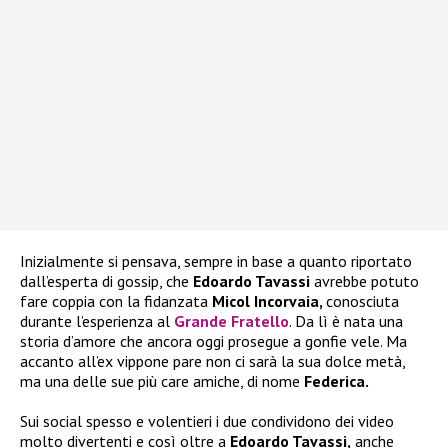
Inizialmente si pensava, sempre in base a quanto riportato
dall’esperta di gossip, che
Edoardo Tavassi
avrebbe potuto
fare coppia con la fidanzata
Micol Incorvaia,
conosciuta
durante l’esperienza al
Grande Fratello
. Da lì è nata una
storia d’amore che ancora oggi prosegue a gonfie vele. Ma
accanto all’ex vippone pare non ci sarà la sua dolce metà,
ma una delle sue più care amiche, di nome
Federica.
Sui social spesso e volentieri i due condividono dei video
molto divertenti e così oltre a
Edoardo Tavassi,
anche