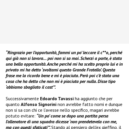
“Ringrazio per l’opportunità, fammi un po’ leccare il c**o, perché
qui già non si lavora… poi non si sa mai. Scherzi a parte, è stata
una bella opportunità. Anche perché mi ha scelto proprio lui e in
privato mi ha detto ‘svoltami questo Grande Fratello’. Questa
frase me la ricordo bene e mi è piaciuta. Però poi c’è stata una
cosa che ha detto che non mi è piaciuta per nulla. Disse tipo
‘abbiamo sbagliato il cast’”.
Successivamente
Edoardo Tavassi
ha aggiunto che per
quanto
Alfonso Signorini
non avrebbe fatto nomi e dunque
non si sa con chi ce l’avesse nello specifico, magari avrebbe
potuto evitare:
“Un po’ come se dopo una partita persa
l’allenatore di una squadra dicesse ‘non prendetevela con me,
ma con questi sfaticati’”.
Stando al pensiero dell’ex gieffino, il