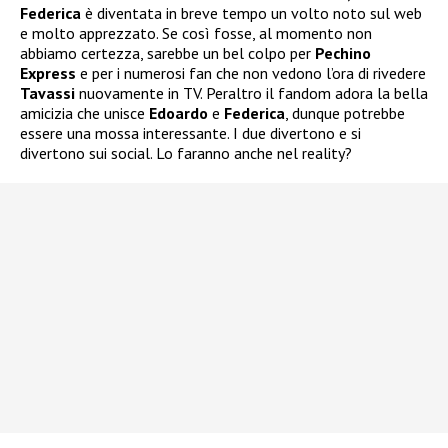
Federica
è diventata in breve tempo un volto noto sul web
e molto apprezzato. Se così fosse, al momento non
abbiamo certezza, sarebbe un bel colpo per
Pechino
Express
e per i numerosi fan che non vedono l’ora di rivedere
Tavassi
nuovamente in TV. Peraltro il fandom adora la bella
amicizia che unisce
Edoardo
e
Federica
, dunque potrebbe
essere una mossa interessante. I due divertono e si
divertono sui social. Lo faranno anche nel reality?