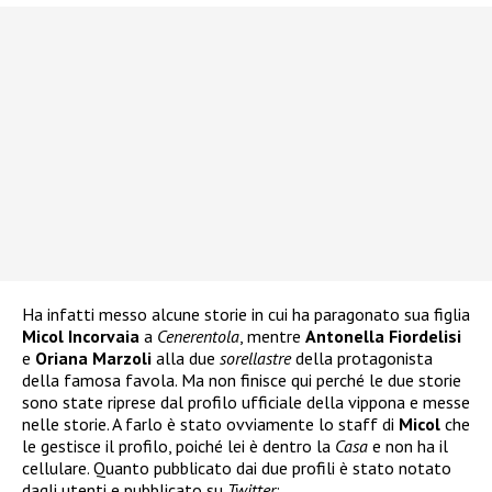
Ha infatti messo alcune storie in cui ha paragonato sua figlia
Micol Incorvaia
a
Cenerentola
, mentre
Antonella Fiordelisi
e
Oriana Marzoli
alla due
sorellastre
della protagonista
della famosa favola. Ma non finisce qui perché le due storie
sono state riprese dal profilo ufficiale della vippona e messe
nelle storie. A farlo è stato ovviamente lo staff di
Micol
che
le gestisce il profilo, poiché lei è dentro la
Casa
e non ha il
cellulare. Quanto pubblicato dai due profili è stato notato
dagli utenti e pubblicato su
Twitter
: