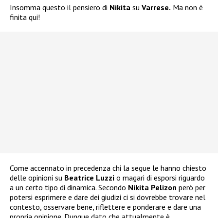
Insomma questo il pensiero di
Nikita
su
Varrese.
Ma non è
finita qui!
Come accennato in precedenza chi la segue le hanno chiesto
delle opinioni su
Beatrice Luzzi
o magari di esporsi riguardo
a un certo tipo di dinamica. Secondo
Nikita Pelizon
però per
potersi esprimere e dare dei giudizi ci si dovrebbe trovare nel
contesto, osservare bene, riflettere e ponderare e dare una
propria opinione. Dunque dato che attualmente è