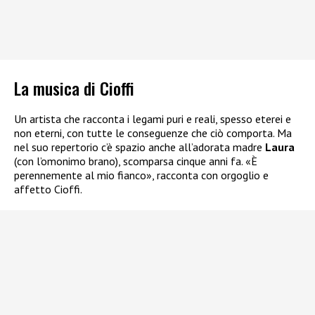
La musica di Cioffi
Un artista che racconta i legami puri e reali, spesso eterei e
non eterni, con tutte le conseguenze che ciò comporta. Ma
nel suo repertorio c’è spazio anche all’adorata madre
Laura
(con l’omonimo brano), scomparsa cinque anni fa. «È
perennemente al mio fianco», racconta con orgoglio e
affetto Cioffi.