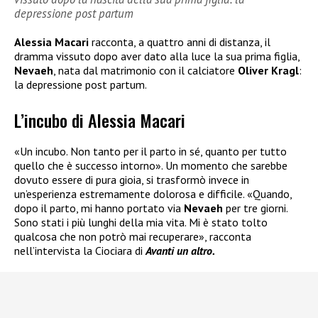
depressione post partum
Alessia Macari
racconta, a quattro anni di distanza, il
dramma vissuto dopo aver dato alla luce la sua prima figlia,
Nevaeh
, nata dal matrimonio con il calciatore
Oliver Kragl
:
la depressione post partum.
L’incubo di Alessia Macari
«Un incubo. Non tanto per il parto in sé, quanto per tutto
quello che è successo intorno». Un momento che sarebbe
dovuto essere di pura gioia, si trasformò invece in
un’esperienza estremamente dolorosa e difficile. «Quando,
dopo il parto, mi hanno portato via
Nevaeh
per tre giorni.
Sono stati i più lunghi della mia vita. Mi è stato tolto
qualcosa che non potrò mai recuperare», racconta
nell’intervista la Ciociara di
Avanti un altro.