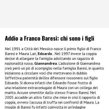
Addio a Franco Baresi: chi sono i figli
Nel 1991 a Città del Messico nasce il primo figlio di Franco
Baresi e Maura Lari,
Edoardo
.. Nel 1997 invece la coppia
decise di allargare la famiglia adottando un ragazzo di
nazionalità russa,
Giannandrea
. L’adozione di Giannandrea
creò però un pò di scompiglio nella famiglia Baresi, in quanto
iniziarono a circolare voci che mettevano in dubbio
l’effettiva paternità dell’ex difensore rossonero sul figlio
Edoardo. Si diceva infatti che Edoardo fosse frutto di
una relazione extraconiugale di Maura con un collega del
marito. Accuse smentite dallo stesso Franco Baresi. Nel
2005 accadde un altro fatto che mise in crisi il rapporto di
coppia, ovvero l’accusa di truffa nei confronti di Maura. La
moglie di Baresi fu infatti coinvolta in un’indagine