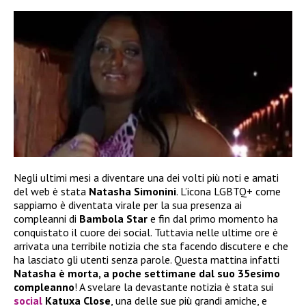
Negli ultimi mesi a diventare una dei volti più noti e amati
del web è stata
Natasha Simonini
. L’icona LGBTQ+ come
sappiamo è diventata virale per la sua presenza ai
compleanni di
Bambola Star
e fin dal primo momento ha
conquistato il cuore dei social. Tuttavia nelle ultime ore è
arrivata una terribile notizia che sta facendo discutere e che
ha lasciato gli utenti senza parole. Questa mattina infatti
Natasha è morta, a poche settimane dal suo 35esimo
compleanno
! A svelare la devastante notizia è stata sui
social
Katuxa Close
, una delle sue più grandi amiche, e