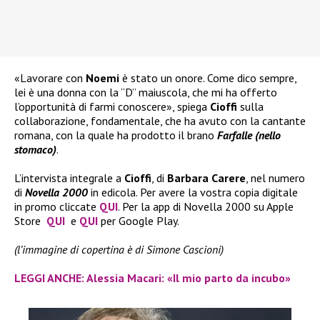
«Lavorare con
Noemi
è stato un onore. Come dico sempre,
lei è una donna con la “D” maiuscola, che mi ha offerto
l’opportunità di farmi conoscere», spiega
Cioffi
sulla
collaborazione, fondamentale, che ha avuto con la cantante
romana, con la quale ha prodotto il brano
Farfalle (nello
stomaco)
.
L’intervista integrale a
Cioffi
, di
Barbara Carere
, nel numero
di
Novella 2000
in edicola. Per avere la vostra copia digitale
in promo cliccate
QUI
. Per la app di Novella 2000 su Apple
Store
QUI
e
QUI
per Google Play.
(l’immagine di copertina è di Simone Cascioni)
LEGGI ANCHE: Alessia Macari: «Il mio parto da incubo»