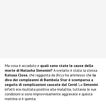
Ma cosa è accaduto e
quali sono state le cause della
morte di Natasha Simonini?
A svelarlo è stata la stessa
Katuxa Close
, che raggiunta da
Biccy
ha ammesso che
la
diva dei compleanni di Bambola Star è scomparsa a
seguito di complicazioni causate dal Covid
. La
Simonini
infatti era risultata positiva alla malattia, tuttavia le sue
condizioni si sono improvvisamente aggravate e questa
mattina si è spenta.