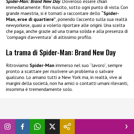
Spider-Man: Brand New Day
. Doveroso essere chiari
immediatamente: film riuscito, sotto ogni punto di vista. Con
grande maestria, si è tornati a raccontare dello
“Spider-
Man, eroe di quartiere”
, ponendo l’accento sulla sua realtà
newyorkese, quasi a volerlo riportare alle origini. Una scelta
che paga, anche grazie ad una trama solida e alla presenza di
“compagni d’avventura” di altissimo profilo.
La trama di Spider-Man: Brand New Day
Ritroviamo
Spider-Man
immerso nel suo “lavoro”, sempre
pronto a scattare per risolvere un problema o salvare
qualcuno. Lo amano tutti a New York ma, in realtà, vive ai
margini della società, non ha amici o contatti umani rilevanti,
insomma è tremendamente solo.