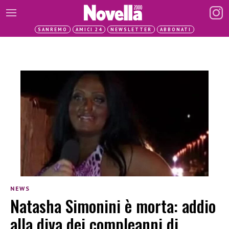
SANREMO
AMICI 24
NEWSLETTER
ABBONATI
NEWS
Natasha Simonini è morta: addio
alla diva dei compleanni di