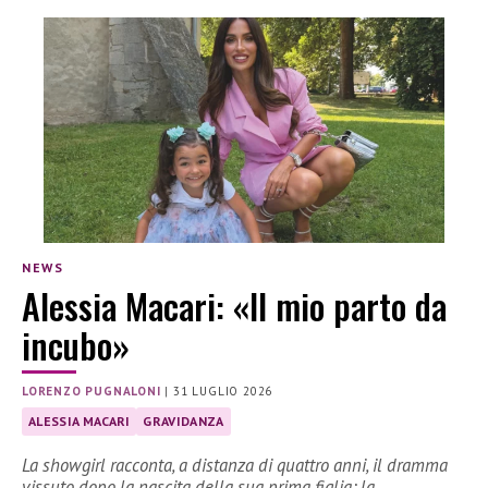
NEWS
Alessia Macari: «Il mio parto da
incubo»
LORENZO PUGNALONI
|
31 LUGLIO 2026
ALESSIA MACARI
GRAVIDANZA
La showgirl racconta, a distanza di quattro anni, il dramma
vissuto dopo la nascita della sua prima figlia: la