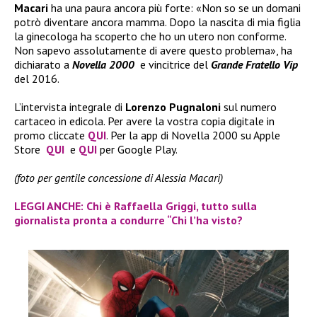
Macari
ha una paura ancora più forte: «Non so se un domani
potrò diventare ancora mamma. Dopo la nascita di mia figlia
la ginecologa ha scoperto che ho un utero non conforme.
Non sapevo assolutamente di avere questo problema», ha
dichiarato a
Novella 2000
e vincitrice del
Grande Fratello Vip
del 2016.
L’intervista integrale di
Lorenzo Pugnaloni
sul numero
cartaceo in edicola. Per avere la vostra copia digitale in
promo cliccate
QUI
. Per la app di Novella 2000 su Apple
Store
QUI
e
QUI
per Google Play.
(foto per gentile concessione di Alessia Macari)
LEGGI ANCHE: Chi è Raffaella Griggi, tutto sulla
giornalista pronta a condurre “Chi l’ha visto?