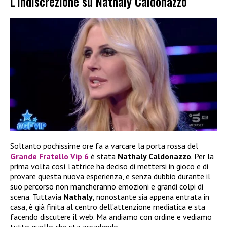
L’indiscrezione su Nathaly Caldonazzo
Soltanto pochissime ore fa a varcare la porta rossa del
Grande Fratello Vip 6
è stata
Nathaly Caldonazzo
. Per la
prima volta così l’attrice ha deciso di mettersi in gioco e di
provare questa nuova esperienza, e senza dubbio durante il
suo percorso non mancheranno emozioni e grandi colpi di
scena. Tuttavia
Nathaly
, nonostante sia appena entrata in
casa, è già finita al centro dell’attenzione mediatica e sta
facendo discutere il web. Ma andiamo con ordine e vediamo