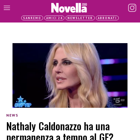
SANREMO
AMICI 24
NEWSLETTER
ABBONATI
NEWS
Nathaly Caldonazzo ha una
permanenza a tempo al GF?