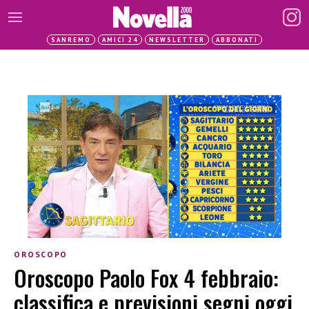
SANREMO
AMICI 24
NEWSLETTER
ABBONATI
OROSCOPO
Oroscopo Paolo Fox 4 febbraio:
classifica e previsioni segni oggi