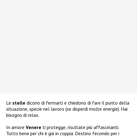
Le
stelle
dicono di fermarti e chiedono di fare il punto della
situazione, specie nel lavoro (se disperdi molte energie). Hai
bisogno di relax.
In amore
Venere
ti protegge, risultate più affascinanti.
Tutto bene per chi è già in coppia. Destino fecondo per i