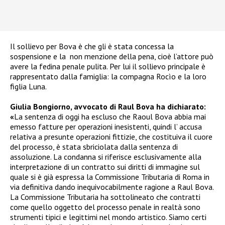
Il sollievo per Bova è che gli è stata concessa la
sospensione e la non menzione della pena, cioè l’attore può
avere la fedina penale pulita. Per lui il sollievo principale è
rappresentato dalla famiglia: la compagna Rocìo e la loro
figlia Luna.
Giulia Bongiorno, avvocato di Raul Bova ha dichiarato:
«
La sentenza di oggi ha escluso che Raoul Bova abbia mai
emesso fatture per operazioni inesistenti, quindi l’ accusa
relativa a presunte operazioni fittizie, che costituiva il cuore
del processo, è stata sbriciolata dalla sentenza di
assoluzione. La condanna si riferisce esclusivamente alla
interpretazione di un contratto sui diritti di immagine sul
quale si è già espressa la Commissione Tributaria di Roma in
via definitiva dando inequivocabilmente ragione a Raul Bova.
La Commissione Tributaria ha sottolineato che contratti
come quello oggetto del processo penale in realtà sono
strumenti tipici e legittimi nel mondo artistico. Siamo certi