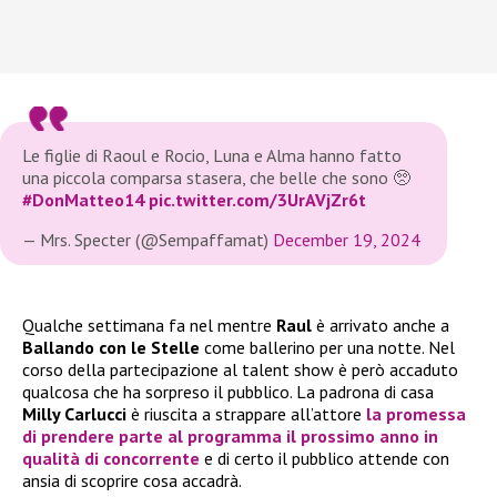
Le figlie di Raoul e Rocio, Luna e Alma hanno fatto
una piccola comparsa stasera, che belle che sono 🥺
#DonMatteo14
pic.twitter.com/3UrAVjZr6t
— Mrs. Specter (@Sempaffamat)
December 19, 2024
Qualche settimana fa nel mentre
Raul
è arrivato anche a
Ballando con le Stelle
come ballerino per una notte. Nel
corso della partecipazione al talent show è però accaduto
qualcosa che ha sorpreso il pubblico. La padrona di casa
Milly Carlucci
è riuscita a strappare all’attore
la promessa
di prendere parte al programma il prossimo anno in
qualità di concorrente
e di certo il pubblico attende con
ansia di scoprire cosa accadrà.