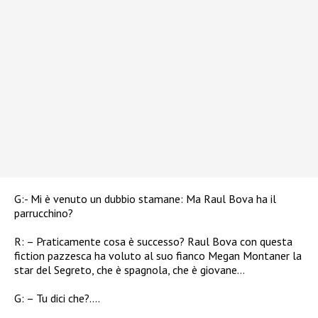
G:- Mi è venuto un dubbio stamane: Ma Raul Bova ha il
parrucchino?
R: – Praticamente cosa è successo? Raul Bova con questa
fiction pazzesca ha voluto al suo fianco Megan Montaner la
star del Segreto, che è spagnola, che è giovane…
G: – Tu dici che?….