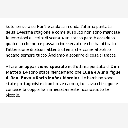
Solo ieri sera su Rai 1 è andata in onda l’ultima puntata
della 14esima stagione e come al solito non sono mancate
le emozioni e i colpi di scena. A un tratto però è accaduto
qualcosa che non è passato inosservato e che ha attirato
l’attenzione di alcuni attenti utenti, che come al solito
notano sempre tutto. Andiamo a scoprire di cosa si tratta.
A fare
un’apparizione speciale
nell’ultima puntata di
Don
Matteo 14
sono state nientemeno che
Luna
e
Alma
,
figlie
di Raul Bova e Rocío Muñoz Morales
. Le bambine sono
state protagoniste di un breve cameo, tuttavia chi segue e
conosce la coppia ha immediatamente riconosciuto le
piccole.