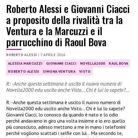
Roberto Alessi e Giovanni Ciacci
a proposito della rivalità tra la
Ventura e la Marcuzzi e il
parrucchino di Raoul Bova
ROBERTO ALESSI
|
7 APRILE 2016
ALESSIA MARCUZZI
GIOVANNI CIACCI
NOVELLA2000
RAUL BOVA
ROBERTO ALESSI
SIMONA VENTURA
VISTO
R: -Anche questa settimana è uscito il nuovo numero di
Novella2000 edu uscito anche Visto… Chi è lui lo sapete?…
R: -Anche questa settimana è uscito il nuovo numero di
Novella2000 edu uscito anche Visto… Chi è lui lo sapete?
Giovanni Ciacci, lo conosco da quando è nato e lo odio
perché andavamo in giro una volta insieme e io ero quello
più conosciuto, adesso mettono a me in mano i telefonini
perché vogliono scattati i selfie con lui… Ma secondo te,