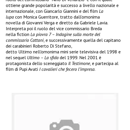
ottiene grande popolarità e successo a livello nazionale e
internazionale, con Giancarlo Giannini e del film
La
lupa
con Monica Guerritore, tratto dall’omonima
novella di Giovanni Verga e diretto da Gabriele Lavia.
Interpreta poi il ruolo del vice commissario Breda
nella fiction
La piovra 7 – Indagine sulla morte del
commissario Cattani
, e successivamente quella del capitano
dei carabinieri Roberto Di Stefano,
detto Ultimo nell’omonima mini serie televisiva del 1998 e
nel sequel
Ultimo – La sfida
del 1999. Nel 2001 è
protagonista dello sceneggiato
Il Testimone
, e partecipa al
film di Pupi Avati
I cavalieri che fecero l’impresa
.