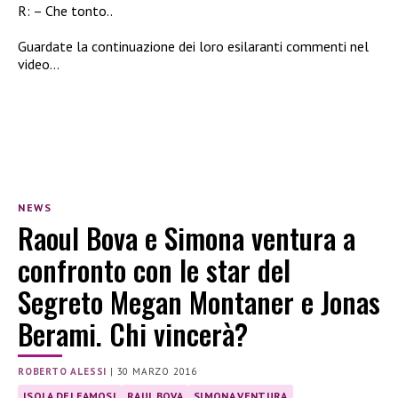
R: – Che tonto..
Guardate la continuazione dei loro esilaranti commenti nel
video…
NEWS
Raoul Bova e Simona ventura a
confronto con le star del
Segreto Megan Montaner e Jonas
Berami. Chi vincerà?
ROBERTO ALESSI
|
30 MARZO 2016
ISOLA DEI FAMOSI
RAUL BOVA
SIMONA VENTURA