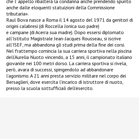
che l’ appello ribalterà la condanna anche prendendo spunto
anche dalle eloquenti statuizioni della Commissione
tributaria».
Raul Bova nasce a Roma il 14 agosto del 1971 da genitori di
origini calabresi (di Roccella Jonica suo padre)
e campane (di Acerra sua madre). Dopo essersi diplomato
all’Istituto Magistrale Jean-Jacques Rousseau, si iscrive
all’ISEF, ma abbandona gli studi prima della fine dei corsi.
Nel frattempo comincia la sua carriera sportiva nella piscina
dell’Aurelia Nuoto vincendo, a 15 anni, il campionato italiano
giovanile nei 100 metri dorso. La carriera sportiva si rivela,
però, avara di successi, spingendolo ad abbandonare
l’agonismo. A 21 anni presta servizio militare nel corpo dei
Bersaglieri, dove esercita l’incarico di istruttore di nuoto,
presso la scuola sottufficiali dell’esercito.