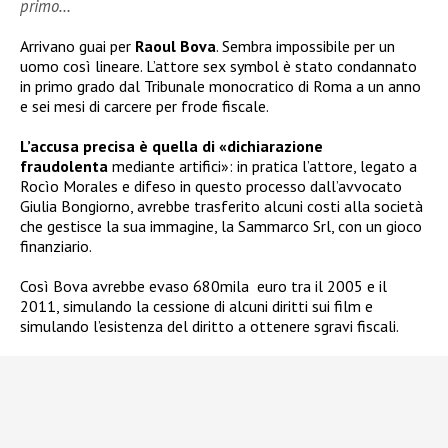
primo…
Arrivano guai per
Raoul Bova
. Sembra impossibile per un
uomo così lineare. L’attore sex symbol è stato condannato
in primo grado dal Tribunale monocratico di Roma a un anno
e sei mesi di carcere per frode fiscale.
L’accusa precisa è quella di «dichiarazione
fraudolenta
mediante artifici»: in pratica l’attore, legato a
Rocìo Morales e difeso in questo processo dall’avvocato
Giulia Bongiorno, avrebbe trasferito alcuni costi alla società
che gestisce la sua immagine, la Sammarco Srl, con un gioco
finanziario.
Così Bova avrebbe evaso 680mila euro tra il 2005 e il
2011, simulando la cessione di alcuni diritti sui film e
simulando l’esistenza del diritto a ottenere sgravi fiscali.