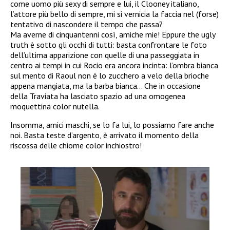
come uomo più sexy di sempre e lui, il Clooney italiano,
l’attore più bello di sempre, mi si vernicia la faccia nel (forse)
tentativo di nascondere il tempo che passa?
Ma averne di cinquantenni così, amiche mie! Eppure the ugly
truth è sotto gli occhi di tutti: basta confrontare le foto
dell’ultima apparizione con quelle di una passeggiata in
centro ai tempi in cui Rocio era ancora incinta: l’ombra bianca
sul mento di Raoul non è lo zucchero a velo della brioche
appena mangiata, ma la barba bianca… Che in occasione
della Traviata ha lasciato spazio ad una omogenea
moquettina color nutella.
Insomma, amici maschi, se lo fa lui, lo possiamo fare anche
noi. Basta teste d’argento, è arrivato il momento della
riscossa delle chiome color inchiostro!