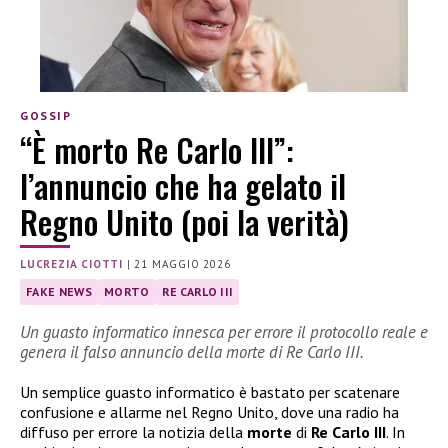
GOSSIP
“È morto Re Carlo III”:
l’annuncio che ha gelato il
Regno Unito (poi la verità)
LUCREZIA CIOTTI
|
21 MAGGIO 2026
FAKE NEWS
MORTO
RE CARLO III
Un guasto informatico innesca per errore il protocollo reale e
genera il falso annuncio della morte di Re Carlo III.
Un semplice guasto informatico è bastato per scatenare
confusione e allarme nel Regno Unito, dove una radio ha
diffuso per errore la notizia della
morte
di
Re Carlo III
. In