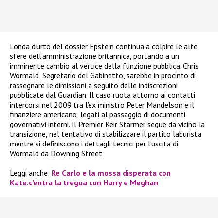
L’onda d’urto del dossier Epstein continua a colpire le alte
sfere dell’amministrazione britannica, portando a un
imminente cambio al vertice della funzione pubblica. Chris
Wormald, Segretario del Gabinetto, sarebbe in procinto di
rassegnare le dimissioni a seguito delle indiscrezioni
pubblicate dal Guardian. Il caso ruota attorno ai contatti
intercorsi nel 2009 tra l’ex ministro Peter Mandelson e il
finanziere americano, legati al passaggio di documenti
governativi interni. Il Premier Keir Starmer segue da vicino la
transizione, nel tentativo di stabilizzare il partito laburista
mentre si definiscono i dettagli tecnici per l’uscita di
Wormald da Downing Street.
Leggi anche:
Re Carlo e la mossa disperata con
Kate:c’entra la tregua con Harry e Meghan