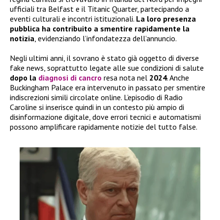
ufficiali tra Belfast e il Titanic Quarter, partecipando a
eventi culturali e incontri istituzionali.
La loro presenza
pubblica ha contribuito a smentire rapidamente la
notizia
, evidenziando l’infondatezza dell’annuncio.
Negli ultimi anni, il sovrano è stato già oggetto di diverse
fake news, soprattutto legate alle sue condizioni di salute
dopo la
diagnosi di cancro
resa nota nel
2024
. Anche
Buckingham Palace era intervenuto in passato per smentire
indiscrezioni simili circolate online. L’episodio di Radio
Caroline si inserisce quindi in un contesto più ampio di
disinformazione digitale, dove errori tecnici e automatismi
possono amplificare rapidamente notizie del tutto false.