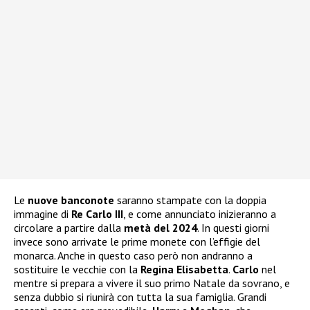
Le
nuove banconote
saranno stampate con la doppia
immagine di
Re Carlo III
, e come annunciato inizieranno a
circolare a partire dalla
metà del 2024
. In questi giorni
invece sono arrivate le prime monete con l’effigie del
monarca. Anche in questo caso però non andranno a
sostituire le vecchie con la
Regina Elisabetta
.
Carlo
nel
mentre si prepara a vivere il suo primo Natale da sovrano, e
senza dubbio si riunirà con tutta la sua famiglia. Grandi