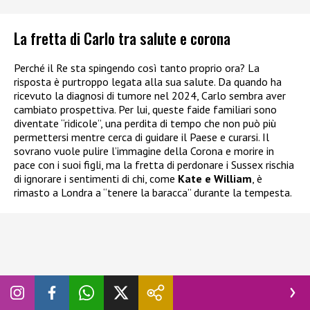
La fretta di Carlo tra salute e corona
Perché il Re sta spingendo così tanto proprio ora? La
risposta è purtroppo legata alla sua salute. Da quando ha
ricevuto la diagnosi di tumore nel 2024, Carlo sembra aver
cambiato prospettiva. Per lui, queste faide familiari sono
diventate “ridicole”, una perdita di tempo che non può più
permettersi mentre cerca di guidare il Paese e curarsi. Il
sovrano vuole pulire l’immagine della Corona e morire in
pace con i suoi figli, ma la fretta di perdonare i Sussex rischia
di ignorare i sentimenti di chi, come
Kate e William
, è
rimasto a Londra a “tenere la baracca” durante la tempesta.