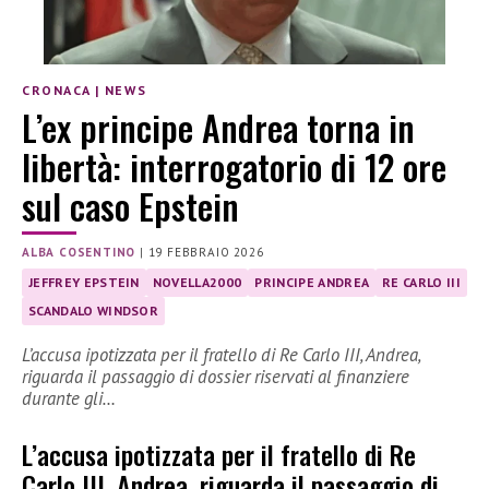
CRONACA
|
NEWS
L’ex principe Andrea torna in
libertà: interrogatorio di 12 ore
sul caso Epstein
ALBA COSENTINO
|
19 FEBBRAIO 2026
JEFFREY EPSTEIN
NOVELLA2000
PRINCIPE ANDREA
RE CARLO III
SCANDALO WINDSOR
L’accusa ipotizzata per il fratello di Re Carlo III, Andrea,
riguarda il passaggio di dossier riservati al finanziere
durante gli…
L’accusa ipotizzata per il fratello di Re
Carlo III, Andrea, riguarda il passaggio di