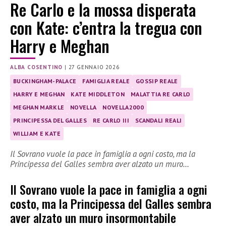
Re Carlo e la mossa disperata
con Kate: c’entra la tregua con
Harry e Meghan
ALBA COSENTINO
|
27 GENNAIO 2026
BUCKINGHAM-PALACE
FAMIGLIA REALE
GOSSIP REALE
HARRY E MEGHAN
KATE MIDDLETON
MALATTIA RE CARLO
MEGHAN MARKLE
NOVELLA
NOVELLA2000
PRINCIPESSA DEL GALLES
RE CARLO III
SCANDALI REALI
WILLIAM E KATE
Il Sovrano vuole la pace in famiglia a ogni costo, ma la
Principessa del Galles sembra aver alzato un muro…
Il Sovrano vuole la pace in famiglia a ogni
costo, ma la Principessa del Galles sembra
aver alzato un muro insormontabile