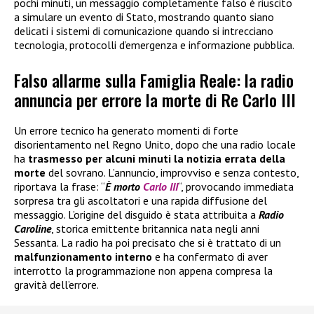
pochi minuti, un messaggio completamente falso è riuscito
a simulare un evento di Stato, mostrando quanto siano
delicati i sistemi di comunicazione quando si intrecciano
tecnologia, protocolli d’emergenza e informazione pubblica.
Falso allarme sulla Famiglia Reale: la radio
annuncia per errore la morte di Re Carlo III
Un errore tecnico ha generato momenti di forte
disorientamento nel Regno Unito, dopo che una radio locale
ha
trasmesso per alcuni minuti la notizia errata della
morte
del sovrano. L’annuncio, improvviso e senza contesto,
riportava la frase: “
È morto
Carlo III
“, provocando immediata
sorpresa tra gli ascoltatori e una rapida diffusione del
messaggio. L’origine del disguido è stata attribuita a
Radio
Caroline
, storica emittente britannica nata negli anni
Sessanta. La radio ha poi precisato che si è trattato di un
malfunzionamento interno
e ha confermato di aver
interrotto la programmazione non appena compresa la
gravità dell’errore.