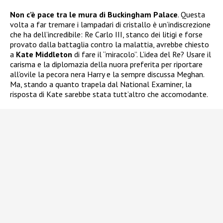
Non c’è pace tra le mura di Buckingham Palace
. Questa
volta a far tremare i lampadari di cristallo è un’indiscrezione
che ha dell’incredibile: Re Carlo III, stanco dei litigi e forse
provato dalla battaglia contro la malattia, avrebbe chiesto
a
Kate Middleton
di fare il “miracolo”. L’idea del Re? Usare il
carisma e la diplomazia della nuora preferita per riportare
all’ovile la pecora nera Harry e la sempre discussa Meghan.
Ma, stando a quanto trapela dal National Examiner, la
risposta di Kate sarebbe stata tutt’altro che accomodante.