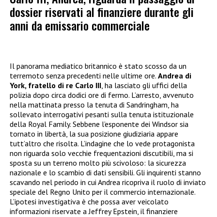
dossier riservati al finanziere durante gli
anni da emissario commerciale
Il panorama mediatico britannico è stato scosso da un
terremoto senza precedenti nelle ultime ore.
Andrea di
York, fratello di re Carlo III
, ha lasciato gli uffici della
polizia dopo circa dodici ore di fermo. L’arresto, avvenuto
nella mattinata presso la tenuta di Sandringham, ha
sollevato interrogativi pesanti sulla tenuta istituzionale
della Royal Family. Sebbene l’esponente dei Windsor sia
tornato in libertà, la sua posizione giudiziaria appare
tutt’altro che risolta. L’indagine che lo vede protagonista
non riguarda solo vecchie frequentazioni discutibili, ma si
sposta su un terreno molto più scivoloso: la sicurezza
nazionale e lo scambio di dati sensibili. Gli inquirenti stanno
scavando nel periodo in cui Andrea ricopriva il ruolo di inviato
speciale del Regno Unito per il commercio internazionale.
L’ipotesi investigativa è che possa aver veicolato
informazioni riservate a Jeffrey Epstein, il finanziere