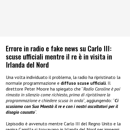
Errore in radio e fake news su Carlo III:
scuse ufficiali mentre il re è in visita in
Irlanda del Nord
Una volta individuato il problema, la radio ha ripristinato la
normale programmazione e
diffuso scuse ufficiali
. Il
direttore Peter Moore ha spiegato che “
Radio Caroline è poi
rimasta in silenzio come richiesto, prima di ripristinare la
programmazione e chiedere scusa in onda
“, aggiungendo: “
Ci
scusiamo con Sua Maestà il re e con i nostri ascoltatori per il
disagio causato
“.
L’episodio è avvenuto mentre Carlo III del Regno Unito e la
regina Camilla si trovavano in Irlanda del Nord per impegni