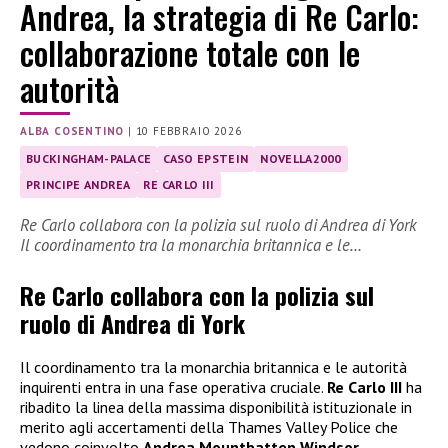
Andrea, la strategia di Re Carlo:
collaborazione totale con le
autorità
ALBA COSENTINO
|
10 FEBBRAIO 2026
BUCKINGHAM-PALACE
CASO EPSTEIN
NOVELLA2000
PRINCIPE ANDREA
RE CARLO III
Re Carlo collabora con la polizia sul ruolo di Andrea di York
Il coordinamento tra la monarchia britannica e le…
Re Carlo collabora con la polizia sul
ruolo di Andrea di York
Il coordinamento tra la monarchia britannica e le autorità
inquirenti entra in una fase operativa cruciale.
Re Carlo III
ha
ribadito la linea della massima disponibilità istituzionale in
merito agli accertamenti della Thames Valley Police che
vedono coinvolto
Andrea Mountbatten Windsor
.