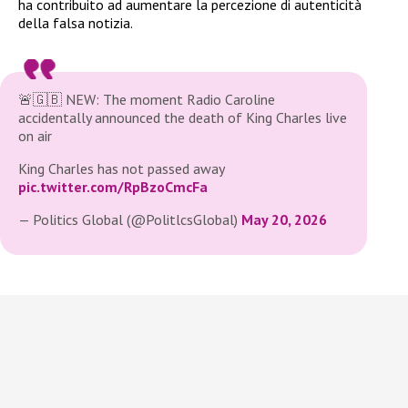
ha contribuito ad aumentare la percezione di autenticità
della falsa notizia.
🚨🇬🇧 NEW: The moment Radio Caroline
accidentally announced the death of King Charles live
on air
King Charles has not passed away
pic.twitter.com/RpBzoCmcFa
— Politics Global (@PolitlcsGlobal)
May 20, 2026