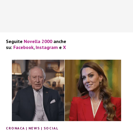
Seguite
Novella 2000
anche
su:
Facebook
,
Instagram
e
X
CRONACA
|
NEWS
|
SOCIAL