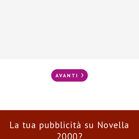
AVANTI
La tua pubblicità su Novella
2000?