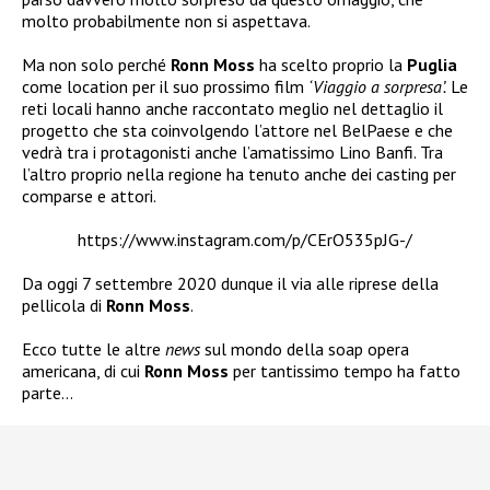
molto probabilmente non si aspettava.
Ma non solo perché
Ronn Moss
ha scelto proprio la
Puglia
come location per il suo prossimo film
‘Viaggio a sorpresa’.
Le
reti locali hanno anche raccontato meglio nel dettaglio il
progetto che sta coinvolgendo l’attore nel BelPaese e che
vedrà tra i protagonisti anche l’amatissimo Lino Banfi. Tra
l’altro proprio nella regione ha tenuto anche dei casting per
comparse e attori.
https://www.instagram.com/p/CErO535pJG-/
Da oggi 7 settembre 2020 dunque il via alle riprese della
pellicola di
Ronn Moss
.
Ecco tutte le altre
news
sul mondo della soap opera
americana, di cui
Ronn Moss
per tantissimo tempo ha fatto
parte…