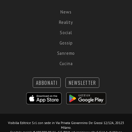
News
Reality
Social
Gossip
Sanremo
Cucina
ABBONATI
NEWSLETTER
Visibilia Editrice S.r.l.
con sede in Via Privata Giovannino De Grassi 12/12A, 20123
Milano.