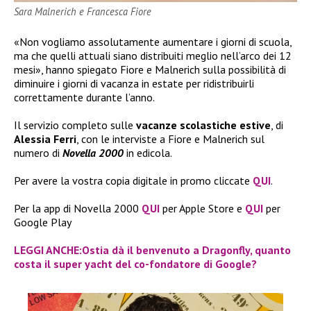
Sara Malnerich e Francesca Fiore
«Non vogliamo assolutamente aumentare i giorni di scuola,
ma che quelli attuali siano distribuiti meglio nell’arco dei 12
mesi», hanno spiegato Fiore e Malnerich sulla possibilità di
diminuire i giorni di vacanza in estate per ridistribuirli
correttamente durante l’anno.
Il servizio completo sulle
vacanze scolastiche estive
, di
Alessia Ferri
, con le interviste a Fiore e Malnerich sul
numero di
Novella 2000
in edicola.
Per avere la vostra copia digitale in promo cliccate
QUI
.
Per la app di Novella 2000
QUI
per Apple Store e
QUI
per
Google Play
LEGGI ANCHE:Ostia dà il benvenuto a Dragonfly, quanto
costa il super yacht del co-fondatore di Google?