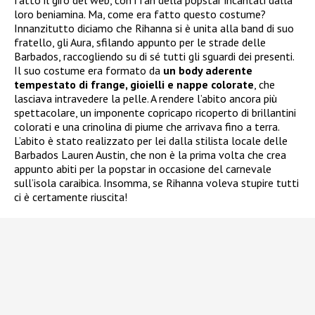
loro beniamina. Ma, come era fatto questo costume?
Innanzitutto diciamo che Rihanna si è unita alla band di suo
fratello, gli Aura, sfilando appunto per le strade delle
Barbados, raccogliendo su di sé tutti gli sguardi dei presenti.
Il suo costume era formato da
un body aderente
tempestato di frange, gioielli e nappe colorate
, che
lasciava intravedere la pelle. A rendere l’abito ancora più
spettacolare, un imponente copricapo ricoperto di brillantini
colorati e una crinolina di piume che arrivava fino a terra.
L’abito è stato realizzato per lei dalla stilista locale delle
Barbados Lauren Austin, che non è la prima volta che crea
appunto abiti per la popstar in occasione del carnevale
sull’isola caraibica. Insomma, se Rihanna voleva stupire tutti
ci è certamente riuscita!