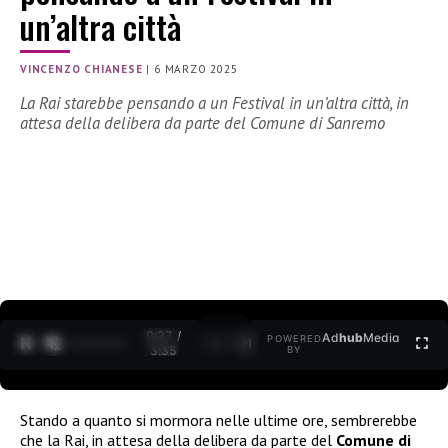
un’altra città
VINCENZO CHIANESE
|
6 MARZO 2025
La Rai starebbe pensando a un Festival in un’altra città, in
attesa della delibera da parte del Comune di Sanremo
0:28 /
Ad
hub
Media
POWERED
1
/
2
3:35
BY
Stando a quanto si mormora nelle ultime ore, sembrerebbe
che la Rai, in attesa della delibera da parte del
Comune di