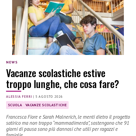
NEWS
Vacanze scolastiche estive
troppo lunghe, che cosa fare?
ALESSIA FERRI
|
5 AGOSTO 2026
SCUOLA
VACANZE SCOLASTICHE
Francesca Fiore e Sarah Malnerich, le menti dietro il progetto
satirico ma non troppo “mammadimerda”, sostengono che 91
giorni di pausa sono più dannosi che utili per ragazzi e
famiglie