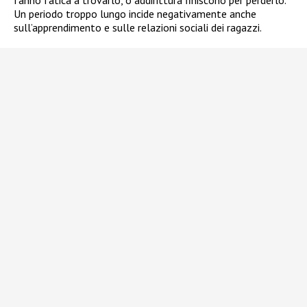
fanno fatica a trovarlo, o addirittura finiscono per perderlo.
Un periodo troppo lungo incide negativamente anche
sull’apprendimento e sulle relazioni sociali dei ragazzi.