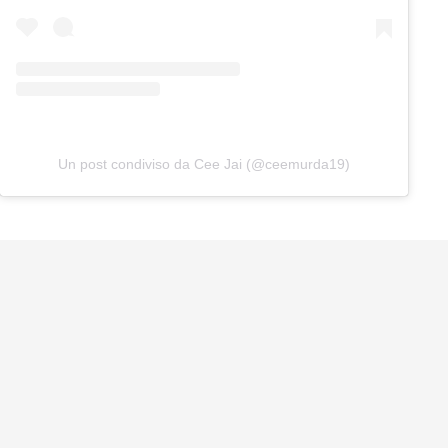
Un post condiviso da Cee Jai (@ceemurda19)