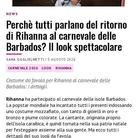
NEWS
Perchè tutti parlano del ritorno
di Rihanna al carnevale delle
Barbados? Il look spettacolare
SARA GUGLIELMETTI
|
5 AGOSTO 2026
CARNEVALE 2026
LOOK
RIHANNA
Costume da favola per Rihanna al carnevale delle
Barbados: i dettagli.
Rihanna
ha partecipato al carnevale delle isole Barbados.
La popstar mondiale ha incantato tutti i presenti indossando
uno costume mozzafiato, con tanto di gioielli in oro e
bronzo e piume colorate. La cantante, originaria proprio
dell’isola caraibica, è quindi tornata nella sua patria natale
per festeggiare assieme alla sua gente. Ma ecco tutti i
dettagli del suo look da favola.