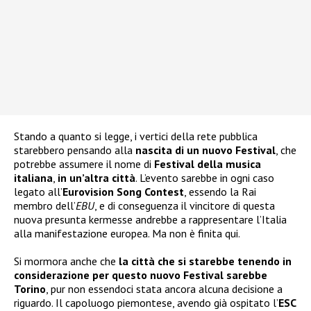
Stando a quanto si legge, i vertici della rete pubblica
starebbero pensando alla
nascita di un nuovo Festival
, che
potrebbe assumere il nome di
Festival della musica
italiana
,
in un’altra città
. L’evento sarebbe in ogni caso
legato all’
Eurovision Song Contest
, essendo la Rai
membro dell’
EBU
, e di conseguenza il vincitore di questa
nuova presunta kermesse andrebbe a rappresentare l’Italia
alla manifestazione europea. Ma non è finita qui.
Si mormora anche che
la città che si starebbe tenendo in
considerazione per questo nuovo Festival sarebbe
Torino
, pur non essendoci stata ancora alcuna decisione a
riguardo. Il capoluogo piemontese, avendo già ospitato l’
ESC