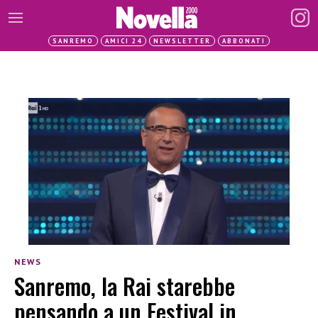
SANREMO
AMICI 24
NEWSLETTER
ABBONATI
NEWS
Sanremo, la Rai starebbe
pensando a un Festival in