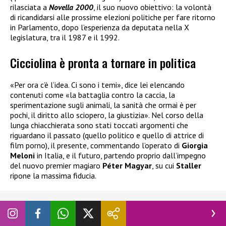
rilasciata a
Novella 2000
, il suo nuovo obiettivo: la volontà
di ricandidarsi alle prossime elezioni politiche per fare ritorno
in Parlamento, dopo l’esperienza da deputata nella X
legislatura, tra il 1987 e il 1992.
Cicciolina è pronta a tornare in politica
«Per ora c’è l’idea. Ci sono i temi», dice lei elencando
contenuti come «la battaglia contro la caccia, la
sperimentazione sugli animali, la sanità che ormai è per
pochi, il diritto allo sciopero, la giustizia». Nel corso della
lunga chiacchierata sono stati toccati argomenti che
riguardano il passato (quello politico e quello di attrice di
film porno), il presente, commentando l’operato di
Giorgia
Meloni
in Italia, e il futuro, partendo proprio dall’impegno
del nuovo premier magiaro
Péter Magyar
, su cui
Staller
ripone la massima fiducia.