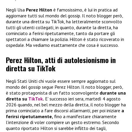
Negli Usa
Perez Hilton
è famosissimo, è lui in pratica ad
aggiornare tutti sul mondo del gossip. Il noto blogger però,
durante una diretta su TikTok, ha letteralmente sconvolto
tutti gli utenti collegati, in quanto, durante la diretta, ha
cominciato a ferirsi ripetutamente, tanto da portare gli
spettatori a chiamare la polizia. Hilton è stato ricoverato in
ospedale. Ma vediamo esattamente che cosa è successo.
Perez Hilton, atti di autolesionismo in
diretta su TikTok
Negli Stati Uniti chi vuole essere sempre aggiornato sul
mondo del gossip segue Perez Hilton. Il noto blogger, però,
è stato protagonista di un fatto sconvolgente
durante una
diretta su
TikTok
.
E’ successo ieri sera, martedì 4 agosto
2026 quando, nel bel mezzo della diretta, il noto blogger ha
prima cominciato a fare discorsi allarmanti, per poi iniziare
a
ferirsi ripetutamente,
fino a manifestare chiaramente
l’intenzione di voler compiere un gesto estremo. Secondo
quanto riportato Hilton si sarebbe inflitto dei tagli,