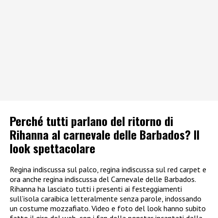
Perché tutti parlano del ritorno di
Rihanna al carnevale delle Barbados? Il
look spettacolare
Regina indiscussa sul palco, regina indiscussa sul red carpet e
ora anche regina indiscussa del Carnevale delle Barbados.
Rihanna ha lasciato tutti i presenti ai festeggiamenti
sull’isola caraibica letteralmente senza parole, indossando
un costume mozzafiato. Video e foto del look hanno subito
fatto il giro del web, con i fan della popstar incantati dalla