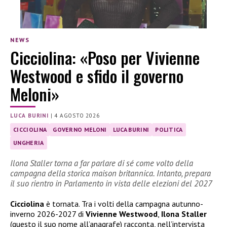
NEWS
Cicciolina: «Poso per Vivienne
Westwood e sfido il governo
Meloni»
LUCA BURINI
|
4 AGOSTO 2026
CICCIOLINA
GOVERNO MELONI
LUCA BURINI
POLITICA
UNGHERIA
Ilona Staller torna a far parlare di sé come volto della
campagna della storica maison britannica. Intanto, prepara
il suo rientro in Parlamento in vista delle elezioni del 2027
Cicciolina
è tornata. Tra i volti della campagna autunno-
inverno 2026-2027 di
Vivienne Westwood
,
Ilona Staller
(questo il suo nome all’anagrafe) racconta, nell’intervista