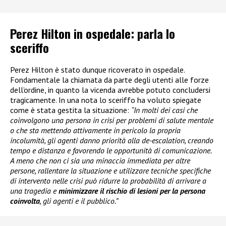
Perez Hilton in ospedale: parla lo
sceriffo
Perez Hilton è stato dunque ricoverato in ospedale.
Fondamentale la chiamata da parte degli utenti alle forze
dell’ordine, in quanto la vicenda avrebbe potuto concludersi
tragicamente. In una nota lo sceriffo ha voluto spiegate
come è stata gestita la situazione:
“In molti dei casi che
coinvolgono una persona in crisi per problemi di salute mentale
o che sta mettendo attivamente in pericolo la propria
incolumità, gli agenti danno priorità alla de-escalation, creando
tempo e distanza e favorendo le opportunità di comunicazione.
A meno che non ci sia una minaccia immediata per altre
persone, rallentare la situazione e utilizzare tecniche specifiche
di intervento nelle crisi può ridurre la probabilità di arrivare a
una tragedia e
minimizzare il rischio di lesioni per la persona
coinvolta
, gli agenti e il pubblico.”