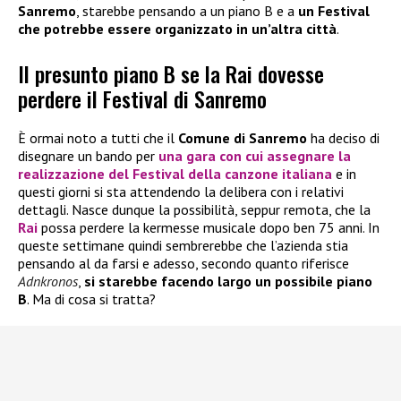
Sanremo
, starebbe pensando a un piano B e a
un Festival
che potrebbe essere organizzato in un’altra città
.
Il presunto piano B se la Rai dovesse
perdere il Festival di Sanremo
È ormai noto a tutti che il
Comune di Sanremo
ha deciso di
disegnare un bando per
una gara con cui assegnare la
realizzazione del
Festival della canzone italiana
e in
questi giorni si sta attendendo la delibera con i relativi
dettagli. Nasce dunque la possibilità, seppur remota, che la
Rai
possa perdere la kermesse musicale dopo ben 75 anni. In
queste settimane quindi sembrerebbe che l’azienda stia
pensando al da farsi e adesso, secondo quanto riferisce
Adnkronos
,
si starebbe facendo largo un possibile piano
B
. Ma di cosa si tratta?