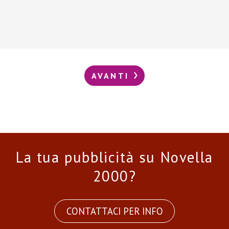
AVANTI
La tua pubblicità su Novella
2000?
CONTATTACI PER INFO