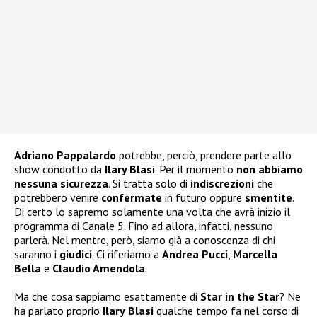
Adriano Pappalardo
potrebbe, perciò, prendere parte allo
show condotto da
Ilary Blasi
. Per il momento
non abbiamo
nessuna sicurezza
. Si tratta solo di
indiscrezioni
che
potrebbero venire
confermate
in futuro oppure
smentite
.
Di certo lo sapremo solamente una volta che avrà inizio il
programma di Canale 5. Fino ad allora, infatti, nessuno
parlerà. Nel mentre, però, siamo già a conoscenza di chi
saranno i
giudici
. Ci riferiamo a
Andrea Pucci
,
Marcella
Bella
e
Claudio Amendola
.
Ma che cosa sappiamo esattamente di
Star in the Star
? Ne
ha parlato proprio
Ilary
Blasi
qualche tempo fa nel corso di