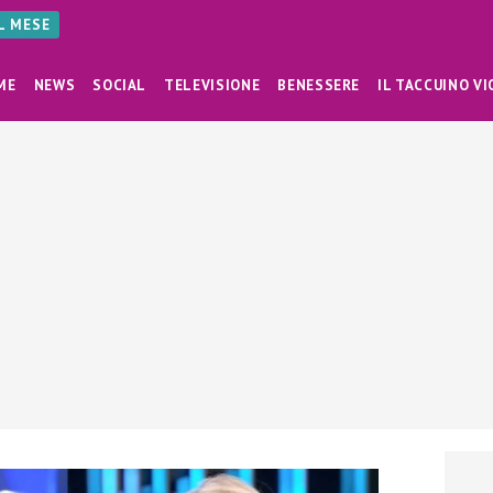
AL MESE
ME
NEWS
SOCIAL
TELEVISIONE
BENESSERE
IL TACCUINO VI