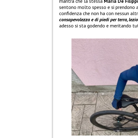
mantra che la stessa
Maria De Filipp
sentono molto spesso e si prendono an
confidenza che non ha con nessun altr
consapevolezza e di piedi per terra, lez
adesso si sta godendo e meritando tu