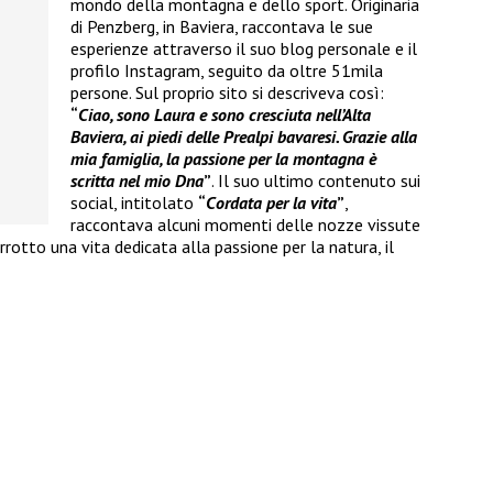
mondo della montagna e dello sport. Originaria
di Penzberg, in Baviera, raccontava le sue
esperienze attraverso il suo blog personale e il
profilo Instagram, seguito da oltre 51mila
persone. Sul proprio sito si descriveva così:
“
Ciao, sono Laura e sono cresciuta nell’Alta
Baviera, ai piedi delle Prealpi bavaresi. Grazie alla
mia famiglia, la passione per la montagna è
scritta nel mio Dna
”
. Il suo ultimo contenuto sui
social, intitolato
“
Cordata per la vita
”
,
raccontava alcuni momenti delle nozze vissute
rotto una vita dedicata alla passione per la natura, il