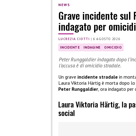
NEWS
Grave incidente sul 
indagato per omicidi
LUCREZIA CIOTTI
|
6 AGOSTO 2026
INCIDENTE
INDAGINE
OMICIDIO
Peter Runggaldier indagato dopo l’inci
l’accusa è di omicidio stradale.
Un grave
incidente stradale
in monta
Laura Viktoria Härtig è morta dopo l
Peter Runggaldier
, ora indagato per 
Laura Viktoria Härtig, la p
social