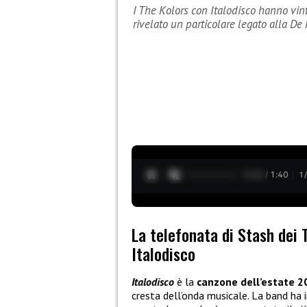
I The Kolors con Italodisco hanno vin
rivelato un particolare legato alla De 
0:27 / 1:40
1
La telefonata di Stash dei 
Italodisco
Italodisco
è la
canzone dell’estate 2
cresta dell’onda musicale. La band ha i