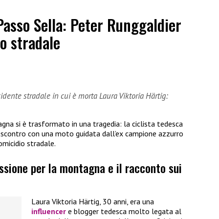
Passo Sella: Peter Runggaldier
o stradale
dente stradale in cui è morta Laura Viktoria Härtig:
gna si è trasformato in una tragedia: la ciclista tedesca
o scontro con una moto guidata dall’ex campione azzurro
omicidio stradale.
assione per la montagna e il racconto sui
Laura Viktoria Härtig, 30 anni, era una
influencer
e blogger tedesca molto legata al