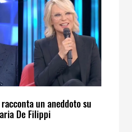
s racconta un aneddoto su
aria De Filippi