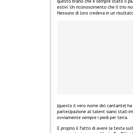
questo brano che è sempre stato il più
estivi. Un riconoscimento che il trio 
Nessuno di loro credeva in un risultat
(questo il vero nome del cantante) ha
partecipazione al talent siano stati 
ovviamente sempre i piedi per terra.
E proprio il fatto di avere la testa su