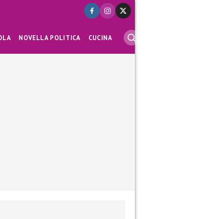
OLA
NOVELLA POLITICA
CUCINA