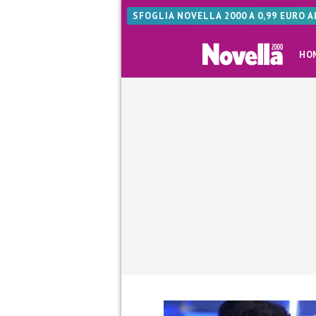
SFOGLIA NOVELLA 2000 A 0,99 EURO 
HO