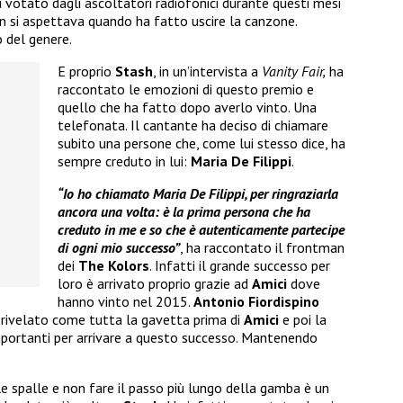
 votato dagli ascoltatori radiofonici durante questi mesi
non si aspettava quando ha fatto uscire la canzone.
o del genere.
E proprio
Stash
, in un’intervista a
Vanity Fair,
ha
raccontato le emozioni di questo premio e
quello che ha fatto dopo averlo vinto. Una
telefonata. Il cantante ha deciso di chiamare
subito una persone che, come lui stesso dice, ha
sempre creduto in lui:
Maria De Filippi
.
“Io ho chiamato Maria De Filippi, per ringraziarla
ancora una volta: è la prima persona che ha
creduto in me e so che è autenticamente partecipe
di ogni mio successo”
, ha raccontato il frontman
dei
The Kolors
. Infatti il grande successo per
loro è arrivato proprio grazie ad
Amici
dove
hanno vinto nel 2015.
Antonio Fiordispino
 rivelato come tutta la gavetta prima di
Amici
e poi la
importanti per arrivare a questo successo. Mantenendo
lle spalle e non fare il passo più lungo della gamba è un