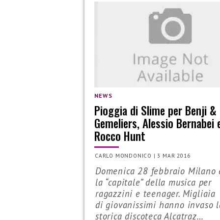
NEWS
Pioggia di Slime per Benji & 
Gemeliers, Alessio Bernabei 
Rocco Hunt
CARLO MONDONICO
|
3 MAR 2016
Domenica 28 febbraio Milano 
la “capitale” della musica per
ragazzini e teenager. Migliaia
di giovanissimi hanno invaso l
storica discoteca Alcatraz…