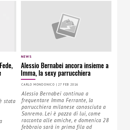
NEWS
Fede,
Alessio Bernabei ancora insieme a
e
Imma, la sexy parrucchiera
CARLO MONDONICO
|
27 FEB 2016
Alessio Bernabei continua a
frequentare Imma Ferrante, la
è stata
parrucchiera milanese conosciuta a
Sanremo. Lei è pazza di lui, come
racconta alle amiche, e domenica 28
a
febbraio sarà in prima fila ad