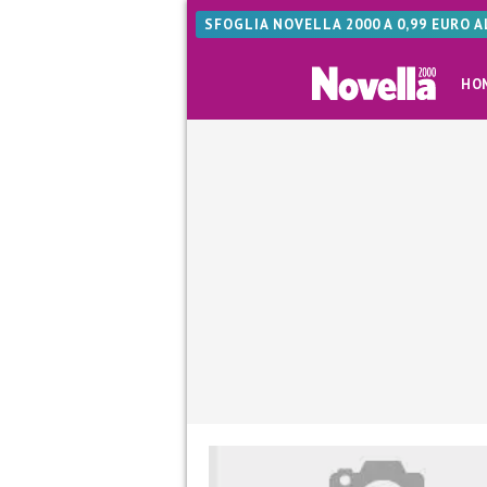
SFOGLIA NOVELLA 2000 A 0,99 EURO 
HO