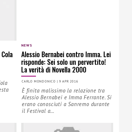
NEWS
 Cola
Alessio Bernabei contro Imma. Lei
risponde: Sei solo un pervertito!
La verità di Novella 2000
Cola
CARLO MONDONICO
|
9 APR 2016
esta
È finita malissimo la relazione tra
Alessio Bernabei e Imma Ferrante. Si
erano conosciuti a Sanremo durante
il Festival a…