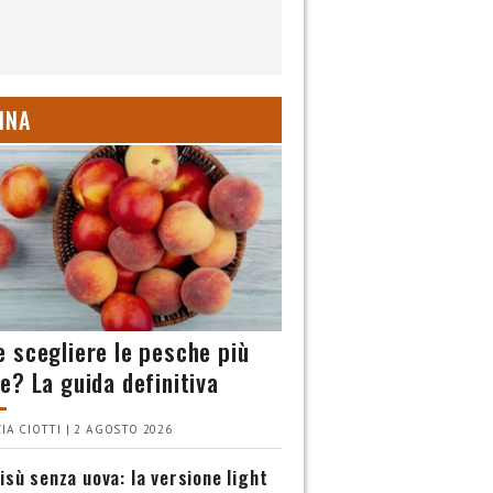
INA
 scegliere le pesche più
e? La guida definitiva
IA CIOTTI | 2 AGOSTO 2026
isù senza uova: la versione light