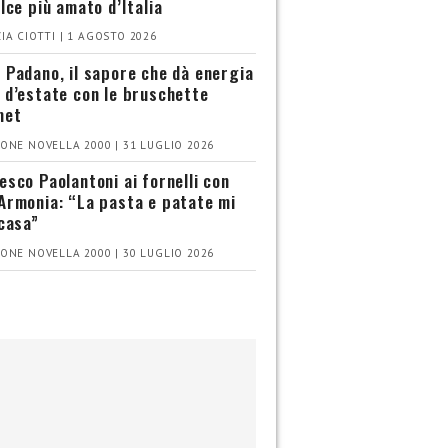
olce più amato d’Italia
IA CIOTTI | 1 AGOSTO 2026
 Padano, il sapore che dà energia
 d’estate con le bruschette
met
ONE NOVELLA 2000 | 31 LUGLIO 2026
esco Paolantoni ai fornelli con
Armonia: “La pasta e patate mi
 casa”
ONE NOVELLA 2000 | 30 LUGLIO 2026