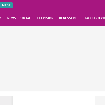
AL MESE
ME
NEWS
SOCIAL
TELEVISIONE
BENESSERE
IL TACCUINO VI