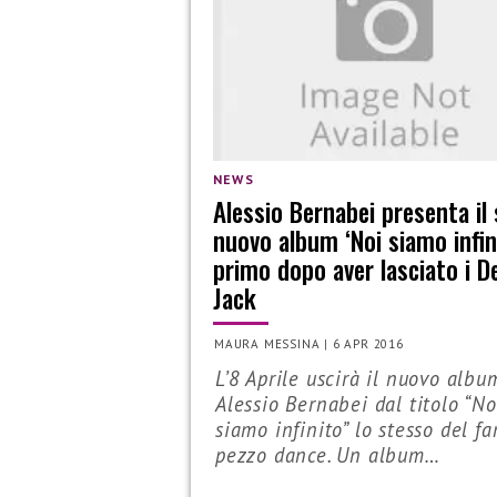
NEWS
Alessio Bernabei presenta il
nuovo album ‘Noi siamo infini
primo dopo aver lasciato i D
Jack
MAURA MESSINA
|
6 APR 2016
L’8 Aprile uscirà il nuovo albu
Alessio Bernabei dal titolo “No
siamo infinito” lo stesso del f
pezzo dance. Un album…