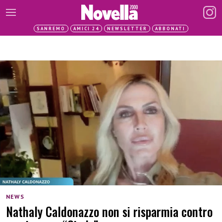
SANREMO
AMICI 24
NEWSLETTER
ABBONATI
NEWS
Nathaly Caldonazzo non si risparmia contro