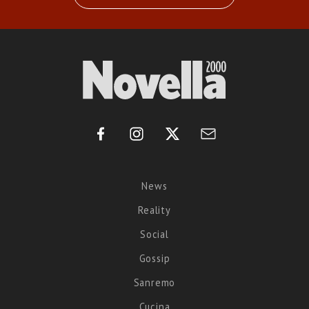
News
Reality
Social
Gossip
Sanremo
Cucina