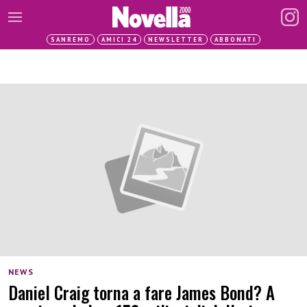
SANREMO
AMICI 24
NEWSLETTER
ABBONATI
NEWS
Daniel Craig torna a fare James Bond? A