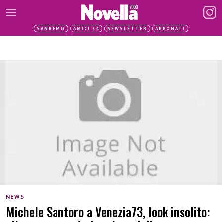
SANREMO
AMICI 24
NEWSLETTER
ABBONATI
NEWS
Michele Santoro a Venezia73, look insolito: