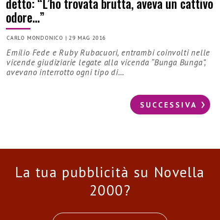
detto: “L’ho trovata brutta, aveva un cattivo
odore…”
CARLO MONDONICO
|
29 MAG 2016
Emilio Fede e Ruby Rubacuori, entrambi coinvolti nelle
vicende giudiziarie legate alla vicenda “Bunga Bunga”,
avevano interrotto ogni tipo di…
SUCCESSIVA
La tua pubblicità su Novella
2000?