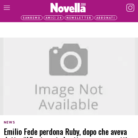
SANREMO
AMICI 24
NEWSLETTER
ABBONATI
NEWS
Emilio Fede perdona Ruby, dopo che aveva