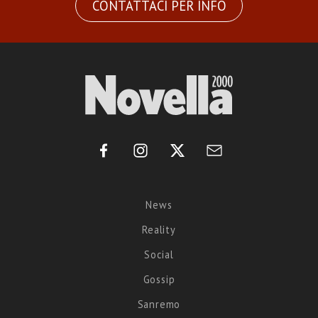
CONTATTACI PER INFO
News
Reality
Social
Gossip
Sanremo