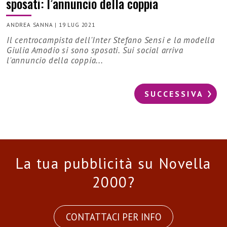
sposati: l’annuncio della coppia
ANDREA SANNA
|
19 LUG 2021
Il centrocampista dell'Inter Stefano Sensi e la modella
Giulia Amodio si sono sposati. Sui social arriva
l'annuncio della coppia...
SUCCESSIVA
La tua pubblicità su Novella
2000?
CONTATTACI PER INFO