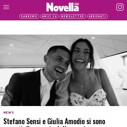
SANREMO
AMICI 24
NEWSLETTER
ABBONATI
NEWS
Stefano Sensi e Giulia Amodio si sono