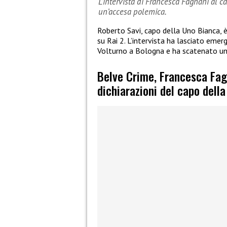
L’intervista di Francesca Fagnani al 
un’accesa polemica.
Roberto Savi, capo della Uno Bianca, 
su Rai 2. L’intervista ha lasciato emerg
Volturno a Bologna e ha scatenato un
Belve Crime, Francesca Fagn
dichiarazioni del capo dell