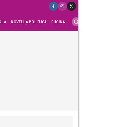
OLA
NOVELLA POLITICA
CUCINA