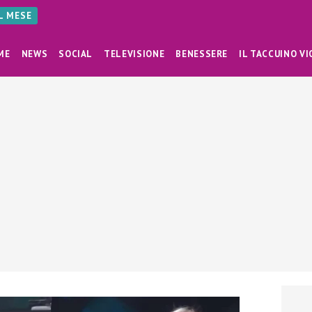
AL MESE
ME
NEWS
SOCIAL
TELEVISIONE
BENESSERE
IL TACCUINO VI