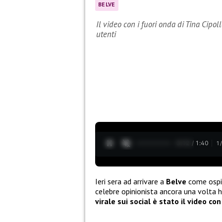
BELVE
Il video con i fuori onda di Tina Cipoll
utenti
0:13 / 1:40
1
Ieri sera ad arrivare a
Belve
come ospi
celebre opinionista ancora una volta h
virale sui social è stato il video con