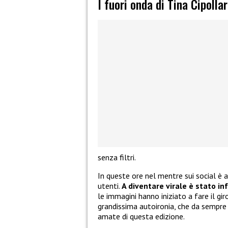
I fuori onda di Tina Cipollar
senza filtri.
In queste ore nel mentre sui social è 
utenti.
A diventare virale è stato inf
le immagini hanno iniziato a fare il gir
grandissima autoironia, che da sempre l
amate di questa edizione.