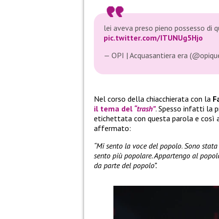
lei aveva preso pieno possesso di q
pic.twitter.com/ITUNUg5Hjo
— OPI | Acquasantiera era (@opiqu
Nel corso della chiacchierata con la
F
il tema del
“trash”
. Spesso infatti la
etichettata con questa parola e così a
affermato:
“Mi sento la voce del popolo
.
Sono stata 
sento più popolare. Appartengo al popolo
da parte del popolo”.