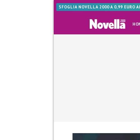
SFOGLIA NOVELLA 2000 A 0,99 EURO 
HO