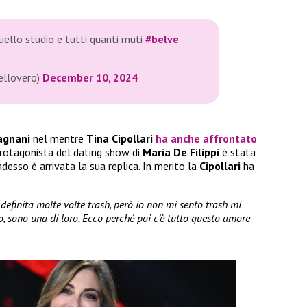
uello studio e tutti quanti muti
#belve
ellovero)
December 10, 2024
agnani
nel mentre
Tina Cipollari
ha anche affrontato
 protagonista del dating show di
Maria De Filippi
è stata
desso è arrivata la sua replica. In merito la
Cipollari
ha
definita molte volte trash, però io non mi sento trash mi
, sono una di loro. Ecco perché poi c’è tutto questo amore