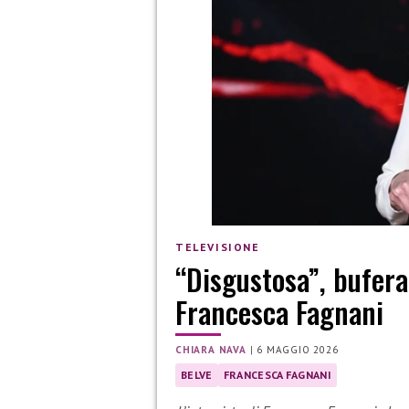
TELEVISIONE
“Disgustosa”, bufera
Francesca Fagnani
CHIARA NAVA
|
6 MAGGIO 2026
BELVE
FRANCESCA FAGNANI