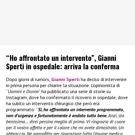
“Ho affrontato un intervento”, Gianni
Sperti in ospedale: arriva la conferma
Dopo giorni di rumors,
Gianni Sperti
ha deciso di intervenire
in prima persona per chiarire la situazione. L’opinionista di
“
Uomini e Donne
” ha pubblicato una serie di storie su
Instagram, dove ha confermato il ricovero in ospedale, dove
ha subito un intervento chirurgico che però era
programmato: “
Sì, ho affrontato un intervento programmato,
non d’urgenza e fortunatamente è andato tutto bene.
Anzi, sto
benissimo… direi persino meglio di prima. Vi ringrazio di cuore
per il vostro affetto e per il calore che mi avete dimostrato. Un
abbraccio
.
Ne approfitto per ringraziare tutta l’équipe medica