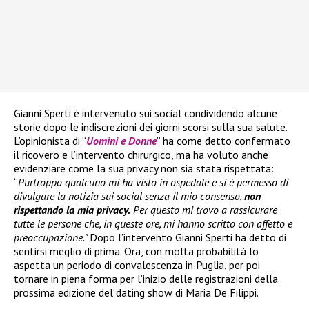
Gianni Sperti è intervenuto sui social condividendo alcune
storie dopo le indiscrezioni dei giorni scorsi sulla sua salute.
L’opinionista di “
Uomini e Donne
” ha come detto confermato
il ricovero e l’intervento chirurgico, ma ha voluto anche
evidenziare come la sua privacy non sia stata rispettata:
“
Purtroppo qualcuno mi ha visto in ospedale e si è permesso di
divulgare la notizia sui social senza il mio consenso,
non
rispettando la mia privacy.
Per questo mi trovo a rassicurare
tutte le persone che, in queste ore, mi hanno scritto con affetto e
preoccupazione.”
Dopo l’intervento Gianni Sperti ha detto di
sentirsi meglio di prima. Ora, con molta probabilità lo
aspetta un periodo di convalescenza in Puglia, per poi
tornare in piena forma per l’inizio delle registrazioni della
prossima edizione del dating show di Maria De Filippi.