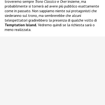
troveremo sempre
Trono Classico
e
Over
insieme, ma
probabilmente si tornerà ad avere più pubblico esattamente
come in passato. Non sappiamo niente sui protagonisti che
siederanno sul trono, ma sembrerebbe che alcuni
telespettatori gradirebbero la presenza di qualche volto di
Temptation Island.
Vedremo quindi se la richiesta sarà o
meno realizzata.