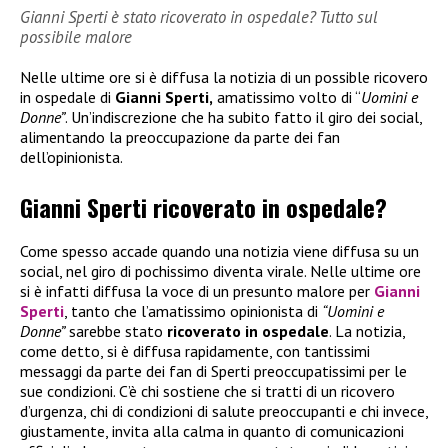
Gianni Sperti è stato ricoverato in ospedale? Tutto sul
possibile malore
Nelle ultime ore si è diffusa la notizia di un possible ricovero
in ospedale di
Gianni Sperti,
amatissimo volto di “
Uomini e
Donne”
. Un’indiscrezione che ha subito fatto il giro dei social,
alimentando la preoccupazione da parte dei fan
dell’opinionista.
Gianni Sperti ricoverato in ospedale?
Come spesso accade quando una notizia viene diffusa su un
social, nel giro di pochissimo diventa virale. Nelle ultime ore
si è infatti diffusa la voce di un presunto malore per
Gianni
Sperti
, tanto che l’amatissimo opinionista di
“Uomini e
Donne”
sarebbe stato
ricoverato in ospedale
. La notizia,
come detto, si è diffusa rapidamente, con tantissimi
messaggi da parte dei fan di Sperti preoccupatissimi per le
sue condizioni. C’è chi sostiene che si tratti di un ricovero
d’urgenza, chi di condizioni di salute preoccupanti e chi invece,
giustamente, invita alla calma in quanto di comunicazioni