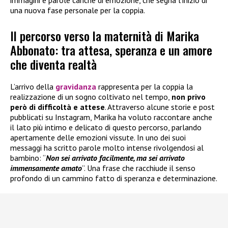
una nuova fase personale per la coppia.
Il percorso verso la maternità di Marika
Abbonato: tra attesa, speranza e un amore
che diventa realtà
L’arrivo della
gravidanza
rappresenta per la coppia la
realizzazione di un sogno coltivato nel tempo,
non privo
però di difficoltà e attese
. Attraverso alcune storie e post
pubblicati su Instagram, Marika ha voluto raccontare anche
il lato più intimo e delicato di questo percorso, parlando
apertamente delle emozioni vissute. In uno dei suoi
messaggi ha scritto parole molto intense rivolgendosi al
bambino: “
Non sei arrivato facilmente, ma sei arrivato
immensamente amato
”. Una frase che racchiude il senso
profondo di un cammino fatto di speranza e determinazione.