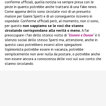
conferme ufficiali, quella notizia va sempre presa con le
pinze in quanto potrebbe anche trattarsi di una fake news.
Come appena detto sono circolate voci di un presunto
malore per Gianni Sperti e di un conseguente ricovero in
ospedale. Conferme ufficiali però, al momento, non ci sono,
per questo
non sappiamo se le voci che stanno
circolando corrispondano alla verità o meno.
A far
preoccupare i fan dello storico volto di
“
Uomini e Donne
“
è il
silenzio social dello stesso Sperti ma, attenzione, anche in
questo caso potrebbero esserci altre spiegazioni:
l’opinionista potrebbe essere in vacanza, potrebbe
semplicemente non aver nulla da postare, o potrebbe anche
non essere ancora a conoscenza delle voci sul suo conto che
stanno circolando.