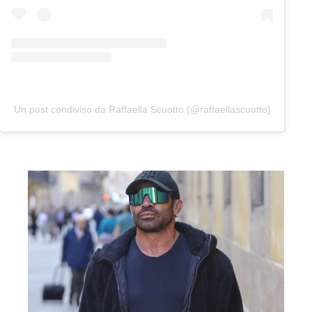
Un post condiviso da Raffaella Scuotto (@raffaellascuotto)