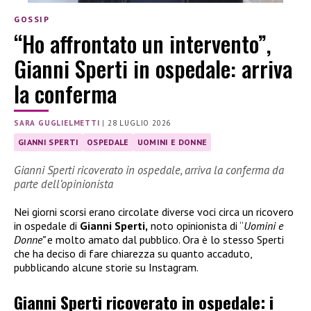
GOSSIP
“Ho affrontato un intervento”,
Gianni Sperti in ospedale: arriva
la conferma
SARA GUGLIELMETTI
|
28 LUGLIO 2026
GIANNI SPERTI
OSPEDALE
UOMINI E DONNE
Gianni Sperti ricoverato in ospedale, arriva la conferma da
parte dell’opinionista
Nei giorni scorsi erano circolate diverse voci circa un ricovero
in ospedale di
Gianni Sperti,
noto opinionista di “
Uomini e
Donne”
e molto amato dal pubblico. Ora è lo stesso Sperti
che ha deciso di fare chiarezza su quanto accaduto,
pubblicando alcune storie su Instagram.
Gianni Sperti ricoverato in ospedale: i