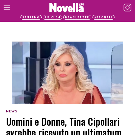
SANREMO
AMICI 24
NEWSLETTER
ABBONATI
NEWS
Uomini e Donne, Tina Cipollari
avrebbe ricevuto un ultimatum