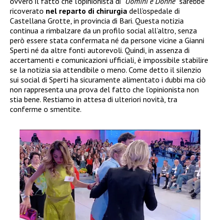
ovvero il fatto che l’opinionista di “
Uomini e Donne”
sarebbe
ricoverato
nel reparto di chirurgia
dell’ospedale di
Castellana Grotte, in provincia di Bari. Questa notizia
continua a rimbalzare da un profilo social all’altro, senza
però essere stata confermata né da persone vicine a Gianni
Sperti né da altre fonti autorevoli. Quindi, in assenza di
accertamenti e comunicazioni ufficiali, è impossibile stabilire
se la notizia sia attendibile o meno. Come detto il silenzio
sui social di Sperti ha sicuramente alimentato i dubbi ma ciò
non rappresenta una prova del fatto che l’opinionista non
stia bene. Restiamo in attesa di ulteriori novità, tra
conferme o smentite.