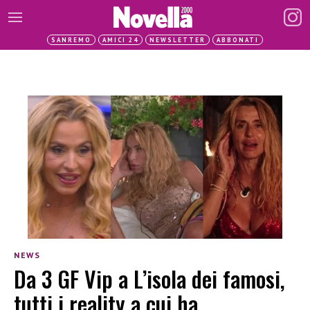
SANREMO
AMICI 24
NEWSLETTER
ABBONATI
NEWS
Da 3 GF Vip a L’isola dei famosi,
tutti i reality a cui ha