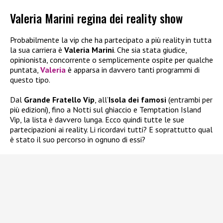
Valeria Marini regina dei reality show
Probabilmente la vip che ha partecipato a più reality in tutta
la sua carriera è
Valeria Marini
. Che sia stata giudice,
opinionista, concorrente o semplicemente ospite per qualche
puntata,
Valeria
è apparsa in davvero tanti programmi di
questo tipo.
Dal
Grande Fratello Vip
, all’
Isola dei famosi
(entrambi per
più edizioni), fino a Notti sul ghiaccio e Temptation Island
Vip, la lista è davvero lunga. Ecco quindi tutte le sue
partecipazioni ai reality. Li ricordavi tutti? E soprattutto qual
è stato il suo percorso in ognuno di essi?