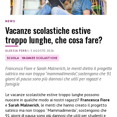
NEWS
Vacanze scolastiche estive
troppo lunghe, che cosa fare?
ALESSIA FERRI
|
5 AGOSTO 2026
SCUOLA
VACANZE SCOLASTICHE
Francesca Fiore e Sarah Malnerich, le menti dietro il progetto
satirico ma non troppo “mammadimerda”, sostengono che 91
giorni di pausa sono più dannosi che utili per ragazzi e
famiglie
Le vacanze scolastiche estive troppo lunghe possono
nuocere in qualche modo ai nostri ragazzi?
Francesca Fiore
e
Sarah Malnerich
, le menti che hanno creato il progetto
satirico ma non troppo “Mammadimerda”, sostengono che
91 giorni di pausa sono più dannosi che utili per studenti e