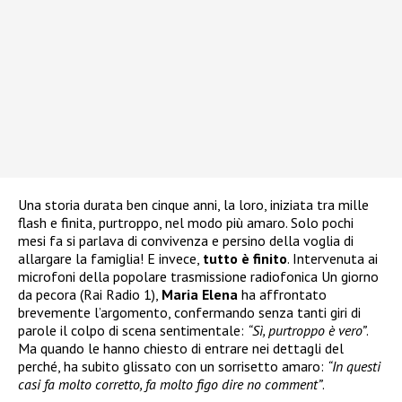
Una storia durata ben cinque anni, la loro, iniziata tra mille
flash e finita, purtroppo, nel modo più amaro. Solo pochi
mesi fa si parlava di convivenza e persino della voglia di
allargare la famiglia! E invece,
tutto è finito
. Intervenuta ai
microfoni della popolare trasmissione radiofonica Un giorno
da pecora (Rai Radio 1),
Maria Elena
ha affrontato
brevemente l’argomento, confermando senza tanti giri di
parole il colpo di scena sentimentale:
“Sì, purtroppo è vero”
.
Ma quando le hanno chiesto di entrare nei dettagli del
perché, ha subito glissato con un sorrisetto amaro:
“In questi
casi fa molto corretto, fa molto figo dire no comment”
.