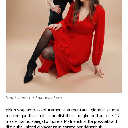
Sara Malnerich e Francesca Fiore
«Non vogliamo assolutamente aumentare i giorni di scuola,
ma che quelli attuali siano distribuiti meglio nell’arco dei 12
mesi», hanno spiegato Fiore e Malnerich sulla possibilità di
diminuire i giorni di vacanza in estate per ridistribuirli