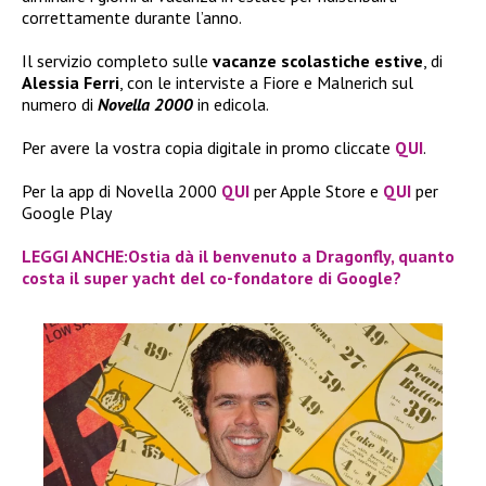
correttamente durante l’anno.
Il servizio completo sulle
vacanze scolastiche estive
, di
Alessia Ferri
, con le interviste a Fiore e Malnerich sul
numero di
Novella 2000
in edicola.
Per avere la vostra copia digitale in promo cliccate
QUI
.
Per la app di Novella 2000
QUI
per Apple Store e
QUI
per
Google Play
LEGGI ANCHE:Ostia dà il benvenuto a Dragonfly, quanto
costa il super yacht del co-fondatore di Google?