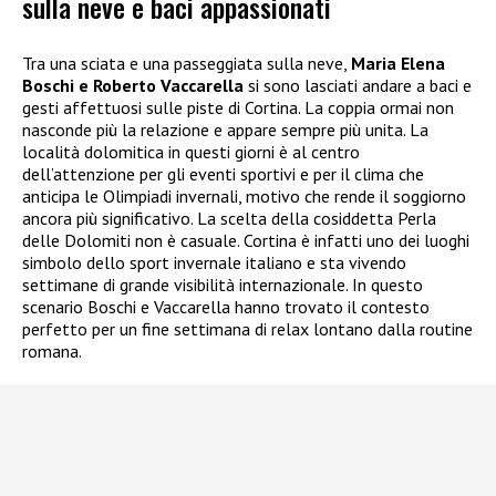
sulla neve e baci appassionati
Tra una sciata e una passeggiata sulla neve,
Maria Elena
Boschi e Roberto Vaccarella
si sono lasciati andare a baci e
gesti affettuosi sulle piste di Cortina. La coppia ormai non
nasconde più la relazione e appare sempre più unita. La
località dolomitica in questi giorni è al centro
dell’attenzione per gli eventi sportivi e per il clima che
anticipa le Olimpiadi invernali, motivo che rende il soggiorno
ancora più significativo. La scelta della cosiddetta Perla
delle Dolomiti non è casuale. Cortina è infatti uno dei luoghi
simbolo dello sport invernale italiano e sta vivendo
settimane di grande visibilità internazionale. In questo
scenario Boschi e Vaccarella hanno trovato il contesto
perfetto per un fine settimana di relax lontano dalla routine
romana.