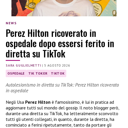
NEWS
Perez Hilton ricoverato in
ospedale dopo essersi ferito in
diretta su TikTok
SARA GUGLIELMETTI
|
5 AGOSTO 2026
OSPEDALE
TIK TOKER
TIKTOK
Autolesionismo in diretta su TikTok: Perez Hilton ricoverato
in ospedale
Negli Usa
Perez Hilton
è famosissimo, è lui in pratica ad
aggiornare tutti sul mondo del gossip. Il noto blogger però,
durante una diretta su TikTok, ha letteralmente sconvolto
tutti gli utenti collegati, in quanto, durante la diretta, ha
cominciato a ferirsi ripetutamente, tanto da portare gli