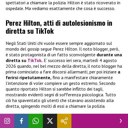
spettatori a chiamare la polizia. Hilton è stato ricoverato in
ospedale. Ma vediamo esattamente che cosa è successo.
Perez Hilton, atti di autolesionismo in
diretta su TikTok
Negli Stati Uniti chi vuole essere sempre aggiornato sul
mondo del gossip segue Perez Hilton. Il noto blogger, però,
è stato protagonista di un fatto sconvolgente
durante una
diretta su
TikTok
.
E’ successo ieri sera, martedì 4 agosto
2026 quando, nel bel mezzo della diretta, il noto blogger ha
prima cominciato a fare discorsi allarmanti, per poi iniziare
a
ferirsi ripetutamente,
fino a manifestare chiaramente
l’intenzione di voler compiere un gesto estremo. Secondo
quanto riportato Hilton si sarebbe inflitto dei tagli,
mostrando evidenti segni di sofferenza psicologica. Tutto
ciò ha spaventato gli utenti che stavano assistendo alla
diretta, spingendo molti di essi a chiamare la polizia.