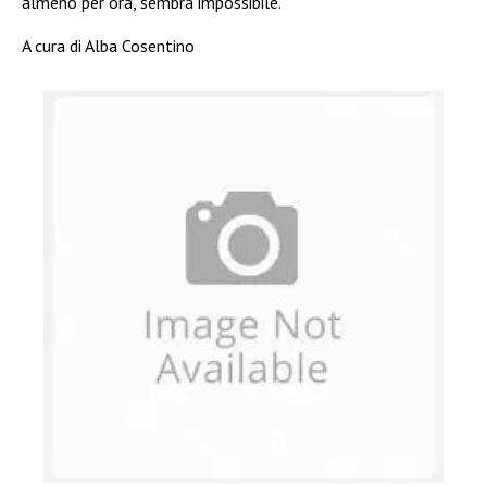
almeno per ora, sembra impossibile.
A cura di Alba Cosentino