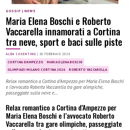
GOSSIP
|
NEWS
Maria Elena Boschi e Roberto
Vaccarella innamorati a Cortina
tra neve, sport e baci sulle piste
ALBA COSENTINO
|
20 FEBBRAIO 2026
CORTINA D'AMPEZZO
MARIA ELENA BOSCHI
OLIMPIADI MILANO CORTINA 2026
ROBERTO VACCARELLA
Relax romantico a Cortina d’Ampezzo per Maria Elena Boschi
e l’avvocato Roberto Vaccarella tra gare olimpiche,
passeggiate sulla neve e…
Relax romantico a
Cortina d’Ampezzo
per
Maria Elena Boschi
e l’avvocato
Roberto
Vaccarella
tra gare olimpiche, passeggiate