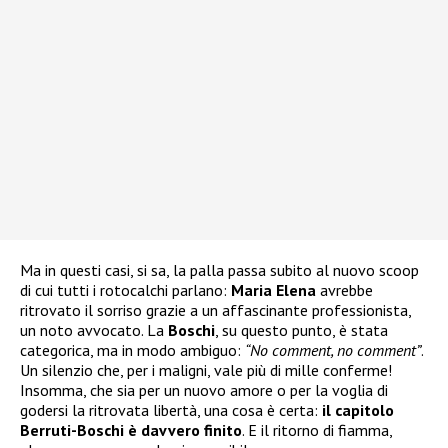
Ma in questi casi, si sa, la palla passa subito al nuovo scoop
di cui tutti i rotocalchi parlano:
Maria Elena
avrebbe
ritrovato il sorriso grazie a un affascinante professionista,
un noto avvocato. La
Boschi
, su questo punto, è stata
categorica, ma in modo ambiguo:
“No comment, no comment”
.
Un silenzio che, per i maligni, vale più di mille conferme!
Insomma, che sia per un nuovo amore o per la voglia di
godersi la ritrovata libertà, una cosa è certa:
il capitolo
Berruti-Boschi è davvero finito
. E il ritorno di fiamma,