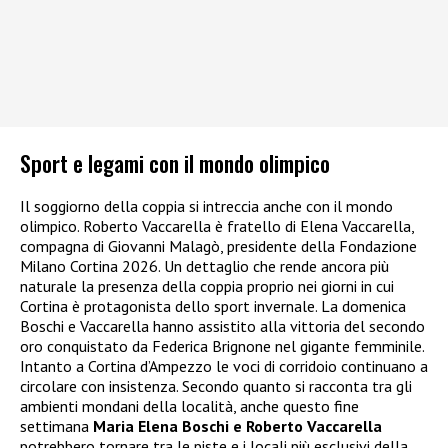
Sport e legami con il mondo olimpico
Il soggiorno della coppia si intreccia anche con il mondo
olimpico. Roberto Vaccarella è fratello di Elena Vaccarella,
compagna di
Giovanni Malagò
, presidente della
Fondazione
Milano Cortina 2026
. Un dettaglio che rende ancora più
naturale la presenza della coppia proprio nei giorni in cui
Cortina è protagonista dello sport invernale. La domenica
Boschi e Vaccarella hanno assistito alla vittoria del secondo
oro conquistato da
Federica Brignone
nel gigante femminile.
Intanto a
Cortina d’Ampezzo
le voci di corridoio continuano a
circolare con insistenza. Secondo quanto si racconta tra gli
ambienti mondani della località, anche questo fine
settimana
Maria Elena Boschi
e
Roberto Vaccarella
potrebbero tornare tra le piste e i locali più esclusivi della