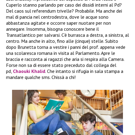
Cuperlo stanno parlando per caso dei dissidi interni al Pd?
Del caos sul referendum trivelle? Probabile. Ma anche dei
mal di pancia nel centrodestra, dove le acque sono
abbastanza agitate e occorre saper nuotare per non
annegare. Insomma, bisogna conoscere bene il
Transatlantico per salvarsi. C’è burrasca a destra, a sinistra, al
centro. Ma anche in alto, fino alle (cinque) stelle. Subito
dopo Brunetta torna a vestire i panni del prof. appena vede
una scolaresca romana in visita al Parlamento. Apre le
braccia e racconta ai ragazzi che aria si respira alla Camera.
Forse non sa di essere stato preceduto dal collega del
pd,
Chaouki Khalid
. Che intanto si rifugia in sala stampa a
mandare qualche sms. Chissà a chi!