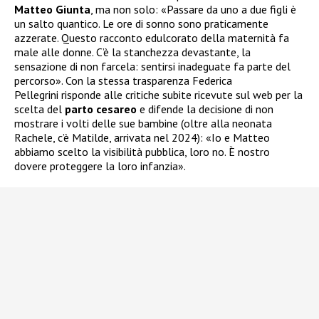
Matteo Giunta
, ma non solo: «Passare da uno a due figli è
un salto quantico. Le ore di sonno sono praticamente
azzerate. Questo racconto edulcorato della maternità fa
male alle donne. C’è la stanchezza devastante, la
sensazione di non farcela: sentirsi inadeguate fa parte del
percorso». Con la stessa trasparenza Federica
Pellegrini risponde alle critiche subite ricevute sul web per la
scelta del
parto cesareo
e difende la decisione di non
mostrare i volti delle sue bambine (oltre alla neonata
Rachele, c’è Matilde, arrivata nel 2024): «Io e Matteo
abbiamo scelto la visibilità pubblica, loro no. È nostro
dovere proteggere la loro infanzia».