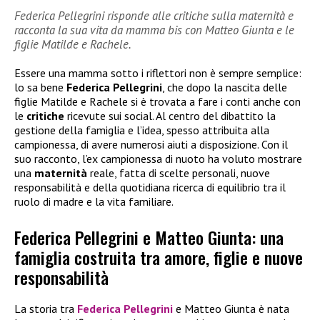
Federica Pellegrini risponde alle critiche sulla maternità e
racconta la sua vita da mamma bis con Matteo Giunta e le
figlie Matilde e Rachele.
Essere una mamma sotto i riflettori non è sempre semplice:
lo sa bene
Federica Pellegrini
, che dopo la nascita delle
figlie Matilde e Rachele si è trovata a fare i conti anche con
le
critiche
ricevute sui social. Al centro del dibattito la
gestione della famiglia e l’idea, spesso attribuita alla
campionessa, di avere numerosi aiuti a disposizione. Con il
suo racconto, l’ex campionessa di nuoto ha voluto mostrare
una
maternità
reale, fatta di scelte personali, nuove
responsabilità e della quotidiana ricerca di equilibrio tra il
ruolo di madre e la vita familiare.
Federica Pellegrini e Matteo Giunta: una
famiglia costruita tra amore, figlie e nuove
responsabilità
La storia tra
Federica Pellegrini
e Matteo Giunta è nata