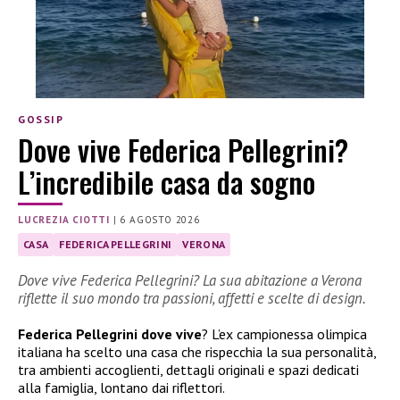
GOSSIP
Dove vive Federica Pellegrini?
L’incredibile casa da sogno
LUCREZIA CIOTTI
|
6 AGOSTO 2026
CASA
FEDERICA PELLEGRINI
VERONA
Dove vive Federica Pellegrini? La sua abitazione a Verona
riflette il suo mondo tra passioni, affetti e scelte di design.
Federica Pellegrini dove vive
? L’ex campionessa olimpica
italiana ha scelto una casa che rispecchia la sua personalità,
tra ambienti accoglienti, dettagli originali e spazi dedicati
alla famiglia, lontano dai riflettori.