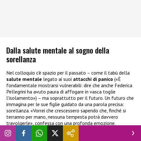
Dalla salute mentale al sogno della
sorellanza
Nel colloquio c’è spazio per il passato – come il tabù della
salute mentale
legato ai suoi
attacchi di panico
(«È
fondamentale mostrarsi vulnerabili: dire che anche Federica
Pellegrini ha avuto paura di affogare in vasca toglie
l’isolamento») – ma soprattutto per il futuro. Un futuro che
immagina per le sue figlie guidato da una parola precisa:
sorellanza. «Vorrei che crescessero sapendo che, finché si
terranno per mano, nessuna tempesta potrà davvero
travolgerle», confessa con una profonda emozione.