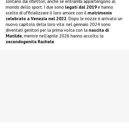
lontano dai riflettori, anche se entrambi appartengono al
mondo dello sport. I due sono
legati dal 2019
e hanno
scelto di ufficializzare il loro amore con il
matrimonio
celebrato a Venezia nel 2022
. Dopo le nozze è arrivato un
nuovo capitolo della loro vita: nel gennaio 2024 sono
diventati genitori per la prima volta con la
nascita di
Matilde
, mentre nell’aprile 2026 hanno accolto la
secondogenita Rachele
.