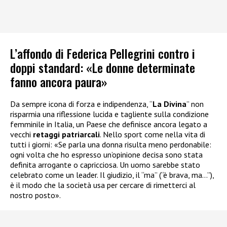
L’affondo di Federica Pellegrini contro i
doppi standard: «Le donne determinate
fanno ancora paura»
Da sempre icona di forza e indipendenza, “
La Divina
” non
risparmia una riflessione lucida e tagliente sulla condizione
femminile in Italia, un Paese che definisce ancora legato a
vecchi
retaggi patriarcali
. Nello sport come nella vita di
tutti i giorni: «Se parla una donna risulta meno perdonabile:
ogni volta che ho espresso un’opinione decisa sono stata
definita arrogante o capricciosa. Un uomo sarebbe stato
celebrato come un leader. Il giudizio, il “ma” (“è brava, ma…”),
è il modo che la società usa per cercare di rimetterci al
nostro posto».