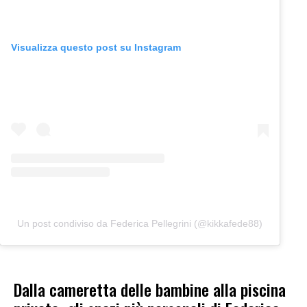
Visualizza questo post su Instagram
Un post condiviso da Federica Pellegrini (@kikkafede88)
Dalla cameretta delle bambine alla piscina