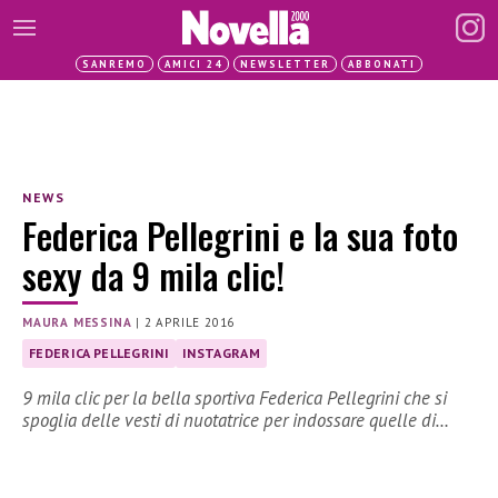
SANREMO
AMICI 24
NEWSLETTER
ABBONATI
NEWS
Federica Pellegrini e la sua foto
sexy da 9 mila clic!
MAURA MESSINA
|
2 APRILE 2016
FEDERICA PELLEGRINI
INSTAGRAM
9 mila clic per la bella sportiva Federica Pellegrini che si
spoglia delle vesti di nuotatrice per indossare quelle di…