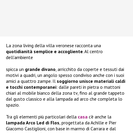
La zona living della villa veronese racconta una
quotidianità semplice e accogliente
. Al centro
dell’ambiente
spicca un
grande divano
, arricchito da coperte e tessuti dai
motivi a quadri, un angolo spesso condiviso anche con i suoi
amici a quattro zampe. Il
soggiorno unisce materiali caldi
e tocchi contemporanei
: dalle pareti in pietra o mattoni
chiari al mobile bianco della zona tv, fino al grande tappeto
dal gusto classico e alla lampada ad arco che completa lo
spazio.
Tra gli elementi più particolari della
casa
c’è anche la
lampada Arco Led di Flos
, progettata da Achille e Pier
Giacomo Castiglioni, con base in marmo di Carrara e dal