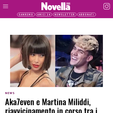
SANREMO
AMICI 24
NEWSLETTER
ABBONATI
NEWS
Aka7even e Martina Miliddi,
riavvicinamento in corso tra i