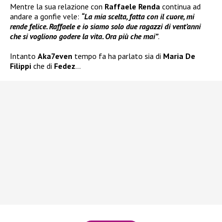
Mentre la sua relazione con
Raffaele Renda
continua ad
andare a gonfie vele:
“La mia scelta, fatta con il cuore, mi
rende felice. Raffaele e io siamo solo due ragazzi di vent’anni
che si vogliono godere la vita. Ora più che mai”
.
Intanto
Aka7even
tempo fa ha parlato sia di
Maria De
Filippi
che di
Fedez
…