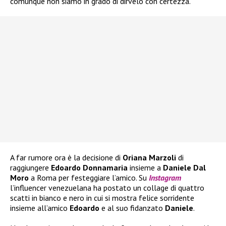
comunque non siamo in grado di dirvelo con certezza.
A far rumore ora è la decisione di
Oriana Marzoli
di
raggiungere
Edoardo Donnamaria
insieme a
Daniele Dal
Moro
a Roma per festeggiare l’amico. Su
Instagram
l’influencer venezuelana ha postato un collage di quattro
scatti in bianco e nero in cui si mostra felice sorridente
insieme all’amico
Edoardo
e al suo fidanzato
Daniele
.