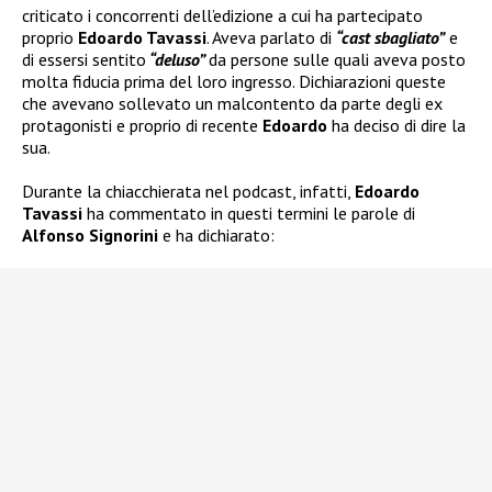
criticato i concorrenti dell’edizione a cui ha partecipato
proprio
Edoardo Tavassi
. Aveva parlato di
“cast sbagliato”
e
di essersi sentito
“deluso”
da persone sulle quali aveva posto
molta fiducia prima del loro ingresso. Dichiarazioni queste
che avevano sollevato un malcontento da parte degli ex
protagonisti e proprio di recente
Edoardo
ha deciso di dire la
sua.
Durante la chiacchierata nel podcast, infatti,
Edoardo
Tavassi
ha commentato in questi termini le parole di
Alfonso Signorini
e ha dichiarato: