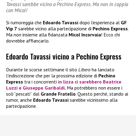
Tavassi sarebbe vicino a Pechino Express. Ma non in coppia
con Micol!
Si rumoreggia che
Edoardo Tavassi
dopo l’esperienza al
GF
Vip 7
sarebbe vicino alla partecipazione di
Pechino Express
.
Ma non insieme alla fidanzata
Micol Incorvaia
! Ecco chi
dovrebbe affiancarlo.
Edoardo Tavassi vicino a Pechino Express
Durante le scorse settimane il sito
Libero
ha lanciato
l’indiscrezione che per la prossima edizione di
Pechino
Express
tra i concorrenti
in lizza ci sarebbero
Beatrice
Luzzi
e
Giuseppe Garibaldi
.
Ma potrebbero non essere i
soli “pescati” dal
Grande Fratello
. Questo perché, stando ai
rumor, anche
Edoardo Tavassi
sarebbe vicinissimo alla
partecipazione.