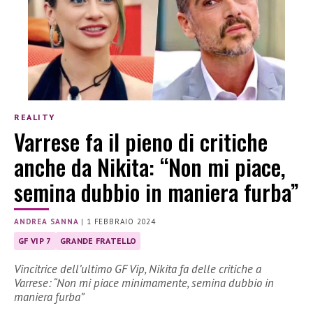
REALITY
Varrese fa il pieno di critiche
anche da Nikita: “Non mi piace,
semina dubbio in maniera furba”
ANDREA SANNA
|
1 FEBBRAIO 2024
GF VIP 7
GRANDE FRATELLO
Vincitrice dell’ultimo GF Vip, Nikita fa delle critiche a
Varrese: “Non mi piace minimamente, semina dubbio in
maniera furba”