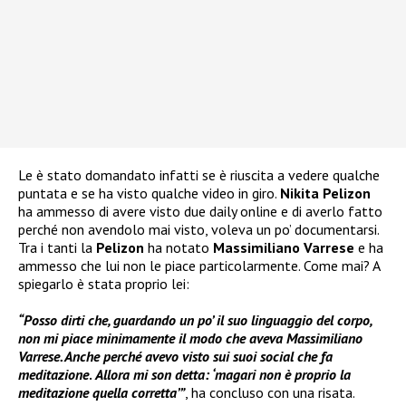
Le è stato domandato infatti se è riuscita a vedere qualche
puntata e se ha visto qualche video in giro.
Nikita Pelizon
ha ammesso di avere visto due daily online e di averlo fatto
perché non avendolo mai visto, voleva un po’ documentarsi.
Tra i tanti la
Pelizon
ha notato
Massimiliano Varrese
e ha
ammesso che lui non le piace particolarmente. Come mai? A
spiegarlo è stata proprio lei:
“Posso dirti che, guardando un po’ il suo linguaggio del corpo,
non mi piace minimamente il modo che aveva Massimiliano
Varrese. Anche perché avevo visto sui suoi social che fa
meditazione
.
Allora mi son detta: ‘magari non è proprio la
meditazione quella corretta’”
, ha concluso con una risata.