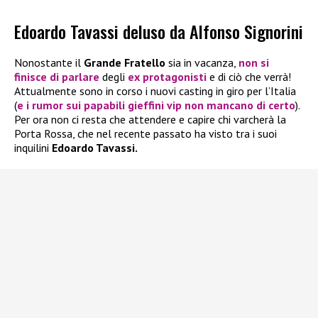
Edoardo Tavassi deluso da Alfonso Signorini
Nonostante il
Grande Fratello
sia in vacanza,
non si
finisce di parlare
degli
ex protagonisti
e di ciò che verrà!
Attualmente sono in corso i nuovi casting in giro per l’Italia
(
e i rumor sui papabili gieffini vip non mancano di certo
).
Per ora non ci resta che attendere e capire chi varcherà la
Porta Rossa, che nel recente passato ha visto tra i suoi
inquilini
Edoardo Tavassi.