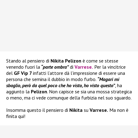
Stando al pensiero di
Nikita Pelizon
è come se stesse
venendo fuori la
“parte ombra”
di
Varrese
.
Per la vincitrice
del
GF Vip 7
infatti l’attore dà l’impressione di essere una
persona che semina il dubbio in modo furbo.
“Magari mi
sbaglio, però da quel poco che ho visto, ho visto questo”
, ha
aggiunto la
Pelizon
. Non capisce se sia una mossa strategica
o meno, ma ci vede comunque della furbizia nel suo sguardo.
Insomma questo il pensiero di
Nikita
su
Varrese.
Ma non è
finita qui!