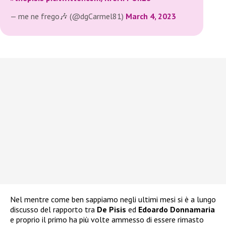
— me ne frego🎶 (@dgCarmel81)
March 4, 2023
Nel mentre come ben sappiamo negli ultimi mesi si è a lungo
discusso del rapporto tra
De Pisis
ed
Edoardo Donnamaria
e proprio il primo ha più volte ammesso di essere rimasto