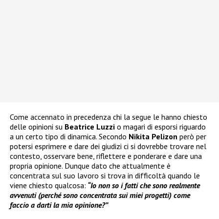
Come accennato in precedenza chi la segue le hanno chiesto
delle opinioni su
Beatrice Luzzi
o magari di esporsi riguardo
a un certo tipo di dinamica. Secondo
Nikita Pelizon
però per
potersi esprimere e dare dei giudizi ci si dovrebbe trovare nel
contesto, osservare bene, riflettere e ponderare e dare una
propria opinione. Dunque dato che attualmente è
concentrata sul suo lavoro si trova in difficoltà quando le
viene chiesto qualcosa:
“Io non so i fatti che sono realmente
avvenuti (perché sono concentrata sui miei progetti) come
faccio a darti la mia opinione?”