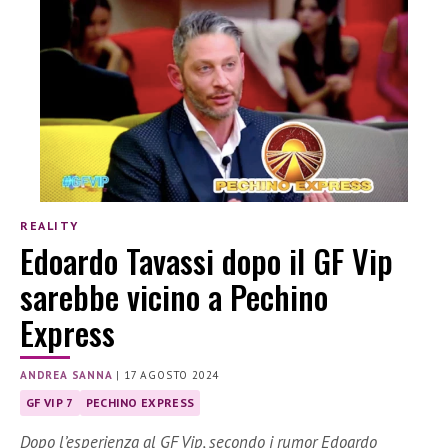
REALITY
Edoardo Tavassi dopo il GF Vip
sarebbe vicino a Pechino
Express
ANDREA SANNA
|
17 AGOSTO 2024
GF VIP 7
PECHINO EXPRESS
Dopo l’esperienza al GF Vip, secondo i rumor Edoardo