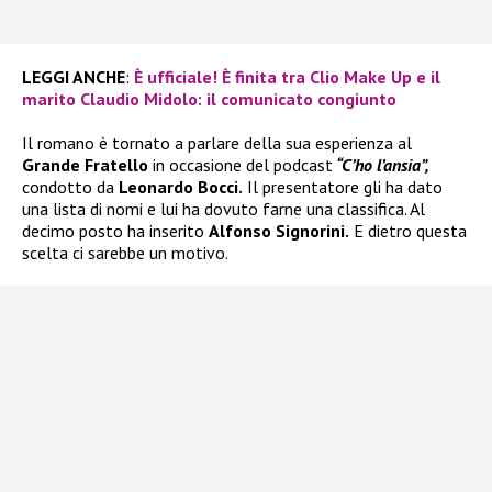
LEGGI ANCHE
:
È ufficiale! È finita tra Clio Make Up e il
marito Claudio Midolo: il comunicato congiunto
Il romano è tornato a parlare della sua esperienza al
Grande Fratello
in occasione del podcast
“C’ho l’ansia”,
condotto da
Leonardo Bocci.
Il presentatore gli ha dato
una lista di nomi e lui ha dovuto farne una classifica. Al
decimo posto ha inserito
Alfonso Signorini.
E dietro questa
scelta ci sarebbe un motivo.