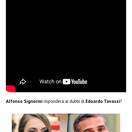
Alfonso Signorini
risponderà ai dubbi di
Edoardo Tavassi
?