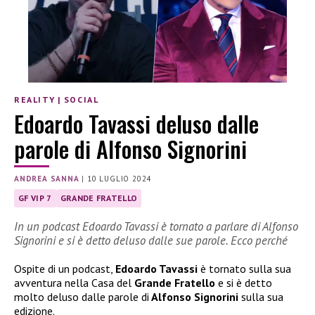
REALITY
|
SOCIAL
Edoardo Tavassi deluso dalle
parole di Alfonso Signorini
ANDREA SANNA
|
10 LUGLIO 2024
GF VIP 7
GRANDE FRATELLO
In un podcast Edoardo Tavassi è tornato a parlare di Alfonso
Signorini e si è detto deluso dalle sue parole. Ecco perché
Ospite di un podcast,
Edoardo Tavassi
è tornato sulla sua
avventura nella Casa del
Grande Fratello
e si è detto
molto deluso dalle parole di
Alfonso Signorini
sulla sua
edizione.