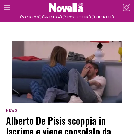
SANREMO
AMICI 24
NEWSLETTER
ABBONATI
NEWS
Alberto De Pisis scoppia in
lacrime e viene consolato da