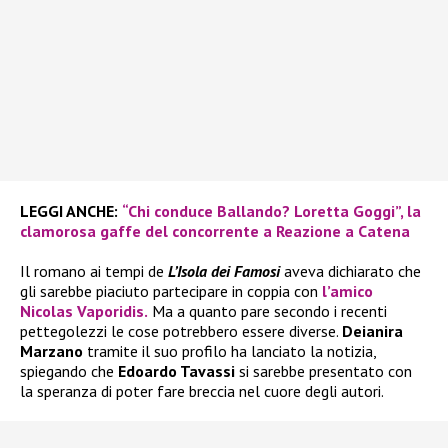
LEGGI ANCHE:
“Chi conduce Ballando? Loretta Goggi”, la
clamorosa gaffe del concorrente a Reazione a Catena
Il romano ai tempi de
L’Isola dei Famosi
aveva dichiarato che
gli sarebbe piaciuto partecipare in coppia con
l’amico
Nicolas Vaporidis.
Ma a quanto pare secondo i recenti
pettegolezzi le cose potrebbero essere diverse.
Deianira
Marzano
tramite il suo profilo ha lanciato la notizia,
spiegando che
Edoardo Tavassi
si sarebbe presentato con
la speranza di poter fare breccia nel cuore degli autori.