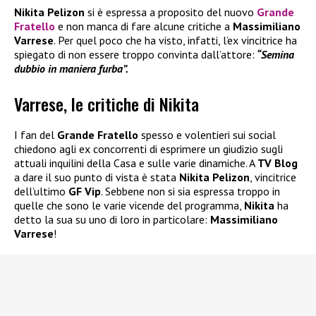
Nikita Pelizon
si è espressa a proposito del nuovo
Grande
Fratello
e non manca di fare alcune critiche a
Massimiliano
Varrese
. Per quel poco che ha visto, infatti, l’ex vincitrice ha
spiegato di non essere troppo convinta dall’attore:
“Semina
dubbio in maniera furba”.
Varrese, le critiche di Nikita
I fan del
Grande Fratello
spesso e volentieri sui social
chiedono agli ex concorrenti di esprimere un giudizio sugli
attuali inquilini della Casa e sulle varie dinamiche. A
TV Blog
a dare il suo punto di vista è stata
Nikita Pelizon
, vincitrice
dell’ultimo
GF Vip
. Sebbene non si sia espressa troppo in
quelle che sono le varie vicende del programma,
Nikita
ha
detto la sua su uno di loro in particolare:
Massimiliano
Varrese
!