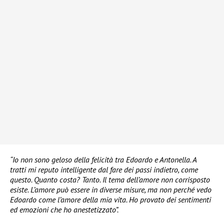
“Io non sono geloso della felicità tra Edoardo e Antonella. A
tratti mi reputo intelligente dal fare dei passi indietro, come
questo. Quanto costa? Tanto. Il tema dell’amore non corrisposto
esiste. L’amore può essere in diverse misure, ma non perché vedo
Edoardo come l’amore della mia vita. Ho provato dei sentimenti
ed emozioni che ho anestetizzato”.