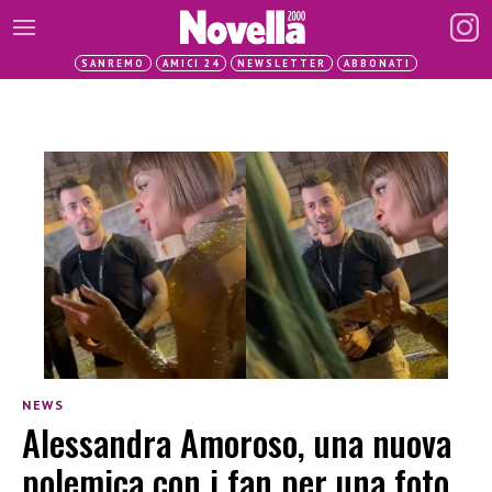
SANREMO
AMICI 24
NEWSLETTER
ABBONATI
NEWS
Alessandra Amoroso, una nuova
polemica con i fan per una foto