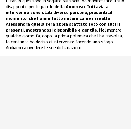
Il fan in questione in seguito sui social ha manifestato il suo
disappunto per le parole della
Amoroso
.
Tuttavia a
intervenire sono stati diverse persone, presenti al
momento, che hanno fatto notare come in realtà
Alessandra quella sera abbia scattato foto con tutti i
presenti, mostrandosi disponibile e gentile
. Nel mentre
qualche giorno fa, dopo la prima polemica che l’ha travolta,
la cantante ha deciso di intervenire facendo uno sfogo.
Andiamo a rivedere le sue dichiarazioni.