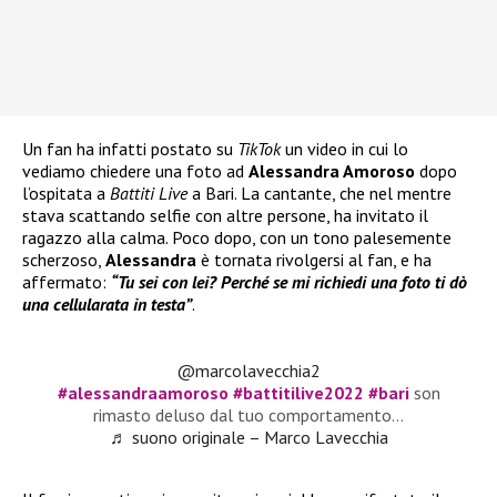
Un fan ha infatti postato su
TikTok
un video in cui lo
vediamo chiedere una foto ad
Alessandra Amoroso
dopo
l’ospitata a
Battiti Live
a Bari. La cantante, che nel mentre
stava scattando selfie con altre persone, ha invitato il
ragazzo alla calma. Poco dopo, con un tono palesemente
scherzoso,
Alessandra
è tornata rivolgersi al fan, e ha
affermato:
“Tu sei con lei? Perché se mi richiedi una foto ti dò
una cellularata in testa”
.
@marcolavecchia2
#alessandraamoroso
#battitilive2022
#bari
son
rimasto deluso dal tuo comportamento…
♬ suono originale – Marco Lavecchia