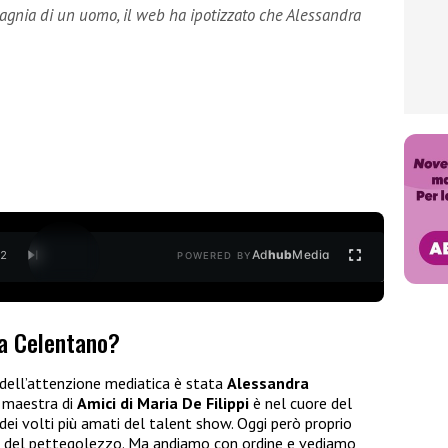
agnia di un uomo, il web ha ipotizzato che Alessandra
Ad
hub
Media
/
2
POWERED BY
a Celentano?
o dell’attenzione mediatica è stata
Alessandra
 maestra di
Amici di Maria De Filippi
è nel cuore del
dei volti più amati del talent show. Oggi però proprio
tro del pettegolezzo. Ma andiamo con ordine e vediamo