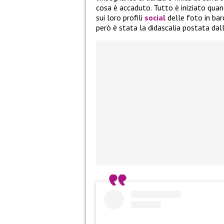
cosa è accaduto. Tutto è iniziato qua
sui loro profili
social
delle foto in bar
però è stata la didascalia postata dal