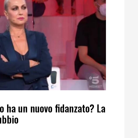
o ha un nuovo fidanzato? La
ubbio