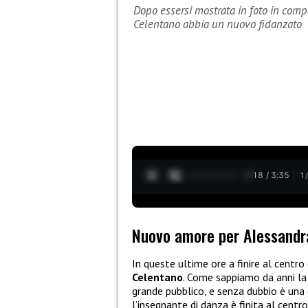
Dopo essersi mostrata in foto in comp
Celentano abbia un nuovo fidanzato
0:19 / 3:35
1
Nuovo amore per Alessandr
In queste ultime ore a finire al centr
Celentano
. Come sappiamo da anni la
grande pubblico, e senza dubbio è una 
l’insegnante di danza è finita al cen