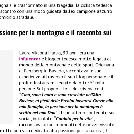
gna si è trasformato in una tragedia: la ciclista tedesca
o scontro con una moto guidata dall’ex campione azzurro
omicidio stradale.
assione per la montagna e il racconto sui
Laura Viktoria Härtig, 30 anni, era una
influencer
e blogger tedesca molto legata al
mondo della montagna e dello sport. Originaria
di Penzberg, in Baviera, raccontava le sue
esperienze attraverso il suo blog personale e il
profilo Instagram, seguito da oltre 51mila
persone. Sul proprio sito si descriveva così:
“
Ciao, sono Laura e sono cresciuta nell’Alta
Baviera, ai piedi delle Prealpi bavaresi. Grazie alla
mia famiglia, la passione per la montagna è
scritta nel mio Dna
”
. Il suo ultimo contenuto sui
social, intitolato
“
Cordata per la vita
”
,
raccontava alcuni momenti delle nozze vissute
rotto una vita dedicata alla passione per la natura, il