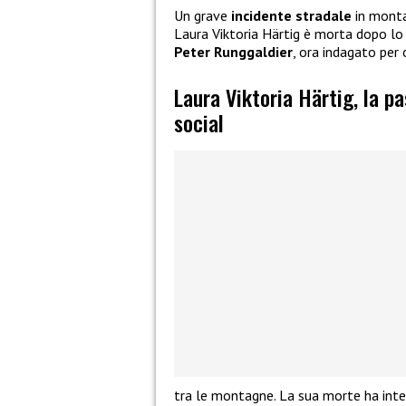
Un grave
incidente stradale
in monta
Laura Viktoria Härtig è morta dopo l
Peter Runggaldier
, ora indagato per 
Laura Viktoria Härtig, la p
social
tra le montagne. La sua morte ha inter