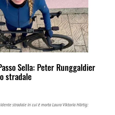
Passo Sella: Peter Runggaldier
o stradale
dente stradale in cui è morta Laura Viktoria Härtig: