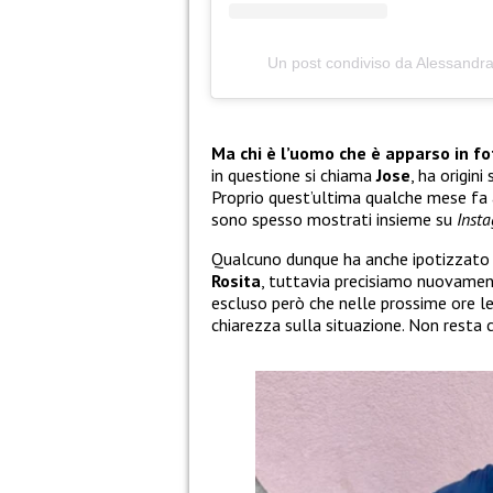
Un post condiviso da Alessandr
Ma chi è l’uomo che è apparso in f
in questione si chiama
Jose
, ha origini
Proprio quest’ultima qualche mese fa a
sono spesso mostrati insieme su
Inst
Qualcuno dunque ha anche ipotizzato
Rosita
, tuttavia precisiamo nuovamen
escluso però che nelle prossime ore l
chiarezza sulla situazione. Non resta 