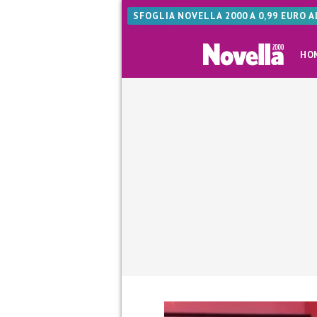
SFOGLIA NOVELLA 2000 A 0,99 EURO 
HO