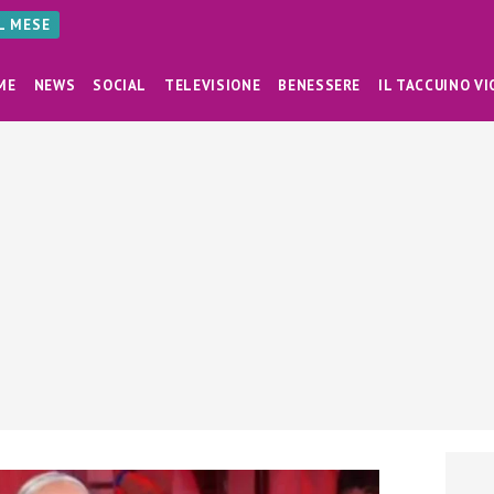
AL MESE
ME
NEWS
SOCIAL
TELEVISIONE
BENESSERE
IL TACCUINO VI