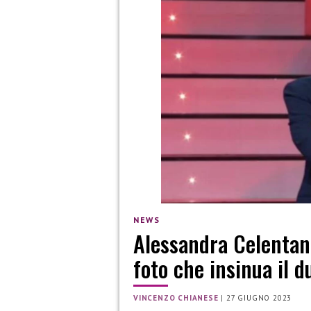
NEWS
Alessandra Celentan
foto che insinua il d
VINCENZO CHIANESE
|
27 GIUGNO 2023