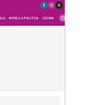
OLA
NOVELLA POLITICA
CUCINA