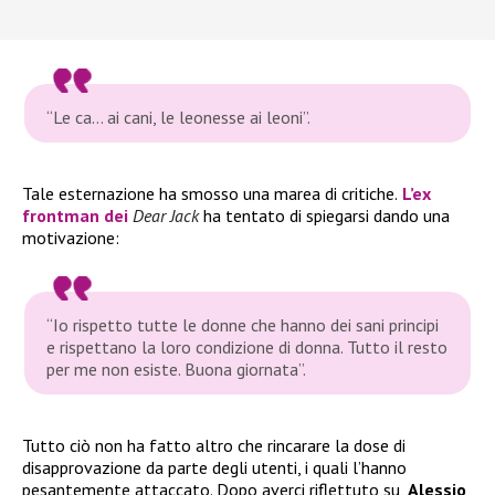
“Le ca… ai cani, le leonesse ai leoni”
.
Tale esternazione ha smosso una marea di critiche.
L’ex
frontman dei
Dear Jack
ha tentato di spiegarsi dando una
motivazione:
“Io rispetto
tutte le donne che hanno dei sani principi
e rispettano la loro condizione di donna. Tutto il resto
per me non esiste. Buona giornata”
.
Tutto ciò non ha fatto altro che rincarare la dose di
disapprovazione da parte degli utenti, i quali l’hanno
pesantemente attaccato. Dopo averci riflettuto su,
Alessio