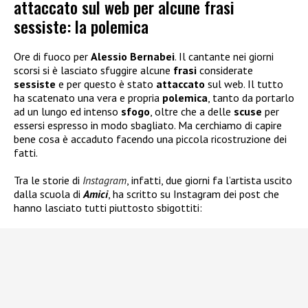
attaccato sul web per alcune frasi
sessiste: la polemica
Ore di fuoco per
Alessio Bernabei
. Il cantante nei giorni
scorsi si è lasciato sfuggire alcune
frasi
considerate
sessiste
e per questo è stato
attaccato
sul web. Il tutto
ha scatenato una vera e propria
polemica
, tanto da portarlo
ad un lungo ed intenso
sfogo
, oltre che a delle
scuse
per
essersi espresso in modo sbagliato. Ma cerchiamo di capire
bene cosa è accaduto facendo una piccola ricostruzione dei
fatti.
Tra le storie di
Instagram
, infatti, due giorni fa l’artista uscito
dalla scuola di
Amici
, ha scritto su Instagram dei post che
hanno lasciato tutti piuttosto sbigottiti: