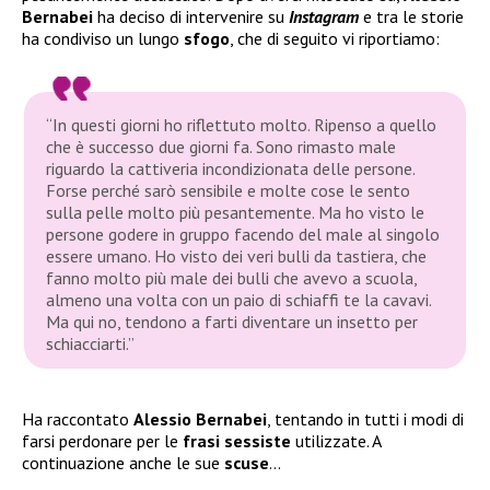
Bernabei
ha deciso di intervenire su
Instagram
e tra le storie
ha condiviso un lungo
sfogo
, che di seguito vi riportiamo:
“In questi giorni ho riflettuto molto. Ripenso a quello
che è successo due giorni fa. Sono rimasto male
riguardo la cattiveria incondizionata delle persone.
Forse perché sarò sensibile e molte cose le sento
sulla pelle molto più pesantemente. Ma ho visto le
persone godere in gruppo facendo del male al singolo
essere umano. Ho visto dei veri bulli da tastiera, che
fanno molto più male dei bulli che avevo a scuola,
almeno una volta con un paio di schiaffi te la cavavi.
Ma qui no, tendono a farti diventare un insetto per
schiacciarti.”
Ha raccontato
Alessio Bernabei
, tentando in tutti i modi di
farsi perdonare per le
frasi sessiste
utilizzate. A
continuazione anche le sue
scuse
…