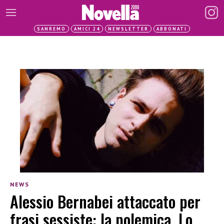
SANREMO
AMICI 24
NEWSLETTER
ABBONATI
NEWS
Alessio Bernabei attaccato per
frasi sessiste: la polemica. Lo