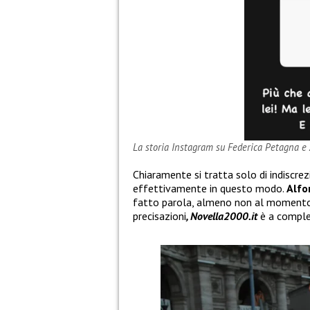
La storia Instagram su Federica Petagna e 
Chiaramente si tratta solo di indiscr
effettivamente in questo modo.
Alfo
fatto parola, almeno non al momento. 
precisazioni
, Novella2000.it
è a comple