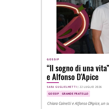
GOSSIP
“Il sogno di una vita
e Alfonso D’Apice
SARA GUGLIELMETTI
|
22 LUGLIO 2026
GOSSIP
GRANDE FRATELLO
Chiara Cainelli e Alfonso D’Apice, un 