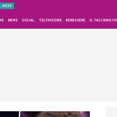
AL MESE
ME
NEWS
SOCIAL
TELEVISIONE
BENESSERE
IL TACCUINO VI