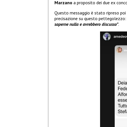
Marzano
a proposito dei due ex conco
Questo messaggio è stato ripreso poi
precisazione su questo pettegolezzo:
saperne nulla e avrebbero discusso”
.