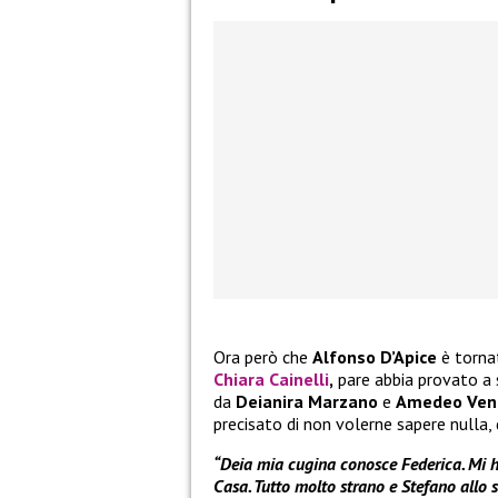
Ora però che
Alfonso D’Apice
è torna
Chiara Cainelli
,
pare abbia provato a 
da
Deianira Marzano
e
Amedeo Ven
precisato di non volerne sapere nulla, 
“Deia mia cugina conosce Federica. Mi ha
Casa. Tutto molto strano e Stefano allo 