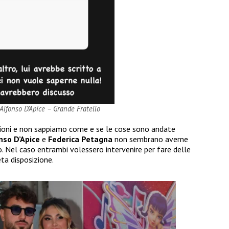
Alfonso D’Apice – Grande Fratello
ezioni e non sappiamo come e se le cose sono andate
nso D’Apice
e
Federica Petagna
non sembrano averne
Nel caso entrambi volessero intervenire per fare delle
ta disposizione.