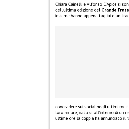
Chiara Cainelli e Alfonso D’Apice si so
dell’ultima edizione del
Grande Frate
insieme hanno appena tagliato un tra
condividere sui social negli ultimi mes
loro amore, nato sì all’interno di un re
ultime ore la coppia ha annunciato il 