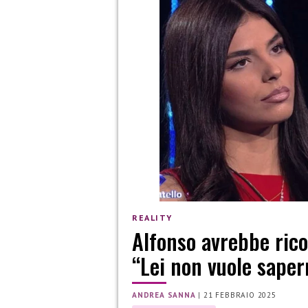
REALITY
Alfonso avrebbe rico
“Lei non vuole saper
ANDREA SANNA
|
21 FEBBRAIO 2025