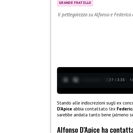
GRANDE FRATELLO
Il pettegolezzo su Alfonso e Federica 
0:28 / 3:35
1
Stando alle indiscrezioni sugli ex conc
D’Apice
abbia contattato l’ex
Federi
sarebbe andata tanto bene (almeno se
Alfonso D’Apice ha contatt