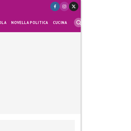
OLA
NOVELLA POLITICA
CUCINA