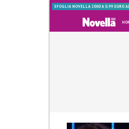
SFOGLIA NOVELLA 2000 A 0,99 EURO 
HO