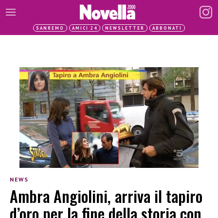
SANREMO
AMICI 24
NEWSLETTER
ABBONATI
NEWS
Ambra Angiolini, arriva il tapiro
d’oro per la fine della storia con