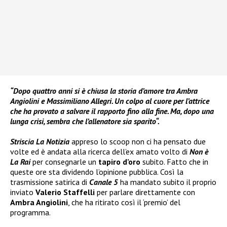
“Dopo quattro anni si è chiusa la storia d’amore tra Ambra
Angiolini e Massimiliano Allegri. Un colpo al cuore per l’attrice
che ha provato a salvare il rapporto fino alla fine. Ma, dopo una
lunga crisi, sembra che l’allenatore sia sparito“.
Striscia La Notizia
appreso lo scoop non ci ha pensato due
volte ed è andata alla ricerca dell’ex amato volto di
Non è
La Rai
per consegnarle un
tapiro d’oro
subito. Fatto che in
queste ore sta dividendo l’opinione pubblica. Così la
trasmissione satirica di
Canale 5
ha mandato subito il proprio
inviato
Valerio Staffelli
per parlare direttamente con
Ambra Angiolini
, che ha ritirato così il ‘premio’ del
programma.