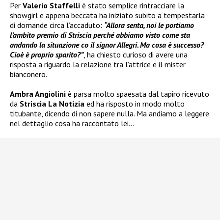
Per
Valerio Staffelli
è stato semplice rintracciare la
showgirl e appena beccata ha iniziato subito a tempestarla
di domande circa l’accaduto:
“Allora senta, noi le portiamo
l’ambito premio di Striscia perché abbiamo visto come sta
andando la situazione co il signor Allegri. Ma cosa è successo?
Cioè è proprio sparito?”
, ha chiesto curioso di avere una
risposta a riguardo la relazione tra l’attrice e il mister
bianconero.
Ambra Angiolini
è parsa molto spaesata dal tapiro ricevuto
da
Striscia La Notizia
ed ha risposto in modo molto
titubante, dicendo di non sapere nulla. Ma andiamo a leggere
nel dettaglio cosa ha raccontato lei…