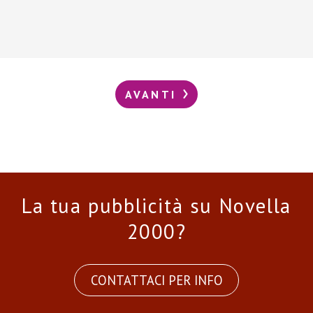
AVANTI
La tua pubblicità su Novella
2000?
CONTATTACI PER INFO