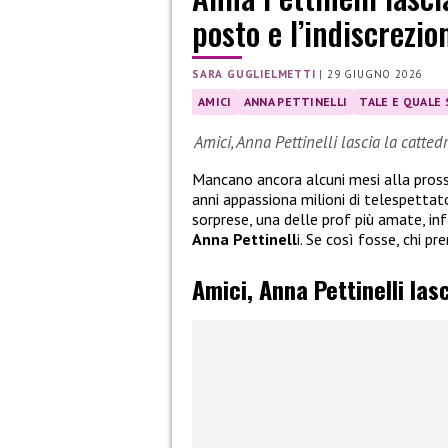
posto e l’indiscrezi
SARA GUGLIELMETTI
|
29 GIUGNO 2026
AMICI
ANNA PETTINELLI
TALE E QUALE
Amici, Anna Pettinelli lascia la catte
Mancano ancora alcuni mesi alla pros
anni appassiona milioni di telespettat
sorprese, una delle prof più amate, inf
Anna Pettinell
i. Se così fosse, chi p
Amici, Anna Pettinelli las