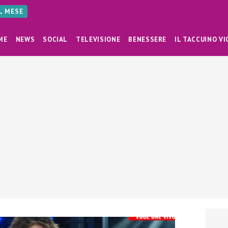
AL MESE
ME
NEWS
SOCIAL
TELEVISIONE
BENESSERE
IL TACCUINO VI