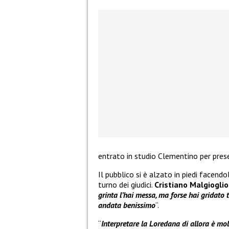
entrato in studio Clementino per pre
Il pubblico si è alzato in piedi facend
turno dei giudici.
Cristiano Malgioglio
grinta l’hai messa, ma forse hai gridato 
andata benissimo
“.
“
Interpretare la Loredana di allora è molt