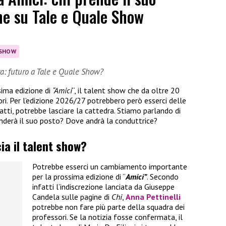
one su Tale e Quale Show
 SHOW
dra: futuro a Tale e Quale Show?
sima edizione di
“Amici
“, il talent show che da oltre 20
ori. Per l’edizione 2026/27 potrebbero però esserci delle
atti, potrebbe lasciare la cattedra. Stiamo parlando di
renderà il suo posto? Dove andrà la conduttrice?
cia il talent show?
Potrebbe esserci un cambiamento importante
per la prossima edizione di “
Amici”
. Secondo
infatti l’indiscrezione lanciata da Giuseppe
Candela sulle pagine di
Chi
,
Anna Pettinelli
potrebbe non fare più parte della squadra dei
professori. Se la notizia fosse confermata, il