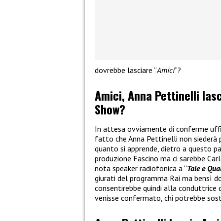
dovrebbe lasciare “
Amici
“?
Amici, Anna Pettinelli las
Show?
In attesa ovviamente di conferme uffici
fatto che Anna Pettinelli non siederà p
quanto si apprende, dietro a questo pas
produzione Fascino ma ci sarebbe Carlo
nota speaker radiofonica a “
Tale e Qua
giurati del programma Rai ma bensì d
consentirebbe quindi alla conduttrice 
venisse confermato, chi potrebbe sost