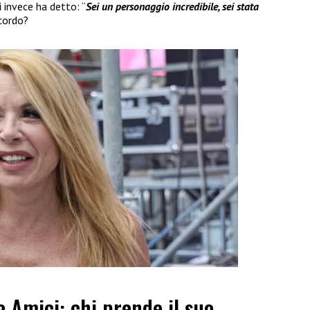
i
invece ha detto: “
Sei un personaggio incredibile, sei stata
ccordo?
a Amici: chi prende il suo