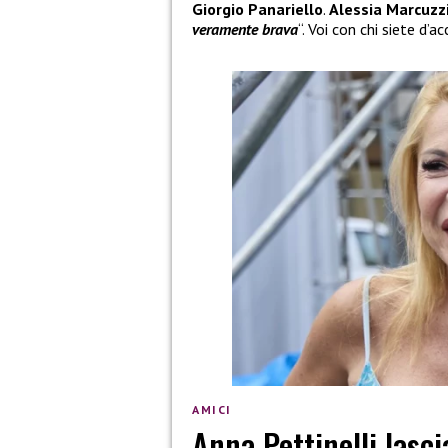
Giorgio Panariello
.
Alessia Marcuzz
veramente brava
“. Voi con chi siete d’a
AMICI
Anna Pettinelli lasci