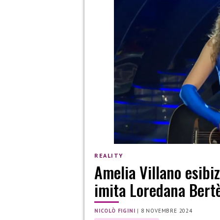
REALITY
Amelia Villano esibi
imita Loredana Bert
NICOLÒ FIGINI
|
8 NOVEMBRE 2024