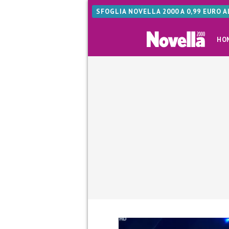
SFOGLIA NOVELLA 2000 A 0,99 EURO 
HO