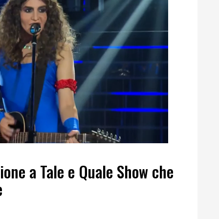
zione a Tale e Quale Show che
è