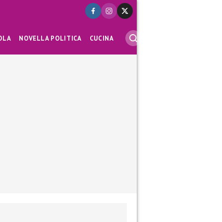
OLA
NOVELLA POLITICA
CUCINA