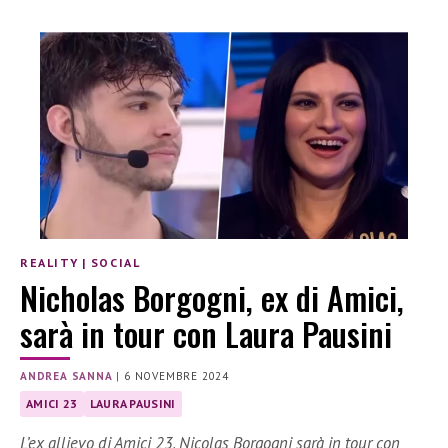
REALITY
|
SOCIAL
Nicholas Borgogni, ex di Amici,
sarà in tour con Laura Pausini
ANDREA SANNA
|
6 NOVEMBRE 2024
AMICI 23
LAURA PAUSINI
L’ex allievo di Amici 23, Nicolas Borgogni sarà in tour con