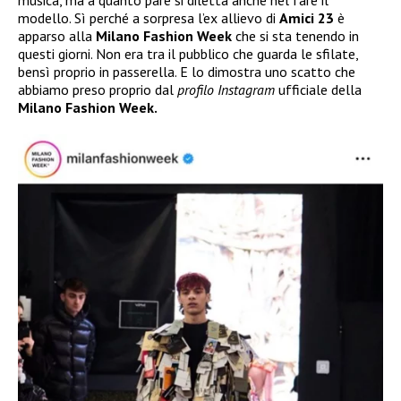
musica, ma a quanto pare si diletta anche nel fare il
modello. Sì perché a sorpresa l’ex allievo di
Amici 23
è
apparso alla
Milano Fashion Week
che si sta tenendo in
questi giorni. Non era tra il pubblico che guarda le sfilate,
bensì proprio in passerella. E lo dimostra uno scatto che
abbiamo preso proprio dal
profilo Instagram
ufficiale della
Milano Fashion Week.