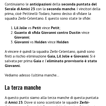
Continuiamo le
anticipazioni
della
seconda puntata del
Serale di Amici 23
con la
seconda manche
. I vincitori della
prima, cioè Pettinelli-Todaro, hanno deciso di sfidare la
squadra Zerbi-Celentano. E questo sono state le sfide:
Lil Jolie
vs
Petit
vince
Petit
;
Guanto di sfida Giovanni contro Dustin
vince
Giovanni
;
Giovanni
vs
Holden
vince
Holden
A vincere è quindi la squadra Zerbi-Celentano, quindi sono
finiti a rischio eliminazione
Gaia, Lil Jolie e Giovanni
. Si è
salvata per prima
Gaia
e l’
eliminato provvisorio è stato
Giovanni.
Vediamo adesso l’ultima manche…
La terza manche
A questo punto siamo alla terza manche di questa puntata
di
Amici 23
. Dove si sono scontrate le squadre
Zerbi-