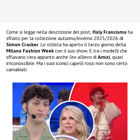
Come si legge nella descrizione del post,
Holy Francismo
ha
sfilato per la collezione autunno/inverno 2025/2026 d
i
Simon Cracker
. Lo stilista ha aperto il terzo giorno della
Milano Fashion Week
con il suo show. E tra i modelli che
sfilavano c’era appunto anche l’ex allievo di
Amici
, quasi
irriconoscibile. Ma i suoi iconici capelli rossi non sono certo
camabiati.