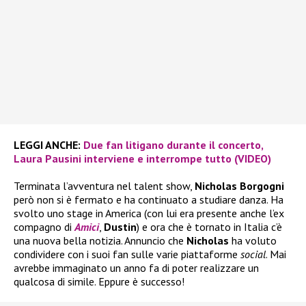
LEGGI ANCHE:
Due fan litigano durante il concerto,
Laura Pausini interviene e interrompe tutto (VIDEO)
Terminata l’avventura nel talent show,
Nicholas Borgogni
però non si è fermato e ha continuato a studiare danza. Ha
svolto uno stage in America (con lui era presente anche l’ex
compagno di
Amici
,
Dustin
) e ora che è tornato in Italia c’è
una nuova bella notizia. Annuncio che
Nicholas
ha voluto
condividere con i suoi fan sulle varie piattaforme
social
. Mai
avrebbe immaginato un anno fa di poter realizzare un
qualcosa di simile. Eppure è successo!