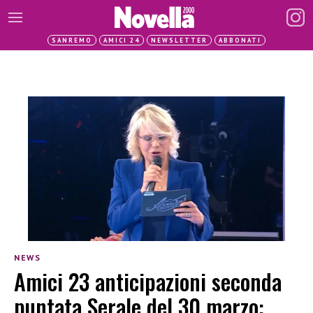
SANREMO
AMICI 24
NEWSLETTER
ABBONATI
NEWS
Amici 23 anticipazioni seconda
puntata Serale del 30 marzo: