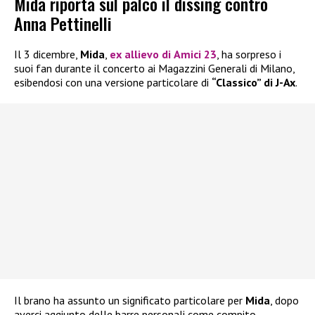
Mida riporta sul palco il dissing contro
Anna Pettinelli
Il 3 dicembre,
Mida
,
ex allievo di
Amici 23
, ha sorpreso i
suoi fan durante il concerto ai Magazzini Generali di Milano,
esibendosi con una versione particolare di
“Classico” di J-Ax
.
Il brano ha assunto un significato particolare per
Mida
, dopo
averci aggiunto delle barre personali come compito