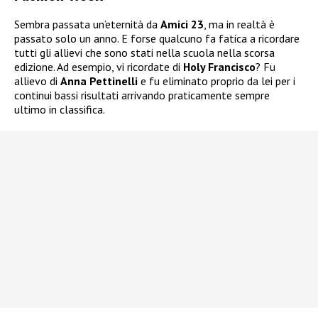
Sembra passata un’eternità da
Amici 23
, ma in realtà è
passato solo un anno. E forse qualcuno fa fatica a ricordare
tutti gli allievi che sono stati nella scuola nella scorsa
edizione. Ad esempio, vi ricordate di
Holy Francisco
? Fu
allievo di
Anna Pettinelli
e fu eliminato proprio da lei per i
continui bassi risultati arrivando praticamente sempre
ultimo in classifica.