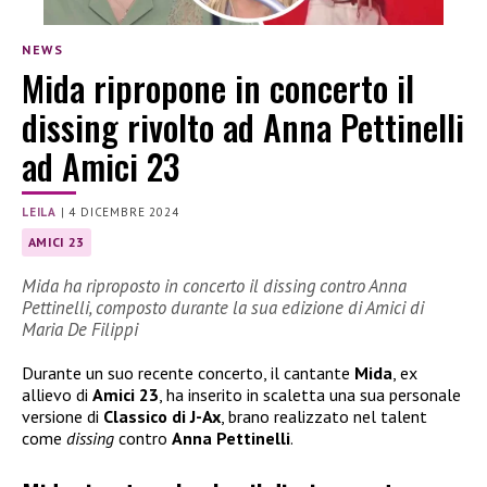
NEWS
Mida ripropone in concerto il
dissing rivolto ad Anna Pettinelli
ad Amici 23
LEILA
|
4 DICEMBRE 2024
AMICI 23
Mida ha riproposto in concerto il dissing contro Anna
Pettinelli, composto durante la sua edizione di Amici di
Maria De Filippi
Durante un suo recente concerto, il cantante
Mida
, ex
allievo di
Amici 23
, ha inserito in scaletta una sua personale
versione di
Classico di J-Ax
, brano realizzato nel talent
come
dissing
contro
Anna Pettinelli
.