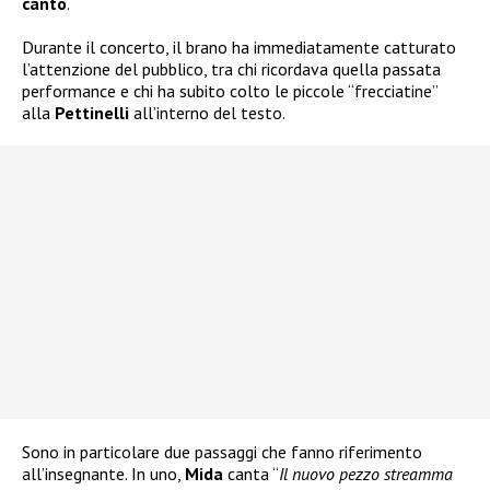
canto
.
Durante il concerto, il brano ha immediatamente catturato
l’attenzione del pubblico, tra chi ricordava quella passata
performance e chi ha subito colto le piccole “frecciatine”
alla
Pettinelli
all’interno del testo.
Sono in particolare due passaggi che fanno riferimento
all’insegnante. In uno,
Mida
canta “
Il nuovo pezzo streamma