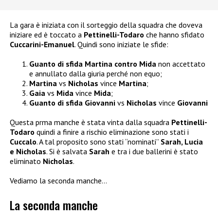
La gara è iniziata con il sorteggio della squadra che doveva
iniziare ed è toccato a
Pettinelli-Todaro
che hanno sfidato
Cuccarini-Emanuel
. Quindi sono iniziate le sfide:
Guanto di sfida Martina contro Mida
non accettato
e annullato dalla giuria perché non equo;
Martina
vs
Nicholas
vince
Martina
;
Gaia
vs
Mida
vince
Mida
;
Guanto di sfida Giovanni
vs
Nicholas
vince
Giovanni
Questa prma manche è stata vinta dalla squadra
Pettinelli-
Todaro
quindi a finire a rischio eliminazione sono stati i
Cuccalo
. A tal proposito sono stati “nominati”
Sarah, Lucia
e Nicholas
. Si è salvata
Sarah
e tra i due ballerini è stato
eliminato
Nicholas
.
Vediamo la seconda manche…
La seconda manche