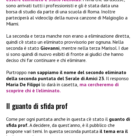
sono arrivati tutti i professionisti e gli è stata data una
borsa di studio da parte di una scuola di Roma. Inoltre
parteciperà al videoclip della nuova canzone di Malgioglio a
Miami.
La seconda e terza manche non erano a eliminazione diretta,
quindi c’è stato un eliminato provvisorio per ognuna. Nella
seconda è stato
Giovanni
, mentre nella terza Marisol. I due
si sono quindi di nuovo esibiti di fronte ai giudici che hanno
deciso chi far continuare e chi eliminare.
Purtroppo n
on sappiamo il nome del secondo eliminato
della seconda puntata del Serale di Amici 23
. Il responso
Maria De Filippi
lo darà in casetta,
ma cercheremo di
scoprire chi è l’eliminato.
Il guanto di sfida prof
Come per ogni puntata anche in questa c’è stato il
guanto di
sfida prof.
A decidere, da quest’anno, è il pubblico che
propone vari temi. In questa seconda puntata
il tema era il