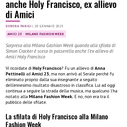
anche Holy Francisco, ex allievo
di Amici
DEBORA PARIGI
|
20 GENNAIO 2025
AMICI 23
MILANO FASHION WEEK
Sorpresa alla Milano Gashion Week quando alla sfilata di
Simon Cracker è sceso in passerella anche l’ex allievo di
Amici Holy Francisco
Vi ricordate di
Holy Francisco
? Fu un allievo di
Anna
Pettinelli
ad
Amici 23
, ma non arrivò al Serale perché fu
eliminato proprio dalla sua insegnante a seguito
dell’ennesimo risultato disastroso in classifica. Lui ad oggi
continua a seguire la strada della musica, ma qualcuno l’ha
notato alla
Milano Fashion Week.
E no, non era tra il
pubblico delle sfilate.
La sfilata di Holy Francisco alla Milano
Fashion Week