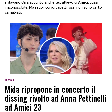
sfilavano c’era appunto anche l’ex allievo di
Amici
, quasi
irriconoscibile. Ma i suoi iconici capelli rossi non sono certo
camabiati.
NEWS
Mida ripropone in concerto il
dissing rivolto ad Anna Pettinelli
ad Amici 23