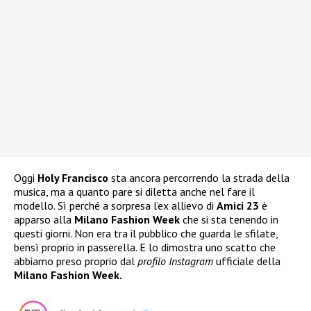
Oggi
Holy Francisco
sta ancora percorrendo la strada della
musica, ma a quanto pare si diletta anche nel fare il
modello. Sì perché a sorpresa l’ex allievo di
Amici 23
è
apparso alla
Milano Fashion Week
che si sta tenendo in
questi giorni. Non era tra il pubblico che guarda le sfilate,
bensì proprio in passerella. E lo dimostra uno scatto che
abbiamo preso proprio dal
profilo Instagram
ufficiale della
Milano Fashion Week.