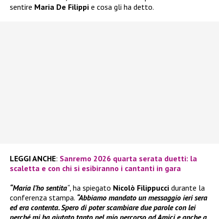
sentire
Maria De Filippi
e cosa gli ha detto.
LEGGI ANCHE
:
Sanremo 2026 quarta serata duetti: la
scaletta e con chi si esibiranno i cantanti in gara
“Maria l’ho sentita
“
, ha spiegato
Nicolò Filippucci
durante la
conferenza stampa.
“Abbiamo mandato un messaggio ieri sera
ed era contenta. Spero di poter scambiare due parole con lei
perché mi ha aiutato tanto nel mio percorso ad Amici e anche a