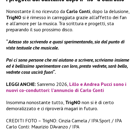
Nonostante il no ricevuto da
Carlo Conti
, dopo la delusione,
TrigNO
si è rimesso in carreggiata grazie all’affetto dei fan
e all’amore per la musica. Tra scrittura e progetti, sta
preparando il suo prossimo disco.
“
Adesso sto scrivendo e quasi sperimentando, sia dal punto di
vista testuale che musicale.
Poi ci sono persone che mi aiutano a scrivere, scriviamo insieme
ed è bellissimo sperimentare con loro, presto vedrete, sarà bello,
vedrete cosa uscirà fuori
“.
LEGGI ANCHE:
Sanremo 2026
, Lillo e Andrea Pucci sono i
nuovi co-conduttori: l’annuncio di Carlo Conti
Insomma nonostante tutto,
TrigNO
non si è di certo
demoralizzato e ci riproverà magari in futuro.
CREDITI FOTO – TrigNO: Cinzia Camela / IPA Sport / IPA
Carlo Conti: Maurizio D’Avanzo / IPA