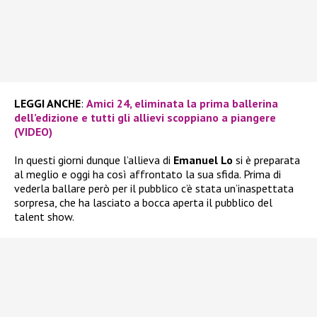
LEGGI ANCHE
:
Amici 24, eliminata la prima ballerina
dell’edizione e tutti gli allievi scoppiano a piangere
(VIDEO)
In questi giorni dunque l’allieva di
Emanuel Lo
si è preparata
al meglio e oggi ha così affrontato la sua sfida. Prima di
vederla ballare però per il pubblico c’è stata un’inaspettata
sorpresa, che ha lasciato a bocca aperta il pubblico del
talent show.