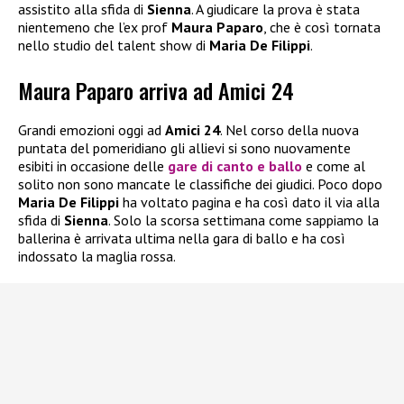
assistito alla sfida di
Sienna
. A giudicare la prova è stata
nientemeno che l’ex prof
Maura Paparo
, che è così tornata
nello studio del talent show di
Maria De Filippi
.
Maura Paparo arriva ad Amici 24
Grandi emozioni oggi ad
Amici 24
. Nel corso della nuova
puntata del pomeridiano gli allievi si sono nuovamente
esibiti in occasione delle
gare di canto e ballo
e come al
solito non sono mancate le classifiche dei giudici. Poco dopo
Maria De Filippi
ha voltato pagina e ha così dato il via alla
sfida di
Sienna
. Solo la scorsa settimana come sappiamo la
ballerina è arrivata ultima nella gara di ballo e ha così
indossato la maglia rossa.