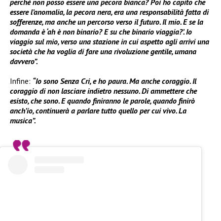
perché non posso essere una pecora bianca? Poi ho capito che
essere l’anomalia, la pecora nera, era una responsabilità fatta di
sofferenze, ma anche un percorso verso il futuro. Il mio. E se la
domanda è ‘ah è non binario? E su che binario viaggia?’. Io
viaggio sul mio, verso una stazione in cui aspetto agli arrivi una
società che ha voglia di fare una rivoluzione gentile, umana
davvero”.
Infine:
“Io sono Senza Cri, e ho paura. Ma anche coraggio. Il
coraggio di non lasciare indietro nessuno. Di ammettere che
esisto, che sono. E quando finiranno le parole, quando finirò
anch’io, continuerà a parlare tutto quello per cui vivo. La
musica”.