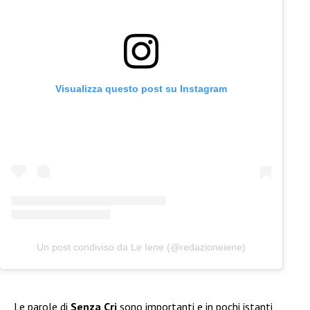
Visualizza questo post su Instagram
Un post condiviso da Le Iene (@redazioneiene)
Le parole di
Senza Cri
sono importanti e in pochi istanti