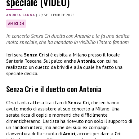
speciale (VIDEO)
ANDREA SANNA
|
29 SETTEMBRE 2025
AMICI 24
In concerto Senza Cri duetta con Antonia e le fa una dedica
molto speciale, che ha mandato in visibilio l’intero fandom
Ieri sera
Senza Cri
si è esibita a Milano presso il locale
Santeria Toscana. Sul palco anche
Antonia
, con cui ha
realizzato un duetto da brividi e alla quale ha fatto una
speciale dedica.
Senza Cri e il duetto con Antonia
C’era tanta attesa tra i fan di
Senza Cri,
che ieri hanno
avuto modo di assistere al suo concerto a Milano. Una
serata ricca di ospiti e momenti che difficilmente
dimenticheranno. L’artista ha ricevuto non solo il supporto di
un fandom intero, ma anche dei suoi ex compagni
d’avventura della scuola di
Amici
, accorsi per dare a
Cri