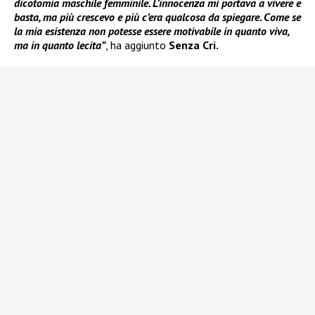
dicotomia maschile femminile. L’innocenza mi portava a vivere e
basta, ma più crescevo e più c’era qualcosa da spiegare. Come se
la mia esistenza non potesse essere motivabile in quanto viva,
ma in quanto lecita”
, ha aggiunto
Senza Cri.