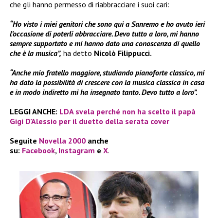
che gli hanno permesso di riabbracciare i suoi cari:
“Ho visto i miei genitori che sono qui a Sanremo e ho avuto ieri
l’occasione di poterli abbracciare. Devo tutto a loro, mi hanno
sempre supportato e mi hanno dato una conoscenza di quello
che è la musica”,
ha detto
Nicolò Filippucci.
“Anche mio fratello maggiore, studiando pianoforte classico, mi
ha dato la possibilità di crescere con la musica classica in casa
e in modo indiretto mi ha insegnato tanto. Devo tutto a loro”.
LEGGI ANCHE:
LDA svela perché non ha scelto il papà
Gigi D’Alessio per il duetto della serata cover
Seguite
Novella 2000
anche
su:
Facebook
,
Instagram
e
X
.