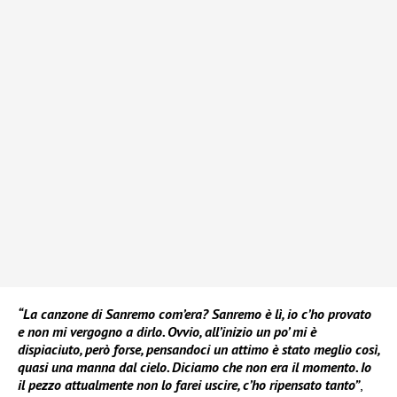
“La canzone di Sanremo com’era? Sanremo è lì, io c’ho provato
e non mi vergogno a dirlo. Ovvio, all’inizio un po’ mi è
dispiaciuto, però forse, pensandoci un attimo è stato meglio così,
quasi una manna dal cielo. Diciamo che non era il momento. Io
il pezzo attualmente non lo farei uscire, c’ho ripensato tanto”
,