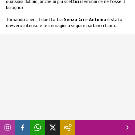
qualsiasi dubbio, anche ai più scettici (semmai ce ne fosse il
bisogno)
Tornando a ieri, il duetto tra
Senza Cri
e
Antonia
è stato
davvero intenso e le immagini a seguire parlano chiaro…