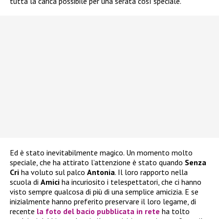
tutta la carica possibile per una serata così speciale.
Ed è stato inevitabilmente magico. Un momento molto
speciale, che ha attirato l’attenzione è stato quando
Senza
Cri
ha voluto sul palco
Antonia
. Il loro rapporto nella
scuola di
Amici
ha incuriosito i telespettatori, che ci hanno
visto sempre qualcosa di più di una semplice amicizia. E se
inizialmente hanno preferito preservare il loro legame, di
recente
la foto del bacio pubblicata in rete
ha tolto