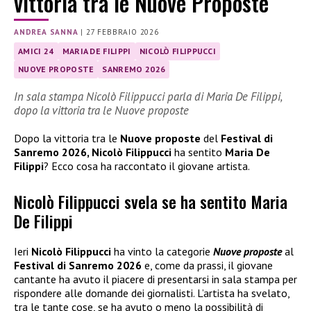
vittoria tra le Nuove Proposte
ANDREA SANNA
|
27 FEBBRAIO 2026
AMICI 24
MARIA DE FILIPPI
NICOLÒ FILIPPUCCI
NUOVE PROPOSTE
SANREMO 2026
In sala stampa Nicolò Filippucci parla di Maria De Filippi,
dopo la vittoria tra le Nuove proposte
Dopo la vittoria tra le
Nuove proposte
del
Festival di
Sanremo 2026, Nicolò Filippucci
ha sentito
Maria De
Filippi
? Ecco cosa ha raccontato il giovane artista.
Nicolò Filippucci svela se ha sentito Maria
De Filippi
Ieri
Nicolò Filippucci
ha vinto la categorie
Nuove proposte
al
Festival di Sanremo 2026
e, come da prassi, il giovane
cantante ha avuto il piacere di presentarsi in sala stampa per
rispondere alle domande dei giornalisti. L’artista ha svelato,
tra le tante cose, se ha avuto o meno la possibilità di