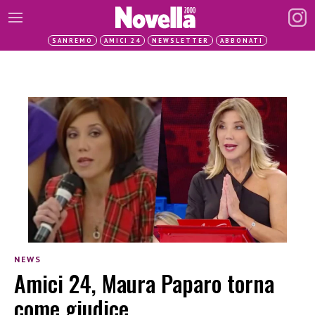
SANREMO
AMICI 24
NEWSLETTER
ABBONATI
NEWS
Amici 24, Maura Paparo torna
come giudice