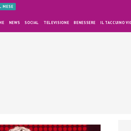
AL MESE
ME
NEWS
SOCIAL
TELEVISIONE
BENESSERE
IL TACCUINO VI