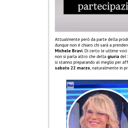
Attualmente però da parte della prod
dunque non è chiaro chi sarà a prendere
Michele Bravi
. Di certo le ultime voc
non si parla altro che della
giuria
del
si stanno preparando al meglio per af
sabato 22 marzo
, naturalmente in p