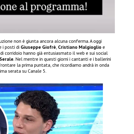
uzione non è giunta ancora alcuna conferma. A oggi
 i posti di
Giuseppe Giofrè
,
Cristiano Malgioglio
e
i di corridoio hanno già entusiasmato il web e sui social
Serale
. Nel mentre in questi giorni i cantanti e i ballerini
frontare la prima puntata, che ricordiamo andrà in onda
rima serata su Canale 5.