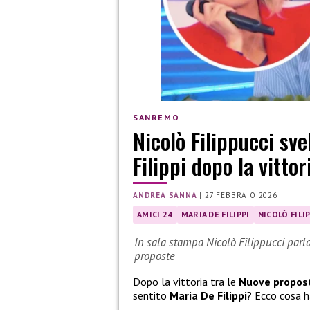
SANREMO
Nicolò Filippucci sve
Filippi dopo la vitto
ANDREA SANNA
|
27 FEBBRAIO 2026
AMICI 24
MARIA DE FILIPPI
NICOLÒ FILI
In sala stampa Nicolò Filippucci parla 
proposte
Dopo la vittoria tra le
Nuove propos
sentito
Maria De Filippi
? Ecco cosa h