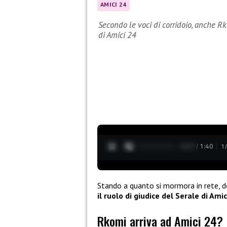
AMICI 24
Secondo le voci di corridoio, anche Rko
di Amici 24
0:28 / 1:40
1
Stando a quanto si mormora in rete, 
il ruolo di giudice del Serale di Amic
Rkomi arriva ad Amici 24?