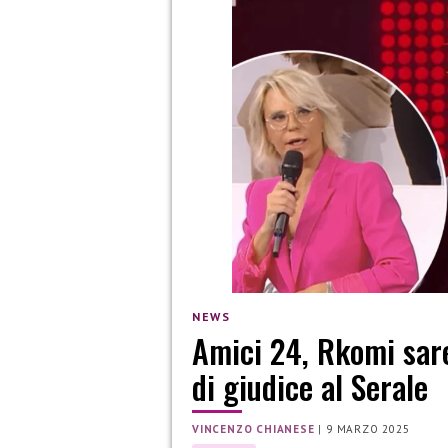
NEWS
Amici 24, Rkomi sare
di giudice al Serale
VINCENZO CHIANESE
|
9 MARZO 2025