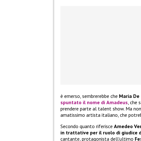
è emerso, sembrerebbe che
Maria De F
spuntato il nome di
Amadeus
, che
prendere parte al talent show. Ma non 
amatissimo artista italiano, che potre
Secondo quanto riferisce
Amedeo Ve
in trattative per il ruolo di giudice 
cantante, protagonista dell’ultimo
Fe