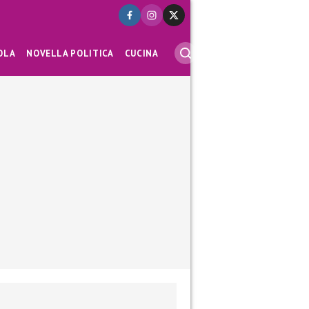
OLA
NOVELLA POLITICA
CUCINA